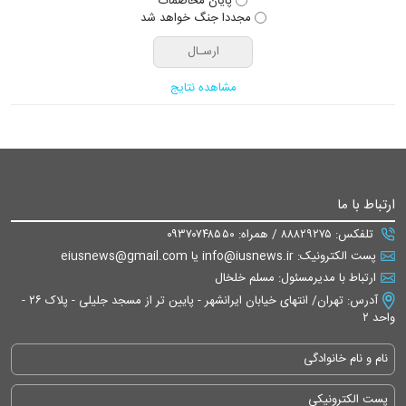
پایان مخاصمات
مجددا جنگ خواهد شد
مشاهده نتایج
ارتباط با ما
تلفکس: ۸۸۸۲۹۲۷۵ / همراه: ۰۹۳۷۰۷۴۸۵۵۰
پست الکترونیک: info@iusnews.ir یا eiusnews@gmail.com
ارتباط با مدیرمسئول: مسلم خلخال
آدرس: تهران/ انتهای خیابان ایرانشهر - پایین تر از مسجد جلیلی - پلاک ۲۶ -
واحد ۲