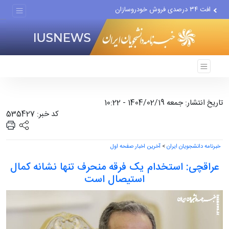
افت ۳۴ درصدی فروش خودروسازان
علل مرگ زنان در ایران
اعتراف رسانه‌های خارجی به...
تاریخ انتشار: جمعه 1404/02/19 - 10:22
کد خبر: 535427
خبرنامه دانشجویان ایران
>
آخرین اخبار صفحه اول
عراقچی: استخدام یک فرقه منحرف تنها نشانه کمال
استیصال است