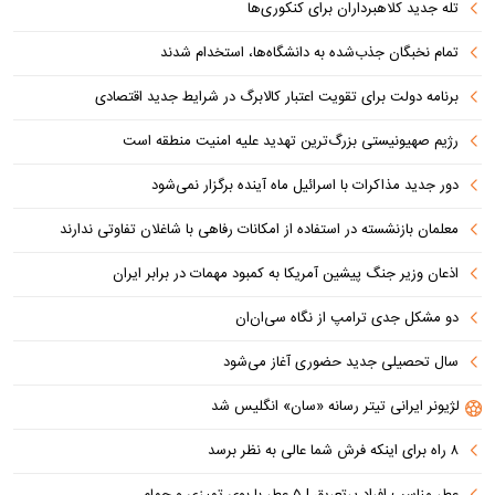
تله جدید کلاهبرداران برای کنکوری‌ها
تمام نخبگان جذب‌شده به دانشگاه‌ها، استخدام شدند
برنامه دولت برای تقویت اعتبار کالابرگ در شرایط جدید اقتصادی
رژیم صهیونیستی بزرگ‌ترین تهدید علیه امنیت منطقه است
دور جدید مذاکرات با اسرائیل ماه آینده برگزار نمی‌شود
معلمان بازنشسته در استفاده از امکانات رفاهی با شاغلان تفاوتی ندارند
اذعان وزیر جنگ پیشین آمریکا به کمبود مهمات در برابر ایران
دو مشکل جدی ترامپ از نگاه سی‌ان‌ان
سال تحصیلی جدید حضوری آغاز می‌شود
لژیونر ایرانی تیتر رسانه «سان» انگلیس شد
۸ راه برای اینکه فرش شما عالی به نظر برسد
عطر مناسب افراد پرتعریق | ۵ عطر با بوی تمیزی و حمام