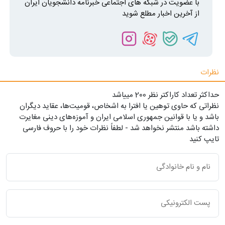
با عضویت در شبکه های اجتماعی خبرنامه دانشجویان ایران
از آخرین اخبار مطلع شوید
نظرات
حداکثر تعداد کاراکتر نظر 200 ميياشد
نظراتی که حاوی توهین یا افترا به اشخاص، قومیت‌ها، عقاید دیگران
باشد و یا با قوانین جمهوری اسلامی ایران و آموزه‌های دینی مغایرت
داشته باشد منتشر نخواهد شد - لطفاً نظرات خود را با حروف فارسی
تایپ کنید