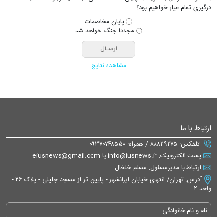
درگیری تمام عیار خواهیم بود؟
پایان مخاصمات
مجددا جنگ خواهد شد
مشاهده نتایج
ارتباط با ما
تلفکس: ۸۸۸۲۹۲۷۵ / همراه: ۰۹۳۷۰۷۴۸۵۵۰
پست الکترونیک: info@iusnews.ir یا eiusnews@gmail.com
ارتباط با مدیرمسئول: مسلم خلخال
آدرس: تهران/ انتهای خیابان ایرانشهر - پایین تر از مسجد جلیلی - پلاک ۲۶ -
واحد ۲