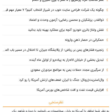
چگونه یک شرکت طراحی سایت خوب در شیراز انتخاب کنیم؟ ۷ معیار مهم قبل از سفارش سایت
ذوالقدر، پزشکیان و محسن رضایی؛ آزمون وحدت و اعتماد
نقش ولتاژ باتری خودرو: آنچه برای عملکرد بهینه باید بدانید
حمکرانی در حصار ذهنِ وارونه
زنجیره فشارهای یمن بر ریاض؛ از پالایشگاه جیزان تا اختلال در مسیر باب المندب
تبدیل بخشی از خیابان لاله‌زار به پیاده‌رو از اوایل ماه آینده
از سرگیری مجدد حملات یمن به مواضع مزدوران سعودی
وال‌استریت‌ژرونال: جنگ با ایران ضعف‌های ارتش آمریکا را رو کرد
افزایش قیمت نفت و افت شاخص‌های بورس آمریکا
نظرسنجی
به نظر شما توافق با آمریکا به پایان مخاصمات می‌انجامد یا دوباره شاهد یک