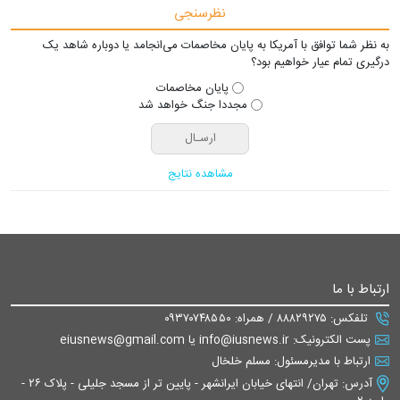
نظرسنجی
به نظر شما توافق با آمریکا به پایان مخاصمات می‌انجامد یا دوباره شاهد یک
درگیری تمام عیار خواهیم بود؟
پایان مخاصمات
مجددا جنگ خواهد شد
مشاهده نتایج
ارتباط با ما
تلفکس: ۸۸۸۲۹۲۷۵ / همراه: ۰۹۳۷۰۷۴۸۵۵۰
پست الکترونیک: info@iusnews.ir یا eiusnews@gmail.com
ارتباط با مدیرمسئول: مسلم خلخال
آدرس: تهران/ انتهای خیابان ایرانشهر - پایین تر از مسجد جلیلی - پلاک ۲۶ -