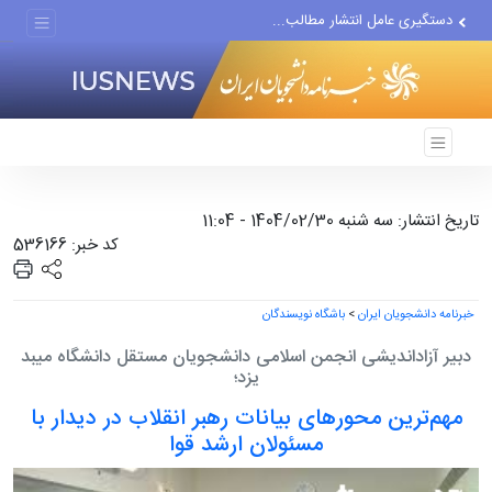
دستگیری عامل انتشار مطالب...
مواضع مزدوران سعودی را با...
ضربه مغزی بیش از ۷۰۰ نظامی...
تاریخ انتشار: سه شنبه 1404/02/30 - 11:04
کد خبر: 536166
خبرنامه دانشجویان ایران
>
باشگاه نویسندگان
دبیر آزاداندیشی انجمن اسلامی دانشجویان مستقل دانشگاه میبد
یزد؛
مهم‌ترین محورهای بیانات رهبر انقلاب در دیدار با
مسئولان ارشد قوا