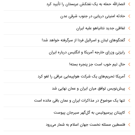
انصارالله حمله به یک نفتکش عربستان را تأیید کرد
حادثه امنیتی دریایی در جنوب شرقی عدن
لفاظی جدید نتانیاهو علیه ایران
گفتگوهای لبنان و اسرائیل فردا از سرگرفته خواهد شد!
رایزنی وزرای خارجه آمریکا و انگلیس درباره ایران
حال تیم خوب است جز پنجره بسته!
آمریکا تحریم‌های یک شرکت هواپیمایی عراقی را لغو کرد
پیش‌نویس توافق میان ایران و عمان نهایی شد
تنها یک موضوع در مذاکرات ایران و عمان باقی مانده است
کاپیتان پرسپولیس به گل‌گهر سیرجان پیوست
فلسطین مسئله نخست جهان اسلام به شمار می‌رود