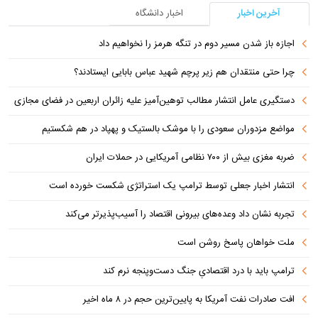
آخرین اخبار
اخبار دانشگاه
اجازه باز شدن مسیر دوم در تنگه هرمز را نخواهیم داد
چرا حتی منتقدان هم زیر پرچم شهید عباس بابایی ایستادند؟
دستگیری عامل انتشار مطالب توهین‌آمیز علیه زائران اربعین در فضای مجازی
مواضع مزدوران سعودی را با موشک بالستیک و پهپاد در هم شکستیم
ضربه مغزی بیش از ۷۰۰ نظامی آمریکایی در حملات ایران
انتشار اخبار جعلی توسط ترامپ یک استراتژی شکست خورده است
تجربه نشان داد وعده‌های بیرونی اقتصاد را آسیب‌پذیرتر می‌کند
ملت خواهان پاسخ روشن است
ترامپ باید با درد اقتصادیِ جنگ دست‌و‌پنجه نرم کند
افت صادرات نفت آمریکا به پایین‌ترین حجم در ۸ ماه اخیر