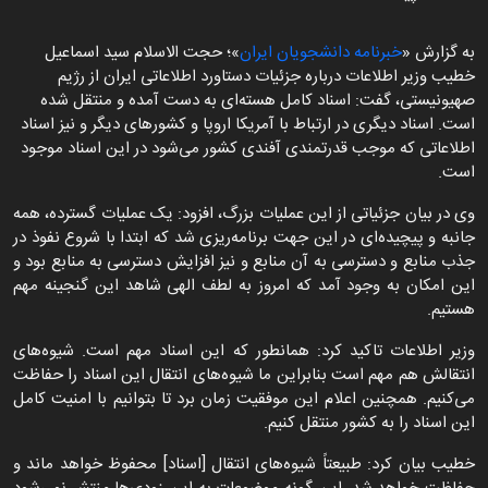
به گزارش «
خبرنامه دانشجویان ایران
»؛ حجت الاسلام سید اسماعیل
خطیب وزیر اطلاعات درباره جزئیات دستاورد اطلاعاتی ایران از رژیم
صهیونیستی، گفت: اسناد کامل هسته‌ای به دست آمده و منتقل شده
است. اسناد دیگری در ارتباط با آمریکا اروپا و کشورهای دیگر و نیز اسناد
اطلاعاتی که موجب قدرتمندی آفندی کشور می‌شود در این اسناد موجود
است.
وی در بیان جزئیاتی از این عملیات بزرگ، افزود: یک عملیات گسترده، همه
جانبه و پیچیده‌ای در این جهت برنامه‌ریزی شد که ابتدا با شروع نفوذ در
جذب منابع و دسترسی به آن منابع و نیز افزایش دسترسی به منابع بود و
این امکان به وجود آمد که امروز به لطف الهی شاهد این گنجینه مهم
هستیم.
وزیر اطلاعات تاکید کرد: همانطور که این اسناد مهم است. شیوه‌های
انتقالش هم مهم است بنابراین ما شیوه‌های انتقال این اسناد را حفاظت
می‌کنیم. همچنین اعلام این موفقیت زمان برد تا بتوانیم با امنیت کامل
این اسناد را به کشور منتقل کنیم.
خطیب بیان کرد: طبیعتاً شیوه‌های انتقال [اسناد] محفوظ خواهد ماند و