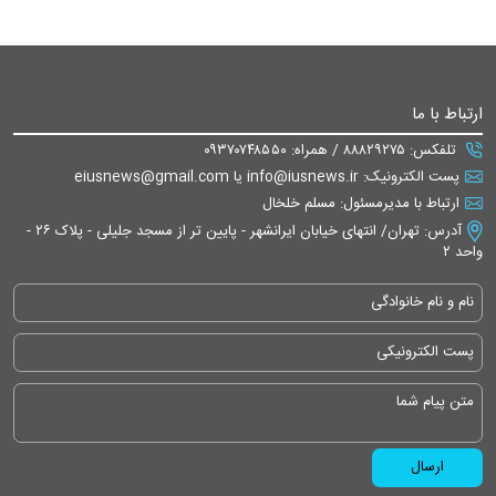
ارتباط با ما
تلفکس: ۸۸۸۲۹۲۷۵ / همراه: ۰۹۳۷۰۷۴۸۵۵۰
پست الکترونیک: info@iusnews.ir یا eiusnews@gmail.com
ارتباط با مدیرمسئول: مسلم خلخال
آدرس: تهران/ انتهای خیابان ایرانشهر - پایین تر از مسجد جلیلی - پلاک ۲۶ -
واحد ۲