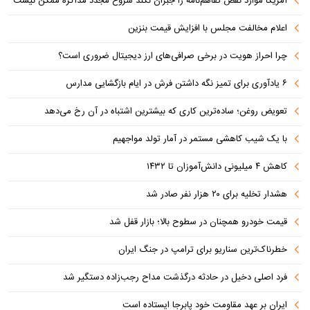
آمریکا موارد نقض تفاهم‌نامه را جبران نکند شروع مجدد مذاکره ممکن نیست
اعلام مخالفت مجلس با افزایش قیمت بنزین
چرا احراز هویت در برخی صرافی‌های ارز دیجیتال ضروری است؟
۶ یادآوری برای تمیز نگه داشتن فرش در ایام بازگشایی مدارس
تعویض روغن؛ ساده‌ترین کاری که بیشترین اشتباه در آن رخ می‌دهد
با یک شیب کاهشی مستمر در آمار تولد مواجهیم
کاهش ۴ میلیونی دانش‌آموزان تا ۱۴۳۲
هشدار تخلیه برای ۲۰ هزار نفر صادر شد
قیمت خودرو همچنان در سطوح بالا؛ بازار قفل شد
خطرناک‌ترین سناریو برای ترامپ در جنگ ایران
فرد اصلی دخیل در حادثه درگذشت مداح رجب‌زاده دستگیر شد
ایران بر عهد مقاومت خود پابرجا ایستاده است