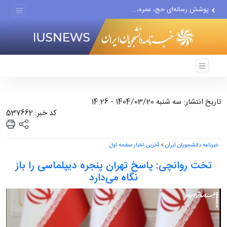
پوشش رسانه‌ای حج، عمره،...
هیچ واحد تولیدی در تهران...
گزارش رسانه آمریکایی از...
تاریخ انتشار: سه شنبه 1404/03/20 - 14:26
کد خبر: 537662
خبرنامه دانشجویان ایران
>
آخرین اخبار صفحه اول
تخت روانچی: پاسخ تهران پنجره دیپلماسی را باز
نگاه می‌دارد