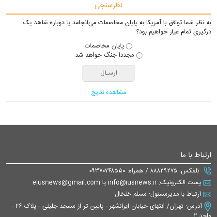
نظرسنجی
به نظر شما توافق با آمریکا به پایان مخاصمات می‌انجامد یا دوباره شاهد یک
درگیری تمام عیار خواهیم بود؟
پایان مخاصمات
مجددا جنگ خواهد شد
مشاهده نتایج
ارتباط با ما
تلفکس: ۸۸۸۲۹۲۷۵ / همراه: ۰۹۳۷۰۷۴۸۵۵۰
پست الکترونیک: info@iusnews.ir یا eiusnews@gmail.com
ارتباط با مدیرمسئول: مسلم خلخال
آدرس: تهران/ انتهای خیابان ایرانشهر - پایین تر از مسجد جلیلی - پلاک ۲۶ -
واحد ۲