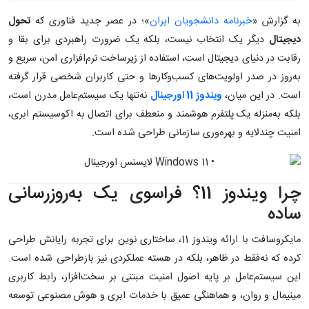
به گزارش «
خبرنامه دانشجویان ایران
»؛ در عصر جدید فناوری که
تحول
دیجیتال
دیگر یک انتخاب نیست، بلکه یک ضرورت راهبردی برای بقا و
رقابت در دنیای دیجیتال است، استفاده از زیرساخت نرم‌افزاری امن، سریع و
به‌روز در صدر اولویت‌های کسب‌وکارها و حتی کاربران شخصی قرار گرفته
است. در این میان،
ویندوز 11 اورجینال
نه‌تنها یک سیستم‌عامل مدرن است،
بلکه به‌منزله یک پلتفرم هوشمند و منعطف برای اتصال به اکوسیستم ابری،
امنیت چندلایه و بهره‌وری سازمانی طراحی شده است.
چرا ویندوز 11؟ فراسوی یک به‌روزرسانی
ساده
مایکروسافت با ارائه ویندوز 11، ساختاری نوین برای تجربه رایانش طراحی
کرده که نه‌فقط در ظاهر، بلکه در هسته عملکردی نیز بازطراحی شده است.
این سیستم‌عامل بر پایه اصول امنیت مبتنی بر سخت‌افزار، رابط کاربری
مینیمال و روان، و هماهنگی عمیق با خدمات ابری و هوش مصنوعی توسعه