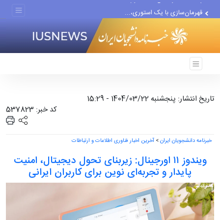
قهرمان‌سازی با یک استوری،...
آمریکا در این جنگ بدون...
تاریخ انتشار: پنجشنبه 1404/03/22 - 15:29
کد خبر: 537823
خبرنامه دانشجویان ایران
>
آخرین اخبار فناوری اطلاعات و ارتباطات
ویندوز ۱۱ اورجینال: زیربنای تحول دیجیتال، امنیت
پایدار و تجربه‌ای نوین برای کاربران ایرانی