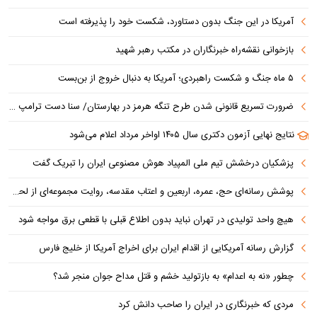
آمریکا در این جنگ بدون دستاورد، شکست خود را پذیرفته است
بازخوانی نقشه‌راه خبرنگاران در مکتب رهبر شهید
۵ ماه جنگ و شکست راهبردی؛ آمریکا به دنبال خروج از بن‌بست
ضرورت تسریع قانونی شدن طرح تنگه هرمز در بهارستان/ سنا دست ترامپ را برای اعمال فشار به ایران بازتر کرد
نتایج نهایی آزمون دکتری سال ۱۴۰۵ اواخر مرداد اعلام می‌شود
پزشکیان درخشش تیم ملی المپیاد هوش مصنوعی ایران را تبریک گفت
پوشش رسانه‌ای حج، عمره، اربعین و اعتاب مقدسه، روایت مجموعه‌ای از لحظه‌هاست
هیچ واحد تولیدی در تهران نباید بدون اطلاع قبلی با قطعی برق مواجه شود
گزارش رسانه آمریکایی از اقدام ایران برای اخراج آمریکا از خلیج فارس
چطور «نه به اعدام» به بازتولید خشم و قتل مداح جوان منجر شد؟
مردی که خبرنگاری در ایران را صاحب دانش کرد