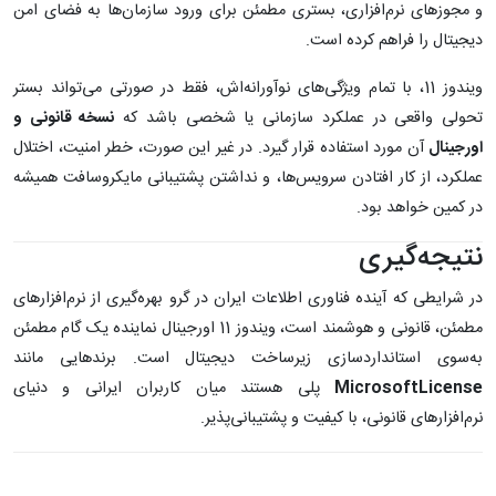
و مجوزهای نرم‌افزاری، بستری مطمئن برای ورود سازمان‌ها به فضای امن
دیجیتال را فراهم کرده است.
ویندوز 11، با تمام ویژگی‌های نوآورانه‌اش، فقط در صورتی می‌تواند بستر
تحولی واقعی در عملکرد سازمانی یا شخصی باشد که
نسخه قانونی و
اورجینال
آن مورد استفاده قرار گیرد. در غیر این صورت، خطر امنیت، اختلال
عملکرد، از کار افتادن سرویس‌ها، و نداشتن پشتیبانی مایکروسافت همیشه
در کمین خواهد بود.
نتیجه‌گیری
در شرایطی که آینده فناوری اطلاعات ایران در گرو بهره‌گیری از نرم‌افزارهای
مطمئن، قانونی و هوشمند است، ویندوز 11 اورجینال نماینده یک گام مطمئن
به‌سوی استانداردسازی زیرساخت دیجیتال است. برندهایی مانند
MicrosoftLicense
پلی هستند میان کاربران ایرانی و دنیای
نرم‌افزارهای قانونی، با کیفیت و پشتیبانی‌پذیر.