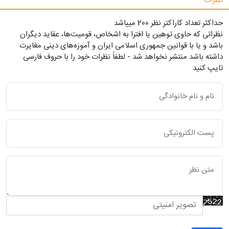
نظرات
حداکثر تعداد کاراکتر نظر 200 ميياشد
نظراتی که حاوی توهین یا افترا به اشخاص، قومیت‌ها، عقاید دیگران
باشد و یا با قوانین جمهوری اسلامی ایران و آموزه‌های دینی مغایرت
داشته باشد منتشر نخواهد شد - لطفاً نظرات خود را با حروف فارسی
تایپ کنید