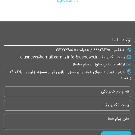
مشاهده نتایج
ارتباط با ما
تلفکس: ۸۸۸۲۹۲۷۵ / همراه: ۰۹۳۷۰۷۴۸۵۵۰
پست الکترونیک: info@iusnews.ir یا eiusnews@gmail.com
ارتباط با مدیرمسئول: مسلم خلخال
آدرس: تهران/ انتهای خیابان ایرانشهر - پایین تر از مسجد جلیلی - پلاک ۲۶ -
واحد ۲