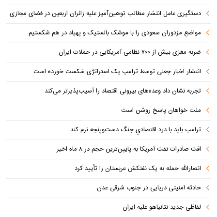
دستگیری عامل انتشار مطالب توهین‌آمیز علیه زائران اربعین در فضای مجازی
مواضع مزدوران سعودی را با موشک بالستیک و پهپاد در هم شکستیم
ضربه مغزی بیش از ۷۰۰ نظامی آمریکایی در حملات ایران
انتشار اخبار جعلی توسط ترامپ یک استراتژی شکست خورده است
تجربه نشان داد وعده‌های بیرونی اقتصاد را آسیب‌پذیرتر می‌کند
ملت خواهان پاسخ روشن است
ترامپ باید با درد اقتصادیِ جنگ دست‌و‌پنجه نرم کند
افت صادرات نفت آمریکا به پایین‌ترین حجم در ۸ ماه اخیر
انصارالله حمله به یک نفتکش عربستان را تأیید کرد
حادثه امنیتی دریایی در جنوب شرقی عدن
لفاظی جدید نتانیاهو علیه ایران