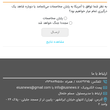
به نظر شما توافق با آمریکا به پایان مخاصمات می‌انجامد یا دوباره شاهد یک
درگیری تمام عیار خواهیم بود؟
پایان مخاصمات
مجددا جنگ خواهد شد
مشاهده نتایج
ارتباط با ما
تلفکس: ۸۸۸۲۹۲۷۵ / همراه: ۰۹۳۷۰۷۴۸۵۵۰
پست الکترونیک: info@iusnews.ir یا eiusnews@gmail.com
ارتباط با مدیرمسئول: مسلم خلخال
آدرس: تهران/ انتهای خیابان ایرانشهر - پایین تر از مسجد جلیلی - پلاک ۲۶ -
واحد ۲