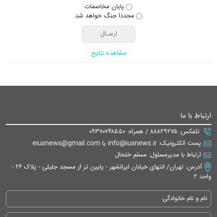
پایان مخاصمات
مجددا جنگ خواهد شد
مشاهده نتایج
ارتباط با ما
تلفکس: ۸۸۸۲۹۲۷۵ / همراه: ۰۹۳۷۰۷۴۸۵۵۰
پست الکترونیک: info@iusnews.ir یا eiusnews@gmail.com
ارتباط با مدیرمسئول: مسلم خلخال
آدرس: تهران/ انتهای خیابان ایرانشهر - پایین تر از مسجد جلیلی - پلاک ۲۶ -
واحد ۲