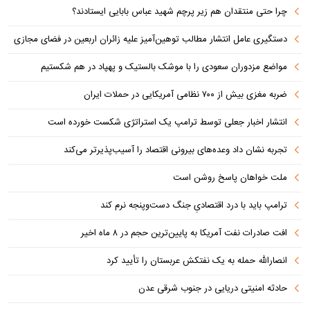
چرا حتی منتقدان هم زیر پرچم شهید عباس بابایی ایستادند؟
دستگیری عامل انتشار مطالب توهین‌آمیز علیه زائران اربعین در فضای مجازی
مواضع مزدوران سعودی را با موشک بالستیک و پهپاد در هم شکستیم
ضربه مغزی بیش از ۷۰۰ نظامی آمریکایی در حملات ایران
انتشار اخبار جعلی توسط ترامپ یک استراتژی شکست خورده است
تجربه نشان داد وعده‌های بیرونی اقتصاد را آسیب‌پذیرتر می‌کند
ملت خواهان پاسخ روشن است
ترامپ باید با درد اقتصادیِ جنگ دست‌و‌پنجه نرم کند
افت صادرات نفت آمریکا به پایین‌ترین حجم در ۸ ماه اخیر
انصارالله حمله به یک نفتکش عربستان را تأیید کرد
حادثه امنیتی دریایی در جنوب شرقی عدن