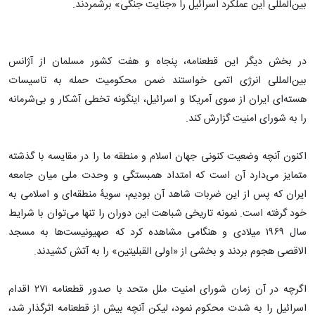
بین‌المللی این عملکرد اسرائیل را «جنایت جنگی» برشمردند.
در بخش دیگر این قطعنامه، پنجاه و هفت کشور مسلمان از آژانس
بین‌المللی انرژی اتمی خواستند ضمن محکومیت حمله به تاسیسات
هسته‌ای ایران از سوی آمریکا و اسرائیل، اینگونه تخطی آشکار و بی‌شرمانه
را به شورای امنیت گزارش کند.
اکنون آنچه وضعیت کنونی جهان اسلام و منطقه ما را در مقایسه با گذشته
متمایز می‌دارد آن است که امتداد همبستگی و وحدت ملی میان جامعه
ایران که پس از این ضربات شاهد آن بودیم، سویۀ منطقه‌ای و اسلامی به
خود گرفته است. نمونه تاریخی شباهت این دوران را تنها می‌توان با شرایط
سال ۱۹۶۹ میلادی و هنگامی مشاهده کرد که صهیونیست‌ها به مسجد
الاقصی هجوم بردند و بخشی از «اولی القبلیتین» را به آتش کشیدند.
اگرچه در آن زمان شورای امنیت ملل متحد با صدور قطعنامه ۲۷۱ اقدام
اسرائیل را به شدت محکوم نمود، لیکن آنچه بیش از قطعنامه اثرگذار شد،