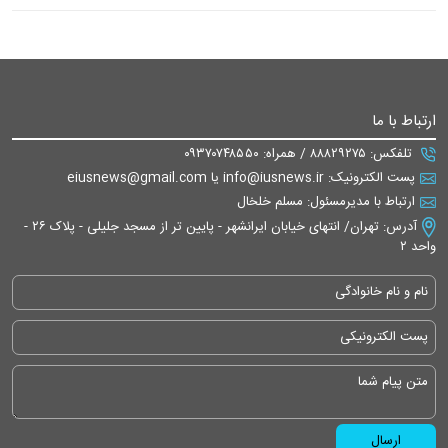
ارتباط با ما
تلفکس: ۸۸۸۲۹۲۷۵ / همراه: ۰۹۳۷۰۷۴۸۵۵۰
پست الکترونیک: info@iusnews.ir یا eiusnews@gmail.com
ارتباط با مدیرمسئول: مسلم خلخال
آدرس: تهران/ انتهای خیابان ایرانشهر - پایین تر از مسجد جلیلی - پلاک ۲۶ -
واحد ۲