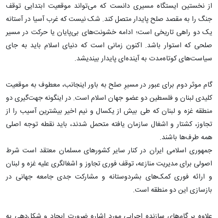
از نخستین ایستگاه مسیری دانست که می‌تواند موقعیت ابتدایی توقف
جنگ را به مقصد صلح پایدار متصل کند. شک نیست که غرب آسیا در آستانه
یک دو راهی تاریخی است؛ ادامه خشونت‌های بی‌پایان یا حرکت در مسیر
صلحی که استوار باشد. اکنون زمانی است که دنیای اسلام باید به جای
سیاست‌های کوتاه‌مدت به آینده‌ای پایدار بیندیشد.
گام موثر دوم برای عبور در مسیرِ صلح به باور اینجانب، معطوف به موقعیت
کلیدی لبنان و فلسطین دو عضو جهان اسلام است. در اینگونه جهت‌گیری دو
منطقه غزه و لبنان که طی بیش از یکسال و نیم اخیر بیشترین آسیب را از
تجاوز، کشتار و اشغال سازمان یافته متحمل شدند، باید نقطه توجه اصلی
همه طرف‌ها باشند.
جمهوری اسلامی ایران در کنار سایر کشورهای مسلمان معتقد است شرط
اصولی برای مدیریت منازعه، توقف فوری تجاوز و اشغالگری علیه غزه و لبنان
و ارائه فوری کمک‌های بشردوستانه و مشارکت جدی جامعه جهانی در
بازسازی این دو منطقه است.
علاوه بر گام‌های سازنده اجرایی مورد اشاره ضرورت ایجاد و شکل‌دهی به