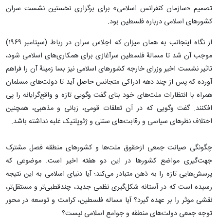
تصمیم «سازمان کنفرانس اسلامی» برای برگزاری نخستین نشست سران
کشورهای اسلامی درباره فلسطین بود.
از نگاه اینجانب به همان میزان که اجلاس سران در رباط (سپتامبر ۱۹۶۹)
موجب آن شد تا مسالۀ فلسطین سرآغازی برای همکاری‌های اسلامی شود،
تاثیر نشست اخیر وزرای خارجه کشورهای اسلامی نیز بسا زمینۀ آن را فراهم
آورده که پس از چند دهه ادراکی متجانس حاصل آید تا دولت‌های مسلمان
همراه با انتظارات ملت‌های خود بنای گفت وگویی تازه و واقع‌گرایانه را پی
افکنند. گفت وگویی که در آن تعلقات قومی، زبانی و مذهبی، همچنین
اختلاف نظرهای سیاسی و رقابت‌های سنتی و ژئوپلتیک غلبه نداشته باشد.
چگونگی صیانت جمعی ازحقوق ملت‌ها و کشورهای منطقه فصل مشترک
جهت‌گیری مواضع کشورها در این دو هفته اخیر است. موضوعی که
پرسش‌هایی تازه را به ذهن متبادر می‌کند؛ آیا دنیای اسلامی به این نتیجه
رسیده است که در آستانه شکل‌گیری نظمی جدید، چندقطبی‌تر و مستقل‌تر،
نقشی موثر را بر عهده گیرد؟ آیا مساله فلسطین، کرامت و توسعه در محور
توجه جمعی دولت‌های منطقه و جوامع اسلامی نیست؟