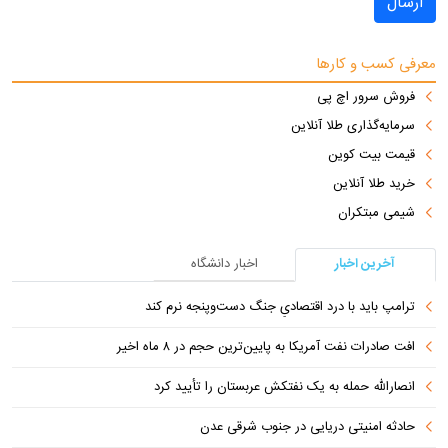
ارسال
معرفی کسب و کارها
فروش سرور اچ پی
سرمایه‌گذاری طلا آنلاین
قیمت بیت کوین
خرید طلا آنلاین
شیمی مبتکران
آخرین اخبار
اخبار دانشگاه
ترامپ باید با درد اقتصادیِ جنگ دست‌و‌پنجه نرم کند
افت صادرات نفت آمریکا به پایین‌ترین حجم در ۸ ماه اخیر
انصارالله حمله به یک نفتکش عربستان را تأیید کرد
حادثه امنیتی دریایی در جنوب شرقی عدن