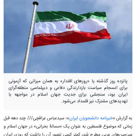
پانزده روز گذشته یا «روزهای اقتدار» به همان میزانی که آزمونی
برای انسجام سیاست بازدارندگی دفاعی و دیپلماسی منطقه‌گرای
ایران بود، سنجشی برای جدیت جهان اسلام در مواجهه با
تهدیدهای مشترک نیز قلمداد می‌شود.
به گزارش «
خبرنامه دانشجویان ایران
»؛ سیدعباس عراقچی/// چند دهه قبل
زمانی که موضوع فلسطین به عنوان یک «مسالۀ بحرانی» در جهان اسلام و
سرزمین‌های عربی مطرح شد، کمتر کسی تصور آن را داشت که روزی ایران