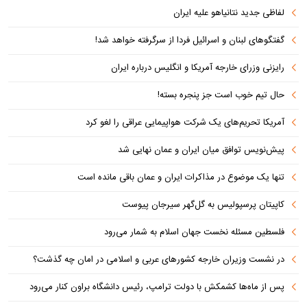
لفاظی جدید نتانیاهو علیه ایران
گفتگوهای لبنان و اسرائیل فردا از سرگرفته خواهد شد!
رایزنی وزرای خارجه آمریکا و انگلیس درباره ایران
حال تیم خوب است جز پنجره بسته!
آمریکا تحریم‌های یک شرکت هواپیمایی عراقی را لغو کرد
پیش‌نویس توافق میان ایران و عمان نهایی شد
تنها یک موضوع در مذاکرات ایران و عمان باقی مانده است
کاپیتان پرسپولیس به گل‌گهر سیرجان پیوست
فلسطین مسئله نخست جهان اسلام به شمار می‌رود
در نشست وزیران خارجه کشورهای عربی و اسلامی در امان چه گذشت؟
پس از ماه‌ها کشمکش با دولت ترامپ، رئیس دانشگاه براون کنار می‌رود