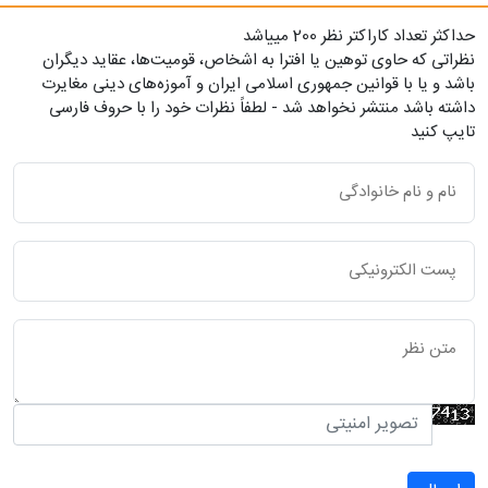
حداکثر تعداد کاراکتر نظر 200 ميياشد
نظراتی که حاوی توهین یا افترا به اشخاص، قومیت‌ها، عقاید دیگران
باشد و یا با قوانین جمهوری اسلامی ایران و آموزه‌های دینی مغایرت
داشته باشد منتشر نخواهد شد - لطفاً نظرات خود را با حروف فارسی
تایپ کنید