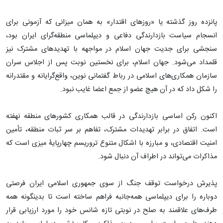
پانزده روز گذشته یا «روزهای اقتدار» به همان میزانی که آزمونی برای
انسجام سیاست بازدارندگی دفاعی و دیپلماسی منطقه‌گرای ایران بود،
سنجشی برای جدیت جهان اسلام در مواجهه با تهدیدهای مشترک نیز
قلمداد می‌شود. جهان اسلام، برای نخستین نوبت پس از اجلاس سران
سازمان همکاری‌های اسلامی در رباط گفتمانی نوین، واقع‌گرایانه و مقتدرانه
را شکل داد که در آن هیچ عضو از جمع اعضا غایب نبود.
اکنون رکن اساسی بازدارندگی در قالب همکاری کشورهای منطقه نهفته
است. اتفاق در برابر تهدیدات مشترک، تفاهم بر سر ثبات منطقه، تأمین
امنیت اقتصادی، و مبارزه با اشکال متنوع تروریسم چهارپایۀ میزی است که
مذاکرات می‌تواند در اطراف آن دنبال شود.
پذیرش درخواست توقف جنگ از سوی جمهوری اسلامی ایران فرصتی
دوباره را برای دیپلماسی همه‌جانبه فراهم ساخته است تا بدینگونه همه
طرف‌های علاقمند به صلح در نوبتی تازه شانس خود را مورد ارزیابی قرار