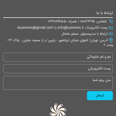
ارتباط با ما
تلفکس: ۸۸۸۲۹۲۷۵ / همراه: ۰۹۳۷۰۷۴۸۵۵۰
پست الکترونیک: info@iusnews.ir یا eiusnews@gmail.com
ارتباط با مدیرمسئول: مسلم خلخال
آدرس: تهران/ انتهای خیابان ایرانشهر - پایین تر از مسجد جلیلی - پلاک ۲۶ -
واحد ۲