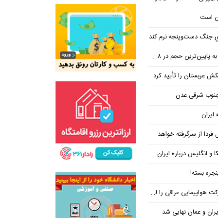
ن است
یِ جنگ دست‌و‌پنجه نرم کند
ین‌ترین حجم در ۸ ماه اخیر
تکش عربستان را تأیید کرد
 جنوب شرقی عدن
 ایران
فردا از سرگرفته خواهد شد!
ا و انگلیس درباره ایران
جره بسته!
واپیمایی عراقی را لغو کرد
ران و عمان نهایی شد