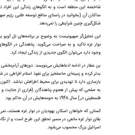
شاخصه این منطقه است و به الگوهای زندگی این افراد ت
ساکنان آن (بخوانید در راستای منافع توسعه طلبی رژیم صهیو
شکل‌گیری چنین شرایطی را نمی‌دهد.
این تحلیل‌گر صهیونیست به وضوح بر برنامه‌های تل آویو 
نوار غزه تاکید و به صراحت می‌گوید: پناهندگی در الگوهای
وجود دارد می‌توان الگوی جدیدی از زندگی ایجاد کرد.
بن عطار در ادامه ادعاهایش می‌نویسد: دوزهای آرام‌بخشی 
بدتر کرده و زمینه‌ای حاصلخیز برای نفوذ اسلام افراطی در 
بازسازی دارد تا تهدیدی برای محیط اطرافش نباشد. اکنون 
به صلحی که پیش از هجوم پناهندگان (فراری از جنایت و 
فلسطینی در) سال 1948 به حومه‌هایش در آن حاکم بود.
کسانی که خواهان اسکان یهودیان در نوار غزه هستند، نمی‌ت
بقای نوار غزه مانعی در مسیر تحقق این طرح است و از نگاه
اسرائیل بزرگ محسوب می‌شود.