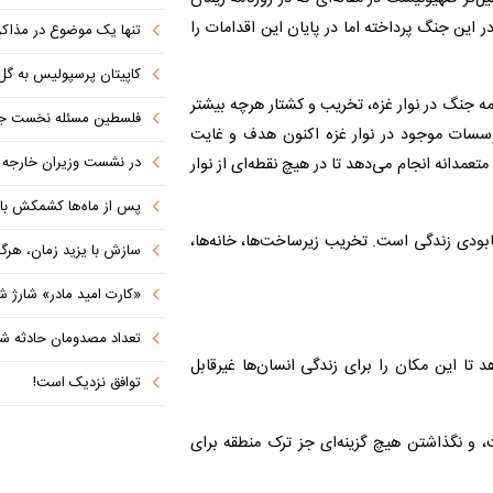
این جنگ پرداخته اما در پایان این اقدامات را
تنها یک موضوع در مذاکرات ا
کاپیتان پرسپولیس به گل
امه جنگ در نوار غزه، تخریب و کشتار هرچه بیشتر
فلسطین مسئله نخست جها
وسسات موجود در نوار غزه اکنون هدف و غایت
در نشست وزیران خارجه کشورهای 
تعمدانه انجام می‌دهد تا در هیچ نقطه‌ای از نوار
پس از ماه‌ها کشمکش با دولت ترامپ،
بودی زندگی است. تخریب زیرساخت‌ها، خانه‌ها،
سازش با یزید زمان، هرگز امنی
«کارت امید مادر» شارژ ش
تعداد مصدومان حادثه شهرک شم
دهد تا این مکان را برای زندگی انسان‌ها غیرقابل
توافق نزدیک است!
و نگذاشتن هیچ گزینه‌ای جز ترک منطقه برای