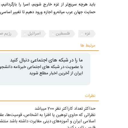
باید هرچه سریع‌تر از غزه خارج شویم، اسرا را بازگردان
حمایت جهان عرب میانه‌رو اجازه ورود دهیم تا تغییر اساسی
غزه
فلسطین
اسرائیل
رژیم صه
مرتبط ها
ما را در شبکه های اجتماعی دنبال کنید
با عضویت در شبکه های اجتماعی خبرنامه دانشجو
ایران از آخرین اخبار مطلع شوید
نظرات
حداکثر تعداد کاراکتر نظر 200 ميياشد
نظراتی که حاوی توهین یا افترا به اشخاص، قومیت‌ها، عقا
اسلامی ایران و آموزه‌های دینی مغایرت داشته باشد منتشر
فارسی تایپ کنید