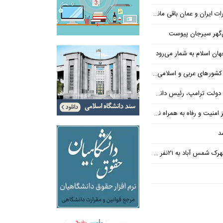
یران و عمان باقی مانده است
‌گهر سیرجان پیوست
ن اسلام به شمار می‌رود
عربی و اسلامی در امان چه گذشت؟
 رئیس دانشگاه براون کنار می‌رود
ت و رفاه به همراه نداشته است
د
س آباد به ۲۱نفر رسید