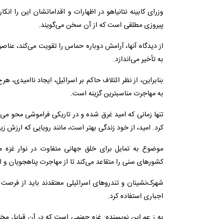
وزرای کابینه نتانیاهو در اظهارات و اقداماتشان این را ان
پیروزی مطلقی است که از آن سخن می‌گویند.
از دیدگاه آنها، آرامش دوباره حماس را تقویت می‌کند، عناصر 
به تأخیر می‌اندازد.
بنابراین، از نظر ائتلاف حاکم بر اسرائیل، ایجاد ناامیدی، 
به مهاجرت مناسبترین گزینه است.
تنها زمانی که امید غرق شده و در تاریکی فراموشی محو می‌
کرد. امید، از خود زندگی بهتر است، مانند رویایی که ارزش زی
موضوع به تمایل برای خلق جهانی متفاوت در نوار غزه مر
کشورهای سنی را متقاعد می‌کند تا از مهاجرت پناهجویان و ا
شهرک‌نشینان و تندروهای اسرائیلی معتقدند باید از فرصت
اجباری استفاده کرد.
به ز عم این نویسنده: غزه جهنمی است که در آن قبایل مخت