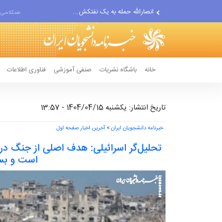
انصارالله حمله به یک نفتکش...
همکلاسی 
حادثه امنیتی دریایی در جنوب...
خانه
باشگاه نشریات
صنفی آموزشی
فناوری اطلاعات
تاریخ انتشار: یکشنبه 1404/04/15 - 13:57
خبرنامه دانشجویان ایران
>
آخرین اخبار صفحه اول
تحلیل‌گر اسرائیلی: هدف اصلی از جنگ در 
است و ب