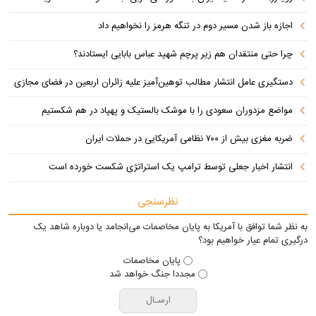
اجازه باز شدن مسیر دوم در تنگه هرمز را نخواهیم داد
چرا حتی منتقدان هم زیر پرچم شهید عباس بابایی ایستادند؟
دستگیری عامل انتشار مطالب توهین‌آمیز علیه زائران اربعین در فضای مجازی
مواضع مزدوران سعودی را با موشک بالستیک و پهپاد در هم شکستیم
ضربه مغزی بیش از ۷۰۰ نظامی آمریکایی در حملات ایران
انتشار اخبار جعلی توسط ترامپ یک استراتژی شکست خورده است
نظرسنجی
به نظر شما توافق با آمریکا به پایان مخاصمات می‌انجامد یا دوباره شاهد یک
درگیری تمام عیار خواهیم بود؟
پایان مخاصمات
مجددا جنگ خواهد شد