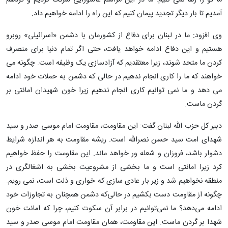
ما تو را رها نمی کنیم. ما در این مراسم عاشورایی شرکت کردیم و گردهم
آمدیم تا بار دیگر تجدید پیمان کنیم که این راه را ادامه خواهیم داد.
وی افزود: ما در لبنان برای دفاع از کشورمان با دشمن «اسرائیلی» روبرو
هستیم و این دفاع ادامه خواهد یافت، حتی اگر تمام دنیا برای منصرف
کردن ما متحد شوند، زیرا معتقدیم که آزادسازی یک وظیفه است. چگونه می
خواهند که ما را کاری انجام ندهیم در حالی که دشمن به حملات خود ادامه
می دهد و ما نمی توانیم کاری انجام ندهیم زیرا خون شهیدان امانتی بر
گردن ماست.
دبیر کل حزب الله لبنان گفت: این مقاومت، مقاومت امام موسی صدر و سید
شهدای امت سید حسن نصرالله است. ریشه مقاومت به هر اندازه شرایط
دشوار باشد، فروزان و شعله ور خواهد ماند. این مقاومت را حفظ خواهیم
کرد زیرا امانتی است و ما بخشی از مشروعیت بخشی به اشغالگری در
منطقه نخواهیم شد و زیر بار عادی سازی که خواری و ذلت است، نمی رویم.
چگونه از مقاومت دست بکشیم در حالی‌که دشمن همچنان به تجاوزات خود
ادامه می‌دهد؟ ما نمی‌توانیم در برابر آن سکوت کنیم، چرا که امانت خون
شهدا بر گردن ماست. این مقاومت، همان مقاومت امام موسی صدر و سید