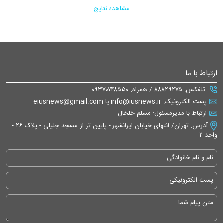
مشاهده نتایج
ارتباط با ما
تلفکس: ۸۸۸۲۹۲۷۵ / همراه: ۰۹۳۷۰۷۴۸۵۵۰
پست الکترونیک: info@iusnews.ir یا eiusnews@gmail.com
ارتباط با مدیرمسئول: مسلم خلخال
آدرس: تهران/ انتهای خیابان ایرانشهر - پایین تر از مسجد جلیلی - پلاک ۲۶ -
واحد ۲