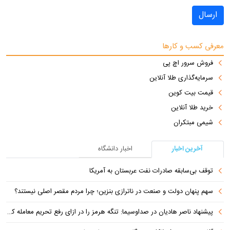
ارسال
معرفی کسب و کارها
فروش سرور اچ پی
سرمایه‌گذاری طلا آنلاین
قیمت بیت کوین
خرید طلا آنلاین
شیمی مبتکران
آخرین اخبار
اخبار دانشگاه
توقف بی‌سابقه صادرات نفت عربستان به آمریکا
سهم پنهان دولت و صنعت در ناترازی بنزین؛ چرا مردم مقصر اصلی نیستند؟
پیشنهاد ناصر هادیان در صداوسیما: تنگه هرمز را در ازای رفع تحریم معامله کنیم