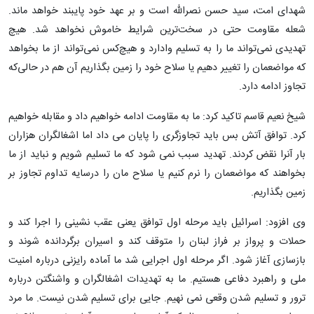
شهدای امت، سید حسن نصرالله است و بر عهد خود پایبند خواهد ماند.
شعله مقاومت حتی در سخت‌ترین شرایط خاموش نخواهد شد. هیچ
تهدیدی نمی‌تواند ما را به تسلیم وادارد و هیچ‌کس نمی‌تواند از ما بخواهد
که مواضعمان را تغییر دهیم یا سلاح خود را زمین بگذاریم آن هم در حالی‌که
تجاوز ادامه دارد.
شیخ نعیم قاسم تاکید کرد: ما به مقاومت ادامه خواهیم داد و مقابله خواهیم
کرد. توافق آتش بس باید تجاوزگری را پایان می داد اما اشغالگران هزاران
بار آنرا نقض کردند. تهدید سبب نمی شود که ما تسلیم شویم و نباید از ما
بخواهند که مواضعمان را نرم کنیم یا سلاح مان را درسایه تداوم تجاوز بر
زمین بگذاریم.
وی افزود: اسرائیل باید مرحله اول توافق یعنی عقب نشینی را اجرا کند و
حملات و پرواز بر فراز لبنان را متوقف کند و اسیران برگردانده شوند و
بازسازی آغاز شود. اگر مرحله اول اجرایی شد ما آماده رایزنی درباره امنیت
ملی و راهبرد دفاعی هستیم. ما به تهدیدات اشغالگران و واشنگتن درباره
ترور و تسلیم شدن وقعی نمی نهیم. جایی برای تسلیم شدن نیست. ما مرد