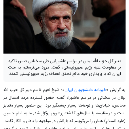
دبیر کل حزب الله لبنان در مراسم عاشورایی طی سخنانی ضمن تاکید
بر مقاومت علیه رژیم صهیونیستی، گفت: درود می‌فرستیم به ملت
ایران که با پایداری خود مانع تحقق اهداف رژیم صهیونیستی شدند.
به گزارش «
خبرنامه دانشجویان ایران
»؛ شیخ نعیم قاسم دبیر کل حزب الله
لبنان در سخنانی در مراسم عاشوراء گفت: حضور گسترده مردم امسال در
مجالس، خیابان‌ها و نوحه‌ها بسیار چشمگیر بود. این حضور بسیار متمایز
است و در مقایسه با سال‌های گذشته پرشورتر برگزار شد. ما به امام حسین
(علیه السلام) همان را می‌گوییم که یارانش در مواجهه با باطل و انکار گفتند: