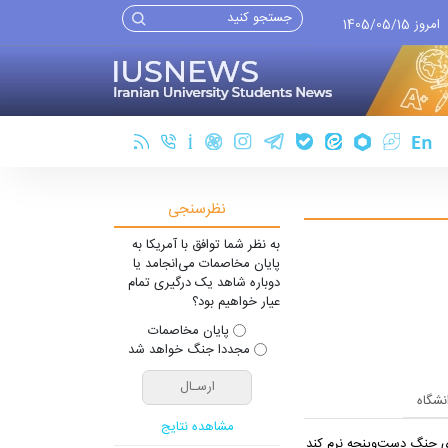
امروز 1405/05/15
نظرسنجی
به نظر شما توافق با آمریکا به
پایان مخاصمات می‌انجامد یا
دوباره شاهد یک درگیری تمام
عیار خواهیم بود؟
پایان مخاصمات
مجددا جنگ خواهد شد
انشگاه
مشاهده نتایج
یِ جنگ دست‌و‌پنجه نرم کند