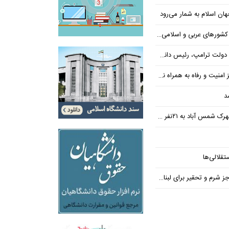
ن اسلام به شمار می‌رود
عربی و اسلامی در امان چه گذشت؟
 رئیس دانشگاه براون کنار می‌رود
ت و رفاه به همراه نداشته است
د
س آباد به ۲۱نفر رسید
تقلالی‌ها
رم و تحقیر برای لبنان ندارد