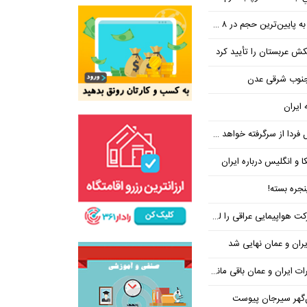
ین‌ترین حجم در ۸ ماه اخیر
تکش عربستان را تأیید کرد
 جنوب شرقی عدن
 ایران
فردا از سرگرفته خواهد شد!
ا و انگلیس درباره ایران
جره بسته!
واپیمایی عراقی را لغو کرد
ران و عمان نهایی شد
یران و عمان باقی مانده است
‌گهر سیرجان پیوست