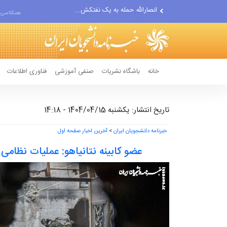
حادثه امنیتی دریایی در جنوب...
همکلاسی 
لفاظی جدید نتانیاهو علیه ایران
خانه
باشگاه نشریات
صنفی آموزشی
فناوری اطلاعات
تاریخ انتشار: یکشنبه 1404/04/15 - 14:18
خبرنامه دانشجویان ایران
>
آخرین اخبار صفحه اول
عضو کابینه نتانیاهو: عملیات نظا