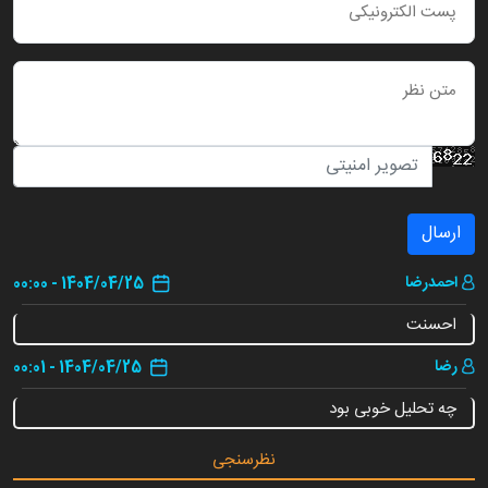
ارسال
احمدرضا
1404/04/25 - 00:00
احسنت
رضا
1404/04/25 - 00:01
چه تحلیل خوبی بود
نظرسنجی