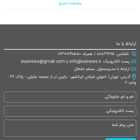
مشاهده نتایج
ارتباط با ما
تلفکس: ۸۸۸۲۹۲۷۵ / همراه: ۰۹۳۷۰۷۴۸۵۵۰
پست الکترونیک: info@iusnews.ir یا eiusnews@gmail.com
ارتباط با مدیرمسئول: مسلم خلخال
آدرس: تهران/ انتهای خیابان ایرانشهر - پایین تر از مسجد جلیلی - پلاک ۲۶ -
واحد ۲