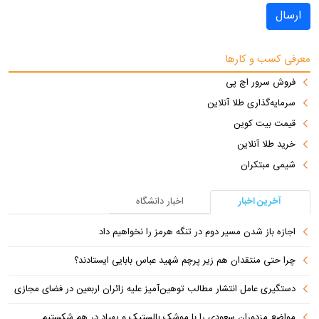
ارسال
معرفی کسب و کارها
فروش سرور اچ پی
سرمایه‌گذاری طلا آنلاین
قیمت بیت کوین
خرید طلا آنلاین
شیمی مبتکران
آخرین اخبار
اخبار دانشگاه
اجازه باز شدن مسیر دوم در تنگه هرمز را نخواهیم داد
چرا حتی منتقدان هم زیر پرچم شهید عباس بابایی ایستادند؟
دستگیری عامل انتشار مطالب توهین‌آمیز علیه زائران اربعین در فضای مجازی
مواضع مزدوران سعودی را با موشک بالستیک و پهپاد در هم شکستیم