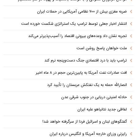
ضربه مغزی بیش از ۷۰۰ نظامی آمریکایی در حملات ایران
انتشار اخبار جعلی توسط ترامپ یک استراتژی شکست خورده است
تجربه نشان داد وعده‌های بیرونی اقتصاد را آسیب‌پذیرتر می‌کند
ملت خواهان پاسخ روشن است
ترامپ باید با درد اقتصادیِ جنگ دست‌و‌پنجه نرم کند
افت صادرات نفت آمریکا به پایین‌ترین حجم در ۸ ماه اخیر
انصارالله حمله به یک نفتکش عربستان را تأیید کرد
حادثه امنیتی دریایی در جنوب شرقی عدن
لفاظی جدید نتانیاهو علیه ایران
گفتگوهای لبنان و اسرائیل فردا از سرگرفته خواهد شد!
رایزنی وزرای خارجه آمریکا و انگلیس درباره ایران