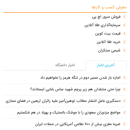
معرفی کسب و کارها
فروش سرور اچ پی
سرمایه‌گذاری طلا آنلاین
قیمت بیت کوین
خرید طلا آنلاین
شیمی مبتکران
آخرین اخبار
اخبار دانشگاه
اجازه باز شدن مسیر دوم در تنگه هرمز را نخواهیم داد
چرا حتی منتقدان هم زیر پرچم شهید عباس بابایی ایستادند؟
دستگیری عامل انتشار مطالب توهین‌آمیز علیه زائران اربعین در فضای مجازی
مواضع مزدوران سعودی را با موشک بالستیک و پهپاد در هم شکستیم
ضربه مغزی بیش از ۷۰۰ نظامی آمریکایی در حملات ایران