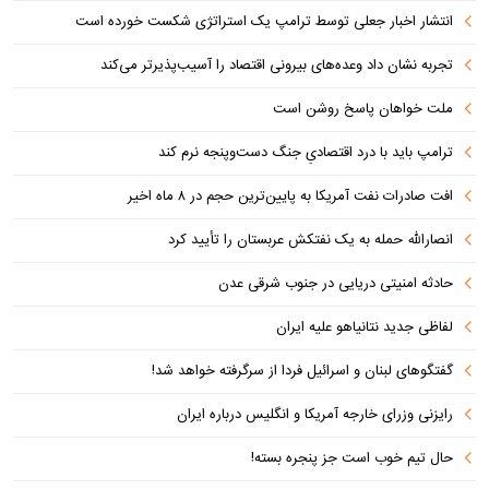
انتشار اخبار جعلی توسط ترامپ یک استراتژی شکست خورده است
تجربه نشان داد وعده‌های بیرونی اقتصاد را آسیب‌پذیرتر می‌کند
ملت خواهان پاسخ روشن است
ترامپ باید با درد اقتصادیِ جنگ دست‌و‌پنجه نرم کند
افت صادرات نفت آمریکا به پایین‌ترین حجم در ۸ ماه اخیر
انصارالله حمله به یک نفتکش عربستان را تأیید کرد
حادثه امنیتی دریایی در جنوب شرقی عدن
لفاظی جدید نتانیاهو علیه ایران
گفتگوهای لبنان و اسرائیل فردا از سرگرفته خواهد شد!
رایزنی وزرای خارجه آمریکا و انگلیس درباره ایران
حال تیم خوب است جز پنجره بسته!