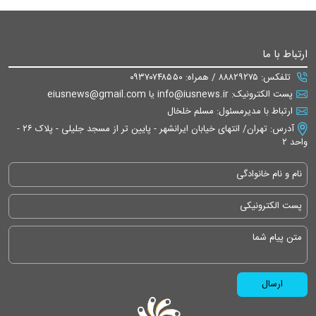
ارتباط با ما
تلفکس: ۸۸۸۲۹۲۷۵ / همراه: ۰۹۳۷۰۷۴۸۵۵۰
پست الکترونیک: info@iusnews.ir یا eiusnews@gmail.com
ارتباط با مدیرمسئول: مسلم خلخال
آدرس: تهران/ انتهای خیابان ایرانشهر - پایین تر از مسجد جلیلی - پلاک ۲۶ -
واحد ۲