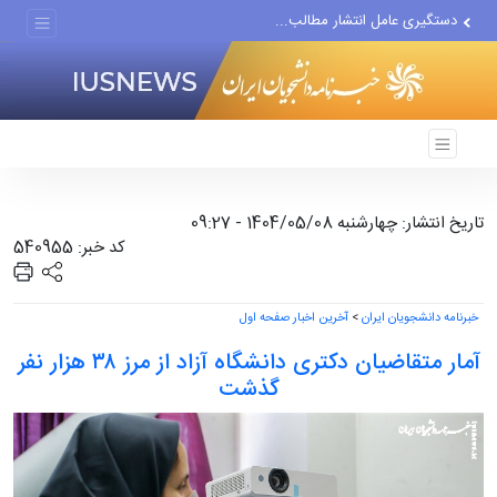
دستگیری عامل انتشار مطالب...
مواضع مزدوران سعودی را با...
ضربه مغزی بیش از ۷۰۰ نظامی...
تاریخ انتشار: چهارشنبه 1404/05/08 - 09:27
کد خبر: 540955
خبرنامه دانشجویان ایران
>
آخرین اخبار صفحه اول
آمار متقاضیان دکتری دانشگاه آزاد از مرز ۳۸ هزار نفر
گذشت