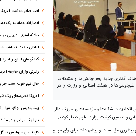
افت صادرات نفت آمریکا به پای
انصارالله حمله به یک نف
حادثه امنیتی دریایی در
لفاظی جدید نتانیاهو علیه
گفتگوهای لبنان و اسرائیل 
رایزنی وزرای خارجه آمریک
ر هدف گذاری جدید رفع چالش‌ها و مشکلات
حال تیم خوب است جز پن
ولتی‌ها در هیئت استانی و وزارت را در
آمریکا تحریم‌های یک شرکت ه
پیش‌نویس توافق میان ای
 اتحادیه دانشگاه‌ها و مؤسسه‌های آموزش عالی
یابی و تضمین کیفیت وزارت علوم دیدار کردند.
تنها یک موضوع در مذاکرات ا
یشروی مؤسسات و پیشنهادات برای رفع موانع
کاپیتان پرسپولیس به گل