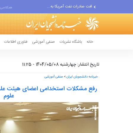
انصارالله حمله به یک نفتکش...
همکلاسی 
حادثه امنیتی دریایی در جنوب...
خانه
باشگاه نشریات
صنفی آموزشی
فناوری اطلاعات
تاریخ انتشار: چهارشنبه 1404/05/08 - 11:25
خبرنامه دانشجویان ایران
>
صنفی آموزشی
رفع مشکلات استخدامی اعضای هیئت علمی 
علوم