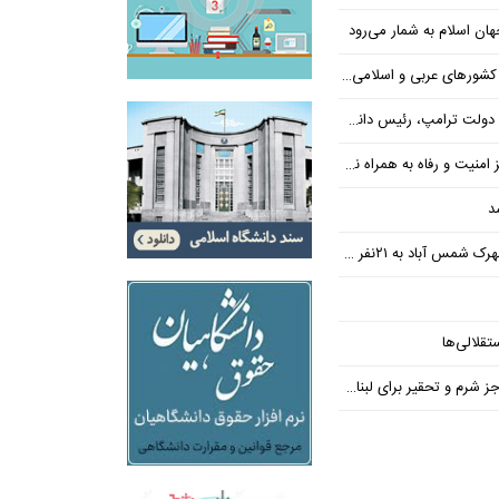
ن اسلام به شمار می‌رود
عربی و اسلامی در امان چه گذشت؟
 رئیس دانشگاه براون کنار می‌رود
ت و رفاه به همراه نداشته است
د
س آباد به ۲۱نفر رسید
تقلالی‌ها
رم و تحقیر برای لبنان ندارد