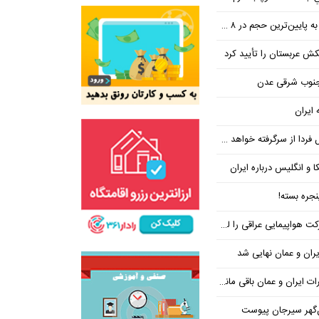
ین‌ترین حجم در ۸ ماه اخیر
تکش عربستان را تأیید کرد
 جنوب شرقی عدن
 ایران
فردا از سرگرفته خواهد شد!
ا و انگلیس درباره ایران
جره بسته!
واپیمایی عراقی را لغو کرد
ران و عمان نهایی شد
یران و عمان باقی مانده است
‌گهر سیرجان پیوست