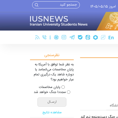
امروز 1405/05/15
نظرسنجی
به نظر شما توافق با آمریکا به
پایان مخاصمات می‌انجامد یا
دوباره شاهد یک درگیری تمام
عیار خواهیم بود؟
پایان مخاصمات
مجددا جنگ خواهد شد
انشگاه
مشاهده نتایج
یِ جنگ دست‌و‌پنجه نرم کند