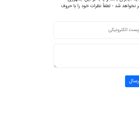
 نخواهد شد - لطفاً نظرات خود را با حروف
رسال