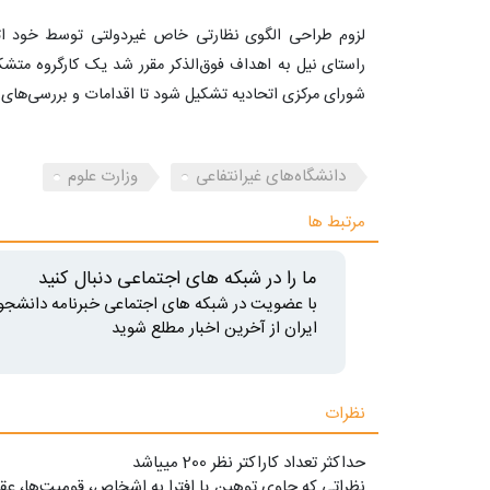
لزوم طراحی الگوی نظارتی خاص غیردولتی توسط خود اتح
راستای نیل به اهداف فوق‌الذکر مقرر شد یک کارگروه متشک
شورای مرکزی اتحادیه تشکیل شود تا اقدامات و بررسی‌های ل
دانشگاه‌های غیرانتفاعی
وزارت علوم
مرتبط ها
ما را در شبکه های اجتماعی دنبال کنید
با عضویت در شبکه های اجتماعی خبرنامه دانشجو
ایران از آخرین اخبار مطلع شوید
نظرات
حداکثر تعداد کاراکتر نظر 200 ميياشد
نظراتی که حاوی توهین یا افترا به اشخاص، قومیت‌ها، عقا