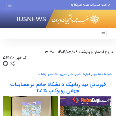
افت صادرات نفت آمریکا به...
انصارالله حمله به یک نفتکش...
حادثه امنیتی دریایی در جنوب...
تاریخ انتشار: چهارشنبه 1404/05/08 - 15:30
کد خبر: 541016
خبرنامه دانشجویان ایران
>
آخرین اخبار فناوری اطلاعات و ارتباطات
قهرمانی تیم رباتیک دانشگاه خاتم در مسابقات
جهانی روبوکاپ ۲۰۲۵