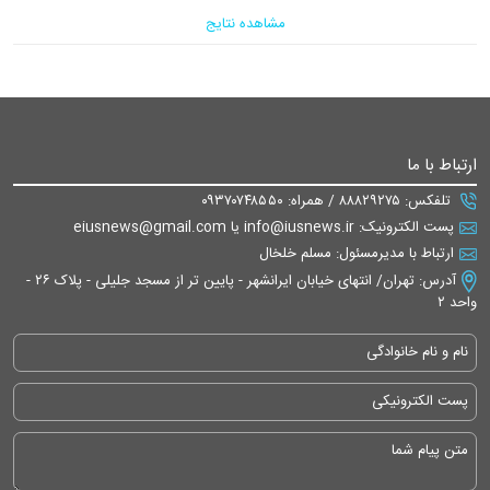
مشاهده نتایج
ارتباط با ما
تلفکس: ۸۸۸۲۹۲۷۵ / همراه: ۰۹۳۷۰۷۴۸۵۵۰
پست الکترونیک: info@iusnews.ir یا eiusnews@gmail.com
ارتباط با مدیرمسئول: مسلم خلخال
آدرس: تهران/ انتهای خیابان ایرانشهر - پایین تر از مسجد جلیلی - پلاک ۲۶ -
واحد ۲