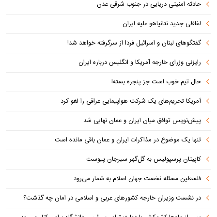
حادثه امنیتی دریایی در جنوب شرقی عدن
لفاظی جدید نتانیاهو علیه ایران
گفتگوهای لبنان و اسرائیل فردا از سرگرفته خواهد شد!
رایزنی وزرای خارجه آمریکا و انگلیس درباره ایران
حال تیم خوب است جز پنجره بسته!
آمریکا تحریم‌های یک شرکت هواپیمایی عراقی را لغو کرد
پیش‌نویس توافق میان ایران و عمان نهایی شد
تنها یک موضوع در مذاکرات ایران و عمان باقی مانده است
کاپیتان پرسپولیس به گل‌گهر سیرجان پیوست
فلسطین مسئله نخست جهان اسلام به شمار می‌رود
در نشست وزیران خارجه کشورهای عربی و اسلامی در امان چه گذشت؟