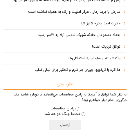
پس از ماه‌ها کشمکش با دولت ترامپ، رئیس دانشگاه براون کنار می‌رود
سازش با یزید زمان، هرگز امنیت و رفاه به همراه نداشته است
«کارت امید مادر» شارژ شد
تعداد مصدومان حادثه شهرک شمس آباد به ۲۱نفر رسید
توافق نزدیک است!
واکنش تند رضاییان به استقلالی‌ها
مذاکره با تل‌آویو، چیزی جز شرم و تحقیر برای لبنان ندارد
نظرسنجی
به نظر شما توافق با آمریکا به پایان مخاصمات می‌انجامد یا دوباره شاهد یک
درگیری تمام عیار خواهیم بود؟
پایان مخاصمات
مجددا جنگ خواهد شد