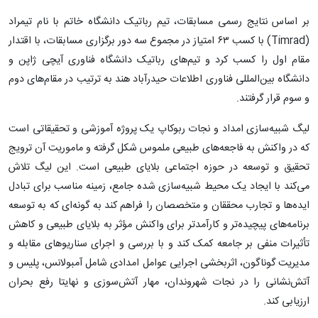
بر اساس نتایج رسمی مسابقات، تیم رباتیک دانشگاه خاتم با نام تیمراد
(Timrad) با کسب ۶۳ امتیاز در مجموع سه دور برگزاری مسابقات، با اقتدار
مقام اول را کسب کرد و تیم‌های رباتیک دانشگاه فناوری آیچی ژاپن و
دانشگاه بین‌المللی فناوری اطلاعات حیدرآباد هند به ترتیب در مقام‌های دوم
و سوم قرار گرفتند.
لیگ شبیه‌سازی امداد و نجات ربوکاپ یک پروژه آموزشی و تحقیقاتی است
که در واکنش به فاجعه‌های طبیعی ملموس شکل گرفته و ماموریت آن ترویج
تحقیق و توسعه در حوزه اجتماعی بلایای طبیعی است. این لیگ تلاش
می‌کند با ایجاد یک محیط شبیه‌سازی شده جامع، زمینه مناسب برای تبادل
ایده‌ها و تجارب محققان و متخصصان را فراهم کند به گونه‌ای که به توسعه
برنامه‌های پیچیده‌تر و کارآمدتر برای واکنش مؤثر به بلایای طبیعی و کاهش
تأثیرات منفی بر جامعه کمک کند و با بررسی و اجرای سناریوهای مقابله و
مدیریت گوناگون، اثربخشی اجرایی عوامل امدادی شامل آمبولانس، پلیس و
آتش‌نشانی را در نجات شهروندان، مهار آتش‌سوزی و نهایتا رفع بحران
ارزیابی کند.