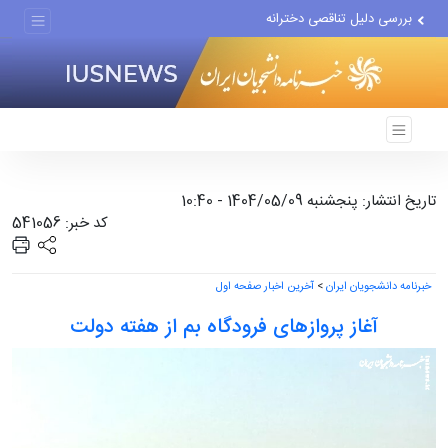
بررسی دلیل تناقصی دخترانه
اجرای مدل تأمین مالی مشاغل...
تغییر ناگهانی روی نیمکت...
تاریخ انتشار: پنجشنبه 1404/05/09 - 10:40
کد خبر: 541056
خبرنامه دانشجویان ایران
>
آخرین اخبار صفحه اول
آغاز پروازهای فرودگاه بم از هفته دولت