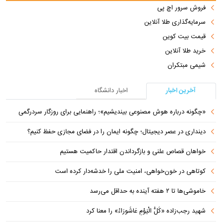
فروش سرور اچ پی
سرمایه‌گذاری طلا آنلاین
قیمت بیت کوین
خرید طلا آنلاین
شیمی مبتکران
آخرین اخبار
اخبار دانشگاه
«چگونه درباره هوش مصنوعی بیندیشیم»؛ راهنمایی برای روزگار سردرگمی
دینداری در عصر دیجیتال؛ چگونه ایمان را در فضای مجازی حفظ کنیم؟
خواهان قصاص علنی و بازگرداندن اقتدار حاکمیت هستیم
کوتاهی در خون‌خواهی، امنیت ملی را خدشه‌دار کرده است
خاموشی‌ها تا ۲ هفته آینده به حداقل می‌رسد
شهید رجب‌زاده «کُلُّ الْیَوْمِ عَاشُورَاءُ» را معنا کرد