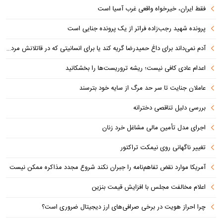
فقط ایران، خیرخواه واقعی غرب آسیا است
پرونده شهید رجب‌زاده فراتر از یک پرونده جنایی است
آدم نمی‌داند برای داغ حمیدرضا گریه کند یا برای انسانیتی که در قاتلانش مرده است
اعدام عادی کافی نیست؛ ریشه تروریست‌ها را بخشکانید
عاملان جنایت تا سر حد مرگ از سایه خود بترسند
بررسی دلیل تناقصی دخترانه
اجرای مدل تأمین مالی مشاغل خرد زنان
تغییر ناگهانی روی نیمکت تراکتور
آمریکا موارد نقض تفاهم‌نامه را جبران نکند شروع مجدد مذاکره ممکن نیست
اعلام مخالفت مجلس با افزایش قیمت بنزین
چرا احراز هویت در برخی صرافی‌های ارز دیجیتال ضروری است؟