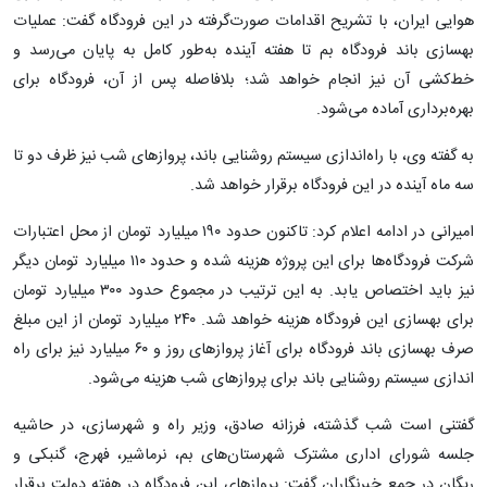
هوایی ایران، با تشریح اقدامات صورت‌گرفته در این فرودگاه گفت: عملیات
بهسازی باند فرودگاه بم تا هفته آینده به‌طور کامل به پایان می‌رسد و
خط‌کشی آن نیز انجام خواهد شد؛ بلافاصله پس از آن، فرودگاه برای
بهره‌برداری آماده می‌شود.
به گفته وی، با راه‌اندازی سیستم روشنایی باند، پروازهای شب نیز ظرف دو تا
سه ماه آینده در این فرودگاه برقرار خواهد شد.
امیرانی در ادامه اعلام کرد: تاکنون حدود ۱۹۰ میلیارد تومان از محل اعتبارات
شرکت فرودگاه‌ها برای این پروژه هزینه شده و حدود ۱۱۰ میلیارد تومان دیگر
نیز باید اختصاص یابد. به این ترتیب در مجموع حدود ۳۰۰ میلیارد تومان
برای بهسازی این فرودگاه هزینه خواهد شد. ۲۴۰ میلیارد تومان از این مبلغ
صرف بهسازی باند فرودگاه برای آغاز پروازهای روز و ۶۰ میلیارد نیز برای راه
اندازی سیستم روشنایی باند برای پروازهای شب هزینه می‌شود.
گفتنی است شب گذشته، فرزانه صادق، وزیر راه و شهرسازی، در حاشیه
جلسه شورای اداری مشترک شهرستان‌های بم، نرماشیر، فهرج، گنبکی و
ریگان در جمع خبرنگاران گفت: پروازهای این فرودگاه در هفته دولت برقرار