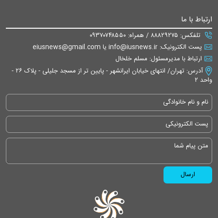
ارتباط با ما
تلفکس: ۸۸۸۲۹۲۷۵ / همراه: ۰۹۳۷۰۷۴۸۵۵۰
پست الکترونیک: info@iusnews.ir یا eiusnews@gmail.com
ارتباط با مدیرمسئول: مسلم خلخال
آدرس: تهران/ انتهای خیابان ایرانشهر - پایین تر از مسجد جلیلی - پلاک ۲۶ -
واحد ۲