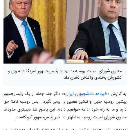
معاون شورای امنیت روسیه به تهدید رئیس‌جمهور آمریکا علیه وی و
کشورش به‌تندی واکنش نشان داد.
به گزارش «
خبرنامه دانشجویان ایران
»؛ «اگر چند جمله از یک رئیس‌جمهور
پیشین روسیه چنین واکنشی عصبی‌ را برمی‌انگیزد... پس روسیه کاملا حق
دارد و ما به راه خود ادامه خواهیم داد». این پاسخ تند دیمیتری مدودف
معاون شورای امنیت روسیه به اظهارات اخیر رئیس‌جمهور آمریکاست.
مدودف، رئیس‌جمهور پیشین روسیه و از چهره‌های نزدیک به پوتین، در