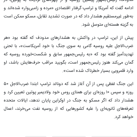
ادامه گفت که آمریکا و ترامپ گرفتار اقتصادی «مرده و زامبی‌وار» شده‌اند و
به‌طور غیرمستقیم هشدار داد که در صورت تشدید تقابل، مسکو ممکن است
به گزینه‌ هسته‌ای متوسل شود.
پیش از این، ترامپ در واکنش به هشدارهای مدودف که گفته بود «هر
ضرب‌الاجل علیه روسیه گامی به‌ سوی جنگ با خود آمریکاست»، با لحنی
تهدیدآمیز گفته بود که «به رئیس‌جمهور سابق و شکست‌خورده روسیه که
گمان می‌کند هنوز رئیس‌جمهور است، بگویید مراقب حرف‌هایش باشد، او
وارد قلمرویی بسیار خطرناک شده است».
این جنگ لفظی پس از آن آغاز شد که دونالد ترامپ ابتدا ضرب‌الاجل ۵۰
روزه و سپس ۱۰ روزه‌ای برای همتای روس خود ولادیمیر پوتین تعیین کرد و
هشدار داد که اگر مسکو به جنگ در اوکراین پایان ندهد، ایالات متحده
تعرفه‌های ثانویه‌ای را علیه کشورهایی که از روسیه نفت می‌خرند، اعمال
خواهد کرد.