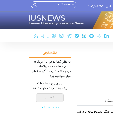
امروز 1405/05/15
نظرسنجی
به نظر شما توافق با آمریکا به
پایان مخاصمات می‌انجامد یا
دوباره شاهد یک درگیری تمام
عیار خواهیم بود؟
پایان مخاصمات
مجددا جنگ خواهد شد
انشگاه
مشاهده نتایج
یِ جنگ دست‌و‌پنجه نرم کند