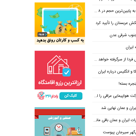
ین‌ترین حجم در ۸ ماه اخیر
تکش عربستان را تأیید کرد
 جنوب شرقی عدن
 ایران
فردا از سرگرفته خواهد شد!
ا و انگلیس درباره ایران
جره بسته!
واپیمایی عراقی را لغو کرد
ران و عمان نهایی شد
یران و عمان باقی مانده است
‌گهر سیرجان پیوست