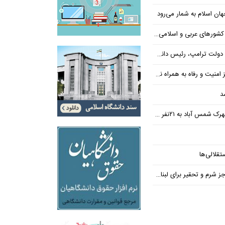
ن اسلام به شمار می‌رود
عربی و اسلامی در امان چه گذشت؟
 رئیس دانشگاه براون کنار می‌رود
ت و رفاه به همراه نداشته است
د
س آباد به ۲۱نفر رسید
تقلالی‌ها
رم و تحقیر برای لبنان ندارد