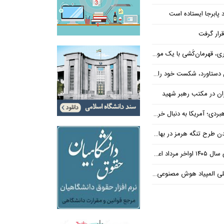
 پابرجا ایستاده است
رار گرفت
، قهرمان‌کُشی با یک موضع
رد، شکست خود را پذیرفته است
اران در مکتب رهبر شهید
سنا دست ترامپ را برای اعمال فشار به ایران بازتر کرد
علام می‌شود
 هوش مصنوعی ایران را تبریک گفت