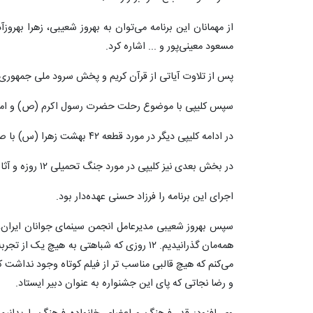
از مهمانان این برنامه می‌توان به بهروز شعیبی، زهرا بهر
مسعود معینی‌پور و ... اشاره کرد.
پس از تلاوت آیاتی از قرآن کریم و پخش سرود ملی جمهوری ا
سپس کلیپی با موضوع رحلت حضرت رسول اکرم (ص) و ام
در ادامه کلیپی دیگر در مورد قطعه ۴۲ بهشت زهرا (س) با صدای احمد شاملو پیش‌روی حضار قرار گرفت.
در بخش بعدی نیز کلیپی در مورد جنگ تحمیلی ۱۲ روزه و آثار ساخته شده با همین موضوع، پخش شد.
اجرای این برنامه را فرزاد حسنی عهده‌دار بود.
سپس بهروز شعیبی مدیرعامل انجمن سینمای جوانان ایران
همه‌مان گذرانیدیم. ۱۲ روزی که شباهتی به هیچ
می‌کنم که هیچ قالبی مناسب تر از فیلم کوتاه وجود نداشت
و رضا نجاتی که پای این جشنواره به عنوان دبیر ایستاد.