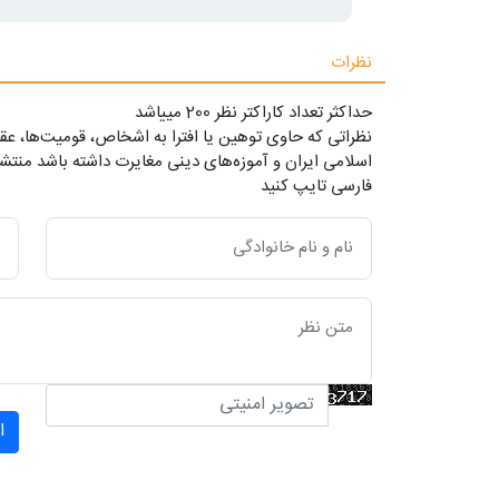
نظرات
حداکثر تعداد کاراکتر نظر 200 ميياشد
نظراتی که حاوی توهین یا افترا به اشخاص، قومیت‌ها، عقا
اسلامی ایران و آموزه‌های دینی مغایرت داشته باشد منتشر
فارسی تایپ کنید
ا