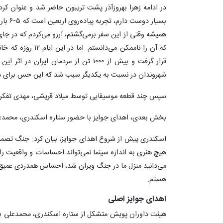
در ادامه زهرا بهروزآذر پشت تریبون حاضر شد و عنوان کرد:
بسیار د
همیشه وقتی از این سفر برمی‌گشتم، آرزو می‌کردم که در جا
که آن را ناممکن می‌دا
قرار گرفت و بیش از ۱۰۰۰ تن از مردمان ا
شهروندان در نسبت به یکدیگر سبب شد که این حس برای م
سپس چند قطعه موسیقایی توسط میلاد قریشی، مهدی تفکری 
بخش بعدی، اهدای جوایز با حضور ستاره اسکندری، محمدعلی 
اسکندری پیش از شروع اهدای جوایز، بیان کرد: جنگ تصمی
هیچ هنری به اندازه سینما نمی‌تواند احساسات و واقعیت را 
می‌دانید منزل ما در جنگ ویران شد، احساس همدردی عمیق‌ت
هستم.
اهدای جوایز اصلی
هیئت داوران پویش متشکل از ستاره اسکندری، محمدعلی باش