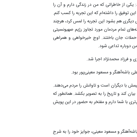
 یکی از خاطراتی که من در زندگی دارم و آن‌ را
وست دارم، تجربه پیاده‌روی اربعین است که ۵-۶ بار این توفیق را داشته‌ام که این تجربه‌ را کسب کنم.
ی دیگری هم بشود این تجربه را لمس کرد، هرچند
نستم. اما در این ایام ۱۲ روزه که خانه‌های تمام مردمان مورد تجاوز رژیم صهیونسیتی
یران در اثر این حملات جان باختند. اوج خیرخواهی و همراهی
ن دوباره تداعی شود.
و فرزاد محمدنژاد اجرا شد.
باشه‌آهنگر و مسعود معینی‌پور بود.
مش با دیگران است و تاوانش را مردم می‌دهند.
بیان کند و تاریخ را به تصویر بکشد. همانطور که
ری با شما دارم و مفتخر به حضور در این پویش
ه‌آهنگر و مسعود معینی، جوایز خود را به شرح