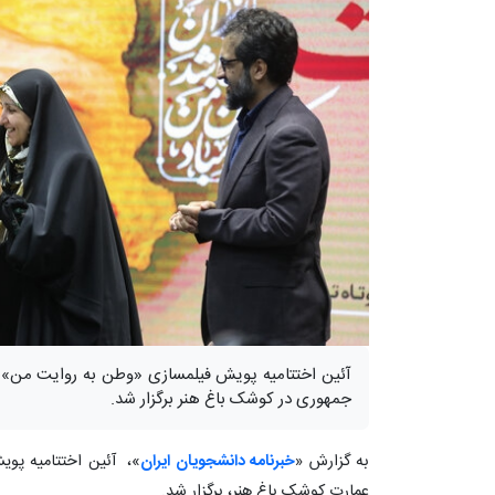
آئین اختتامیه پویش فیلمسازی «وطن به روایت من» ب
جمهوری در کوشک باغ هنر برگزار شد.
به گزارش «
خبرنامه دانشجویان ایران
عمارت کوشک باغ هنر، برگزار شد.