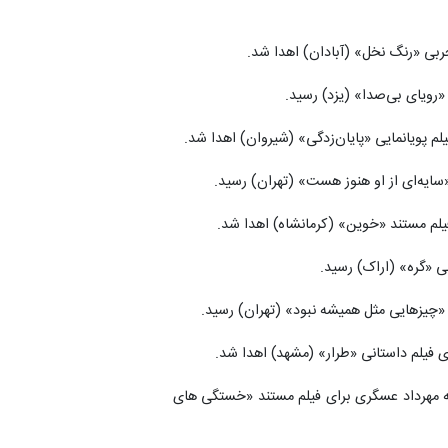
تجربی «رنگ نخل» (آبادان) اهدا شد.
 «رویای بی‌صدا» (یزد) رسید.
یلم پویانمایی «پایان‌زدگی» (شیروان) اهدا شد.
«سایه‌ای از او هنوز هست» (تهران) رسید.
فیلم مستند «خوین» (کرمانشاه) اهدا شد.
نی «گره» (اراک) رسید.
ی «چیزهایی مثل همیشه نبود» (تهران) رسید.
ی فیلم داستانی «طرار» (مشهد) اهدا شد.
به مهرداد عسگری برای فیلم مستند «خستگی های