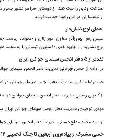
وی افزود: قدر فرهنگ و اعضای خانواده فرهنگ را بدانیم، 
صداقت وقایع را ثبت کنند. از دوستان سراسر کشور بسیار ممن
از فیلمسازان در این راستا حمایت کردند.
اهدای لوح نشان‌دار
سپس زهرا بهروزآذر معاون امور زنان و خانواده ریاست 
لوح نشان‌دار و جایزه نقدی ۱۰ میلیون تومانی را به محمد علیزاده‌فرد برای فیلم «نسلz» اهدا کردند.
تقدیر از ۵ دفتر انجمن سینمای جوانان ایران
در ادامه از حسن قهرمانی مدیریت دفتر انجمن سینمای جوانا
حمیدرضا منتظری مدیریت دفتر انجمن سینمای جوانان در استا
از کامران رضایی مدیریت دفتر انجمن سینمای جوانان در است
مهدی توحیدی مدیریت دفتر انجمن سینمای جوانان ایران در 
از سید محمد مداح‌حسینی مدیریت دفتر انجمن سینمای جوانا
حسی مشترک از پیاده‌روی اربعین تا جنگ تحمیلی ۱۲ روزه