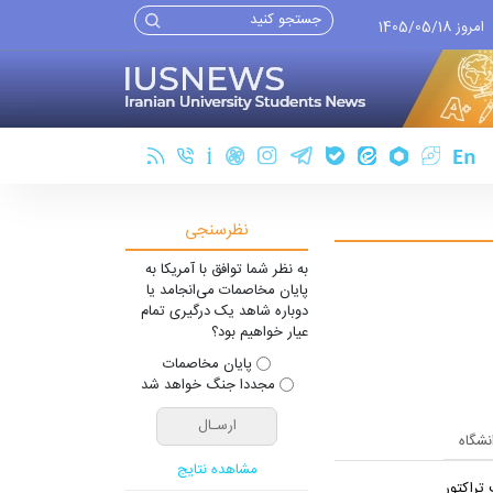
امروز 1405/05/18
نظرسنجی
به نظر شما توافق با آمریکا به
پایان مخاصمات می‌انجامد یا
دوباره شاهد یک درگیری تمام
عیار خواهیم بود؟
پایان مخاصمات
مجددا جنگ خواهد شد
انشگاه
مشاهده نتایج
تراکتور