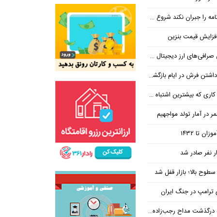
ان نکند شروع مجدد مذاکره ممکن نیست
فزایش قیمت بنزین
‌های ارز دیجیتال ضروری است؟
بیشترین اشتباه در آن رخ می‌دهد
در آمار تولد مواجهیم
طوح بالا؛ بازار قفل شد
ی ترامپ در جنگ ایران
ذشت مداح رجب‌زاده دستگیر شد