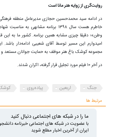
روایت‌گری از زوایه هنر مانا است
در ادامه سید محمدحسین حجازی مدیرعامل منطقه فرهنگی 
خاطرم هست سال ۱۳۹۸ برنامه مشابهی به من
وطن»؛ دقیقا چیزی مشابه همین برنامه. کشور ما به این قبی
امیدوارم این مسیر توسط آقای شعیبی ادامه‌دار باشد. این
مجموعه کوشک باغ هنر موظف به حمایت جوانان مستعد و ه
در آخر ۱۰ فیلم مورد تجلیل قرار گرفته، اکران شدند.
جنگ
اربعین‌
پیاده‌روی
کوشک 
مرتبط ها
ما را در شبکه های اجتماعی دنبال کنید
با عضویت در شبکه های اجتماعی خبرنامه دانشجو
ایران از آخرین اخبار مطلع شوید