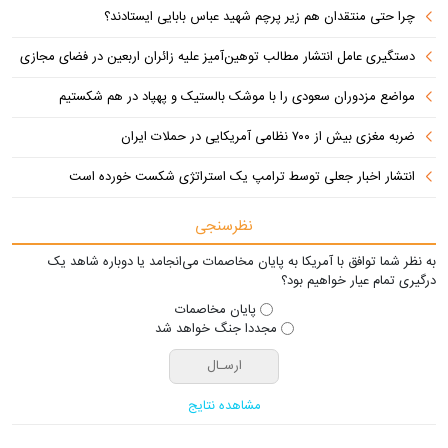
چرا حتی منتقدان هم زیر پرچم شهید عباس بابایی ایستادند؟
دستگیری عامل انتشار مطالب توهین‌آمیز علیه زائران اربعین در فضای مجازی
مواضع مزدوران سعودی را با موشک بالستیک و پهپاد در هم شکستیم
ضربه مغزی بیش از ۷۰۰ نظامی آمریکایی در حملات ایران
انتشار اخبار جعلی توسط ترامپ یک استراتژی شکست خورده است
نظرسنجی
به نظر شما توافق با آمریکا به پایان مخاصمات می‌انجامد یا دوباره شاهد یک
درگیری تمام عیار خواهیم بود؟
پایان مخاصمات
مجددا جنگ خواهد شد
مشاهده نتایج