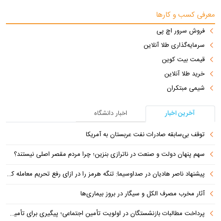
معرفی کسب و کارها
فروش سرور اچ پی
سرمایه‌گذاری طلا آنلاین
قیمت بیت کوین
خرید طلا آنلاین
شیمی مبتکران
آخرین اخبار
اخبار دانشگاه
توقف بی‌سابقه صادرات نفت عربستان به آمریکا
سهم پنهان دولت و صنعت در ناترازی بنزین؛ چرا مردم مقصر اصلی نیستند؟
پیشنهاد ناصر هادیان در صداوسیما: تنگه هرمز را در ازای رفع تحریم معامله کنیم
آثار مخرب مصرف الکل و سیگار در بروز بیماری‌ها
پرداخت مطالبات بازنشستگان در اولویت تأمین اجتماعی؛ پیگیری برای تأمین منابع ادامه دارد