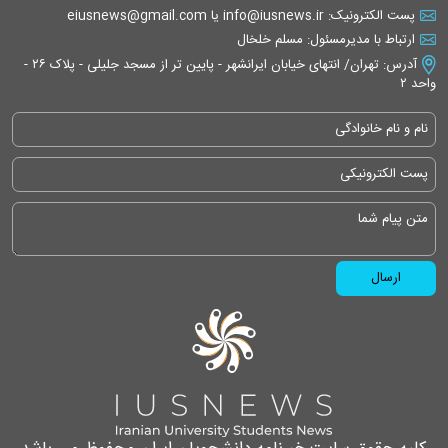
پست الکترونیک: info@iusnews.ir یا eiusnews@gmail.com
ارتباط با مدیرمسئول: مسلم خلخال
آدرس: تهران/ انتهای خیابان ایرانشهر - پایین تر از مسجد جلیلی - پلاک ۲۶ -
واحد ۲