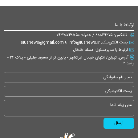
ارتباط با ما
تلفکس: ۸۸۸۲۹۲۷۵ / همراه: ۰۹۳۷۰۷۴۸۵۵۰
پست الکترونیک: info@iusnews.ir یا eiusnews@gmail.com
ارتباط با مدیرمسئول: مسلم خلخال
آدرس: تهران/ انتهای خیابان ایرانشهر - پایین تر از مسجد جلیلی - پلاک ۲۶ -
واحد ۲