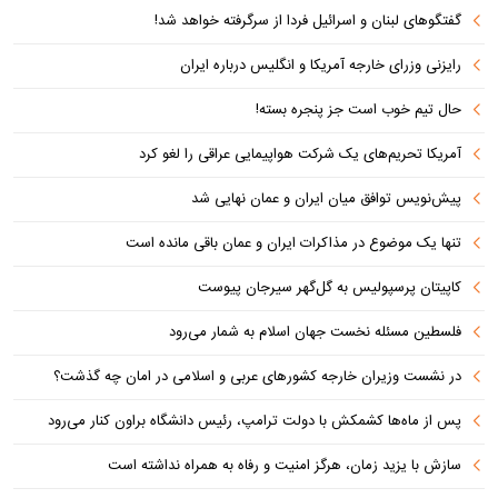
گفتگوهای لبنان و اسرائیل فردا از سرگرفته خواهد شد!
رایزنی وزرای خارجه آمریکا و انگلیس درباره ایران
حال تیم خوب است جز پنجره بسته!
آمریکا تحریم‌های یک شرکت هواپیمایی عراقی را لغو کرد
پیش‌نویس توافق میان ایران و عمان نهایی شد
تنها یک موضوع در مذاکرات ایران و عمان باقی مانده است
کاپیتان پرسپولیس به گل‌گهر سیرجان پیوست
فلسطین مسئله نخست جهان اسلام به شمار می‌رود
در نشست وزیران خارجه کشورهای عربی و اسلامی در امان چه گذشت؟
پس از ماه‌ها کشمکش با دولت ترامپ، رئیس دانشگاه براون کنار می‌رود
سازش با یزید زمان، هرگز امنیت و رفاه به همراه نداشته است