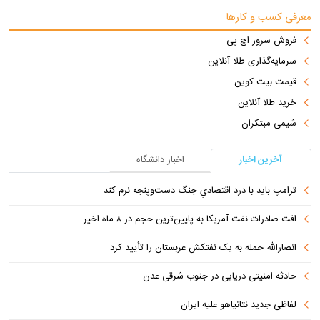
معرفی کسب و کارها
فروش سرور اچ پی
سرمایه‌گذاری طلا آنلاین
قیمت بیت کوین
خرید طلا آنلاین
شیمی مبتکران
آخرین اخبار
اخبار دانشگاه
ترامپ باید با درد اقتصادیِ جنگ دست‌و‌پنجه نرم کند
افت صادرات نفت آمریکا به پایین‌ترین حجم در ۸ ماه اخیر
انصارالله حمله به یک نفتکش عربستان را تأیید کرد
حادثه امنیتی دریایی در جنوب شرقی عدن
لفاظی جدید نتانیاهو علیه ایران