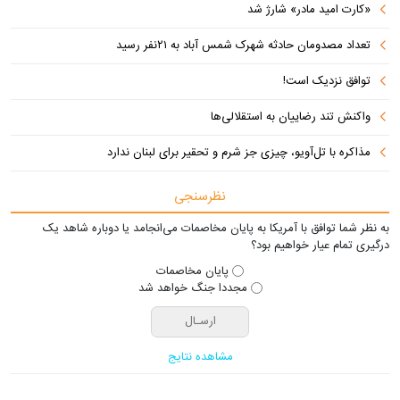
«کارت امید مادر» شارژ شد
تعداد مصدومان حادثه شهرک شمس آباد به ۲۱نفر رسید
توافق نزدیک است!
واکنش تند رضاییان به استقلالی‌ها
مذاکره با تل‌آویو، چیزی جز شرم و تحقیر برای لبنان ندارد
نظرسنجی
به نظر شما توافق با آمریکا به پایان مخاصمات می‌انجامد یا دوباره شاهد یک
درگیری تمام عیار خواهیم بود؟
پایان مخاصمات
مجددا جنگ خواهد شد
مشاهده نتایج