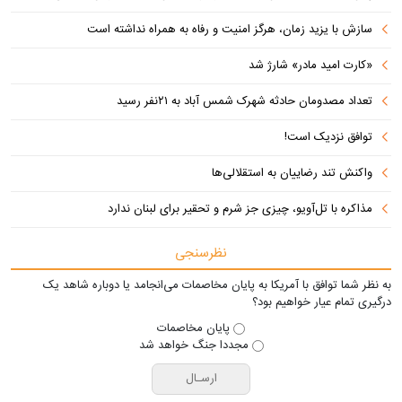
سازش با یزید زمان، هرگز امنیت و رفاه به همراه نداشته است
«کارت امید مادر» شارژ شد
تعداد مصدومان حادثه شهرک شمس آباد به ۲۱نفر رسید
توافق نزدیک است!
واکنش تند رضاییان به استقلالی‌ها
مذاکره با تل‌آویو، چیزی جز شرم و تحقیر برای لبنان ندارد
نظرسنجی
به نظر شما توافق با آمریکا به پایان مخاصمات می‌انجامد یا دوباره شاهد یک
درگیری تمام عیار خواهیم بود؟
پایان مخاصمات
مجددا جنگ خواهد شد