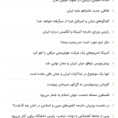
حادثه امنیتی دریایی در جنوب شرقی عدن
لفاظی جدید نتانیاهو علیه ایران
گفتگوهای لبنان و اسرائیل فردا از سرگرفته خواهد شد!
رایزنی وزرای خارجه آمریکا و انگلیس درباره ایران
حال تیم خوب است جز پنجره بسته!
آمریکا تحریم‌های یک شرکت هواپیمایی عراقی را لغو کرد
پیش‌نویس توافق میان ایران و عمان نهایی شد
تنها یک موضوع در مذاکرات ایران و عمان باقی مانده است
کاپیتان پرسپولیس به گل‌گهر سیرجان پیوست
فلسطین مسئله نخست جهان اسلام به شمار می‌رود
در نشست وزیران خارجه کشورهای عربی و اسلامی در امان چه گذشت؟
پس از ماه‌ها کشمکش با دولت ترامپ، رئیس دانشگاه براون کنار می‌رود