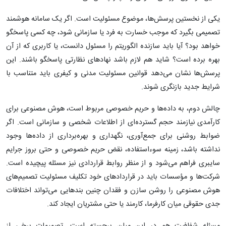
یکی از نخستین پرسش‌ها، موضوع مسئولیت است. اگر یک سامانه هوشمند
تصمیمی بگیرد که موجب خسارت به فرد یا سازمانی شود، چه کسی پاسخگو
خواهد بود؟ آیا باید سازنده الگوریتم را مسئول دانست، یا کاربری که از آن
بهره برده است؟ شاید هم لازم باشد نهادهای نظارتی پاسخگو باشند. این
پرسش‌ها نشان می‌دهد قوانین مسئولیت مدنی و کیفری باید متناسب با
شرایط جدید بازنگری شوند.
چالش دوم، به داده‌ها و حریم خصوصی مربوط است، هوش مصنوعی برای
کارآمدی نیازمند حجم گسترده‌ای از اطلاعات شخصی و سازمانی است. اگر
ضوابط روشنی برای جمع‌آوری، نگهداری و بهره‌برداری از داده‌ها وجود
نداشته باشد، زمینه سوءاستفاده، نقض حریم خصوصی و حتی بروز جرایم
سایبری فراهم می‌شود و از منظر روابط قراردادی نیز مسئله پیچیده است.
شرکت‌ها و مؤسسات باید در قراردادهای خود تکلیف مسئولیت تصمیم‌های
هوش مصنوعی را روشن سازن و فقدان چنین بندهایی می‌تواند اختلافات
جدی حقوقی میان کارفرما، کارمند یا حتی مشتریان ایجاد کند.
مسئله شفافیت هم در این میان برجسته است. تصمیمات برخی از