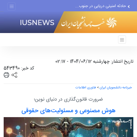
حادثه امنیتی دریایی در جنوب...
لفاظی جدید نتانیاهو علیه ایران
تاریخ انتشار: چهارشنبه 1404/06/12 - 02:17
کد خبر: 543490
خبرنامه دانشجویان ایران
>
فناوری اطلاعات
ضرورت قانون‌گذاری در دنیای نوین؛
هوش مصنوعی و مسئولیت‌های حقوقی