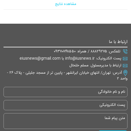
مشاهده نتایج
ارتباط با ما
تلفکس: ۸۸۸۲۹۲۷۵ / همراه: ۰۹۳۷۰۷۴۸۵۵۰
پست الکترونیک: info@iusnews.ir یا eiusnews@gmail.com
ارتباط با مدیرمسئول: مسلم خلخال
آدرس: تهران/ انتهای خیابان ایرانشهر - پایین تر از مسجد جلیلی - پلاک ۲۶ -
واحد ۲