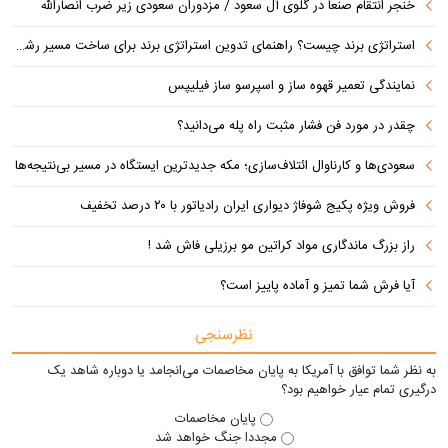
خنجر انتقام صنعا در گلوی آل سعود / مزدوران سعودی زیر ضرب انصارالله
استراتژی برند چیست؟ راهنمای تدوین استراتژی برند برای ساخت مسیر رشد متمایز
نمایندگی تعمیر قهوه ساز و اسپرسو ساز فیلیپس
چقدر در مورد فن فشار مثبت راه پله می‌دانید؟
سعودی‌ها و کارناوال ائتلاف‌سازی؛ مکه جدیدترین ایستگاه در مسیر بی‌نتیجه‌ها
فروش ویژه پکیج شوفاژ دیواری ایران رادیاتور با ۲۰ درصد تخفیف
راز بزرگ ماندگاری مواد کراتین مو برزیلی فاش شد !
آیا فرش شما تمیز و آماده پاییز است؟
نظرسنجی
به نظر شما توافق با آمریکا به پایان مخاصمات می‌انجامد یا دوباره شاهد یک
درگیری تمام عیار خواهیم بود؟
پایان مخاصمات
مجددا جنگ خواهد شد