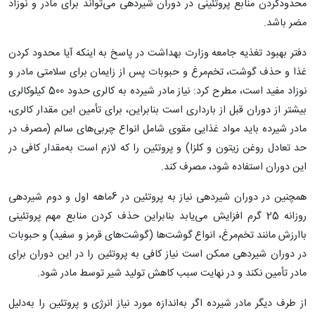
محدودکردن منابع پروتئینی در دوران شیردهی می‌تواند برای مادر و نوزاد
مضر باشد.
دفتر بهبود تغذیه جامعه وزارت بهداشت در پاسخ به اینکه آیا محدود کردن
غذا و حذف گوشت، تخم‌مرغ و حبوبات پس از زایمان برای سلامتی مادر و
نوزاد مفید است، مطرح کرد: نیاز مادر شیرده به کالرى حدود 500 کیلوکالرى
بیشتر از دوران قبل از باردارى است بنابراین، براى تأمین این مقدار کالرى،
مادر شیرده باید مواد غذایى مقوى شامل انواع چربى‌های سالم (مصرف در
حد تعادل روغن زیتون و کلزا) و پروتئین را که لازم است به‌مقدار کافی در
این دوران استفاده شود، مصرف کند.
همچنین در دوران شیردهی نیاز به پروتئین در 6ماهه اول و دوم شیردهی
روزانه 25 گرم افزایش می‌یابد بنابراین حذف کردن منابع مهم پروتئینی
باارزش مانند تخم‌مرغ، انواع گوشت‌ها (گوشت‌های قرمز و سفید) و حبوبات
در دوران شیردهی ممکن است نیاز کافی به پروتئین را در این دوران برای
مادر تأمین نکند و در نهایت سبب کاهش تولید شیر توسط مادر شود.
از طرف دیگر مادر شیرده اگر به‌اندازه مورد نیاز انرژی و پروتئین را به‌دلیل