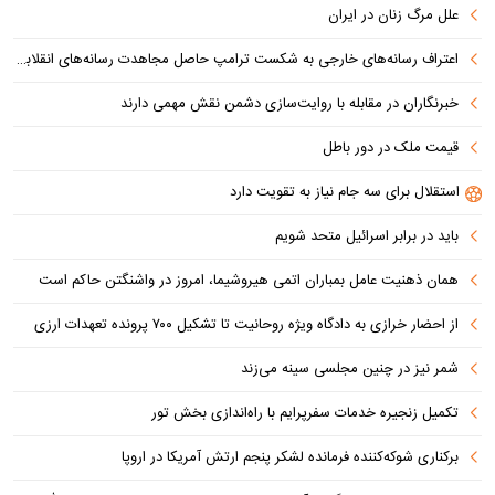
علل مرگ زنان در ایران
اعتراف رسانه‌های خارجی به شکست ترامپ حاصل مجاهدت رسانه‌های انقلابی است
خبرنگاران در مقابله با روایت‌سازی دشمن نقش مهمی دارند
قیمت ملک در دور باطل
استقلال برای سه جام نیاز به تقویت دارد
باید در برابر اسرائیل متحد شویم
همان ذهنیت عامل بمباران اتمی هیروشیما، امروز در واشنگتن حاکم است
از احضار خرازی به دادگاه ویژه روحانیت تا تشکیل ۷۰۰ پرونده تعهدات ارزی
شمر نیز در چنین مجلسی سینه می‌زند
تکمیل زنجیره خدمات سفرپرایم با راه‌اندازی بخش تور
برکناری شوکه‌کننده فرمانده لشکر پنجم ارتش آمریکا در اروپا