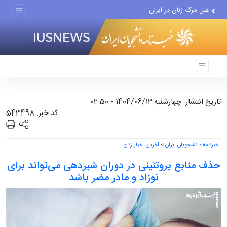
علل مرگ زنان در ایران
اعتراف رسانه‌های خارجی به...
تاریخ انتشار: چهارشنبه 1404/06/12 - 02:50
کد خبر: 543498
خبرنامه دانشجویان ایران
>
آخرین اخبار زنان
حذف منابع پروتئینی در دوران شیردهی می‌تواند برای
نوزاد و مادر مضر باشد