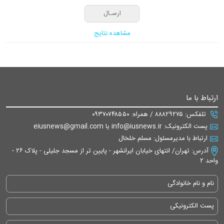
مشاهده نتایج
ارتباط با ما
تلفکس: ۸۸۸۲۹۲۷۵ / همراه: ۰۹۳۷۰۷۴۸۵۵۰
پست الکترونیک: info@iusnews.ir یا eiusnews@gmail.com
ارتباط با مدیرمسئول: مسلم خلخال
آدرس: تهران/ انتهای خیابان ایرانشهر - پایین تر از مسجد جلیلی - پلاک ۲۶ -
واحد ۲