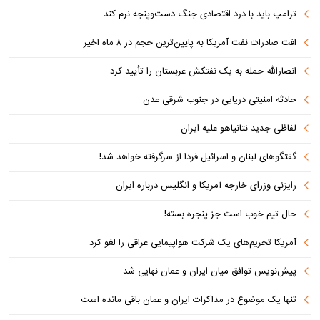
ترامپ باید با درد اقتصادیِ جنگ دست‌و‌پنجه نرم کند
افت صادرات نفت آمریکا به پایین‌ترین حجم در ۸ ماه اخیر
انصارالله حمله به یک نفتکش عربستان را تأیید کرد
حادثه امنیتی دریایی در جنوب شرقی عدن
لفاظی جدید نتانیاهو علیه ایران
گفتگوهای لبنان و اسرائیل فردا از سرگرفته خواهد شد!
رایزنی وزرای خارجه آمریکا و انگلیس درباره ایران
حال تیم خوب است جز پنجره بسته!
آمریکا تحریم‌های یک شرکت هواپیمایی عراقی را لغو کرد
پیش‌نویس توافق میان ایران و عمان نهایی شد
تنها یک موضوع در مذاکرات ایران و عمان باقی مانده است