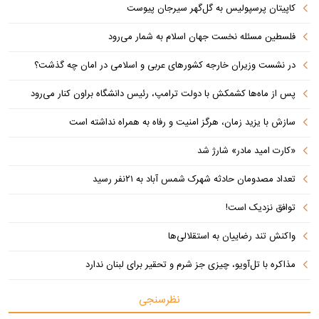
کاپیتان پرسپولیس به گل‌گهر سیرجان پیوست
فلسطین مسئله نخست جهان اسلام به شمار می‌رود
در نشست وزیران خارجه کشورهای عربی و اسلامی در امان چه گذشت؟
پس از ماه‌ها کشمکش با دولت ترامپ، رئیس دانشگاه براون کنار می‌رود
سازش با یزید زمان، هرگز امنیت و رفاه به همراه نداشته است
«کارت امید مادر» شارژ شد
تعداد مصدومان حادثه شهرک شمس آباد به ۲۱نفر رسید
توافق نزدیک است!
واکنش تند رضاییان به استقلالی‌ها
مذاکره با تل‌آویو، چیزی جز شرم و تحقیر برای لبنان ندارد
نظرسنجی