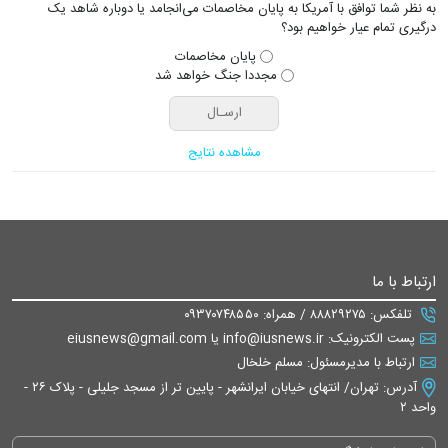
به نظر شما توافق با آمریکا به پایان مخاصمات می‌انجامد یا دوباره شاهد یک
درگیری تمام عیار خواهیم بود؟
پایان مخاصمات
مجددا جنگ خواهد شد
مشاهده نتایج
ارتباط با ما
تلفکس: ۸۸۸۲۹۲۷۵ / همراه: ۰۹۳۷۰۷۴۸۵۵۰
پست الکترونیک: info@iusnews.ir یا eiusnews@gmail.com
ارتباط با مدیرمسئول: مسلم خلخال
آدرس: تهران/ انتهای خیابان ایرانشهر - پایین تر از مسجد جلیلی - پلاک ۲۶ -
واحد ۲