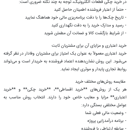
در خرید چکی قطعات الکترونیک، توجه به چند نکته ضروری است:
- حتماً از اعتبار فروشنده اطمینان حاصل کنید
- تاریخ چک‌ها را با دقت برنامه‌ریزی مالی خود هماهنگ نمایید
- رسید و مدارک خرید را به دقت نگهداری کنید
- از شرایط بازگشت کالا و ضمانت آن مطمئن شوید
خرید اعتباری و مزایای آن برای مشتریان ثابت
خرید اعتباری معمولاً به عنوان یک امتیاز برای مشتریان وفادار در نظر گرفته
می‌شود. این روش نشان‌دهنده اعتماد فروشنده به خریدار است و می‌تواند
روابط تجاری پایدار و موثری ایجاد نماید.
مقایسه روش‌های مختلف خرید
هر یک از روش‌های **خرید اقساطی**، **خرید چکی** و **خرید
اعتباری** مزایا و معایب خاص خود را دارند. انتخاب روش مناسب به
عوامل مختلفی بستگی دارد:
- وضعیت مالی فعلی شما
- برنامه درآمدزایی پروژه
- سابقه ارتباطی با فروشنده