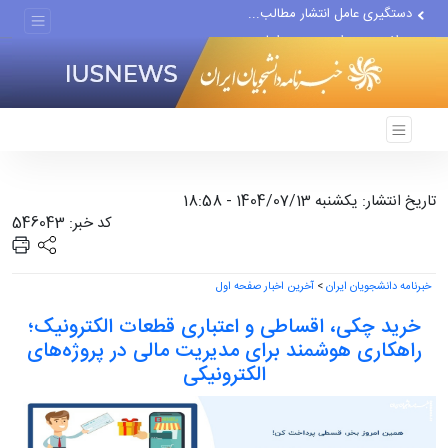
مواضع مزدوران سعودی را با...
ضربه مغزی بیش از ۷۰۰ نظامی...
تاریخ انتشار: یکشنبه 1404/07/13 - 18:58
کد خبر: 546043
خبرنامه دانشجویان ایران
>
آخرین اخبار صفحه اول
خرید چکی، اقساطی و اعتباری قطعات الکترونیک؛
راهکاری هوشمند برای مدیریت مالی در پروژه‌های
الکترونیکی