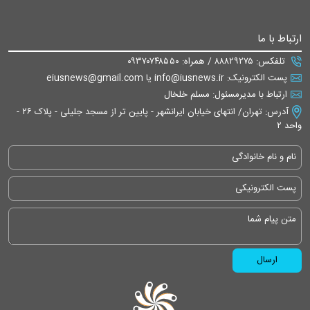
ارتباط با ما
تلفکس: ۸۸۸۲۹۲۷۵ / همراه: ۰۹۳۷۰۷۴۸۵۵۰
پست الکترونیک: info@iusnews.ir یا eiusnews@gmail.com
ارتباط با مدیرمسئول: مسلم خلخال
آدرس: تهران/ انتهای خیابان ایرانشهر - پایین تر از مسجد جلیلی - پلاک ۲۶ -
واحد ۲