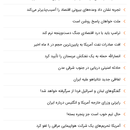
تجربه نشان داد وعده‌های بیرونی اقتصاد را آسیب‌پذیرتر می‌کند
ملت خواهان پاسخ روشن است
ترامپ باید با درد اقتصادیِ جنگ دست‌و‌پنجه نرم کند
افت صادرات نفت آمریکا به پایین‌ترین حجم در ۸ ماه اخیر
انصارالله حمله به یک نفتکش عربستان را تأیید کرد
حادثه امنیتی دریایی در جنوب شرقی عدن
لفاظی جدید نتانیاهو علیه ایران
گفتگوهای لبنان و اسرائیل فردا از سرگرفته خواهد شد!
رایزنی وزرای خارجه آمریکا و انگلیس درباره ایران
حال تیم خوب است جز پنجره بسته!
آمریکا تحریم‌های یک شرکت هواپیمایی عراقی را لغو کرد