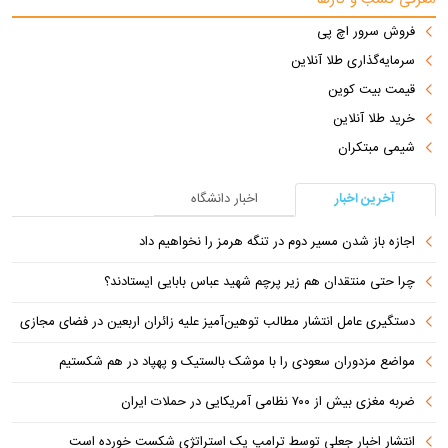
فروش سرور اچ پی
سرمایه‌گذاری طلا آنلاین
قیمت بیت کوین
خرید طلا آنلاین
شیمی مبتکران
آخرین اخبار
اخبار دانشگاه
اجازه باز شدن مسیر دوم در تنگه هرمز را نخواهیم داد
چرا حتی منتقدان هم زیر پرچم شهید عباس بابایی ایستادند؟
دستگیری عامل انتشار مطالب توهین‌آمیز علیه زائران اربعین در فضای مجازی
مواضع مزدوران سعودی را با موشک بالستیک و پهپاد در هم شکستیم
ضربه مغزی بیش از ۷۰۰ نظامی آمریکایی در حملات ایران
انتشار اخبار جعلی توسط ترامپ یک استراتژی شکست خورده است