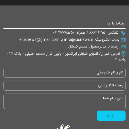
ارتباط با ما
تلفکس: ۸۸۸۲۹۲۷۵ / همراه: ۰۹۳۷۰۷۴۸۵۵۰
پست الکترونیک: info@iusnews.ir یا eiusnews@gmail.com
ارتباط با مدیرمسئول: مسلم خلخال
آدرس: تهران/ انتهای خیابان ایرانشهر - پایین تر از مسجد جلیلی - پلاک ۲۶ -
واحد ۲