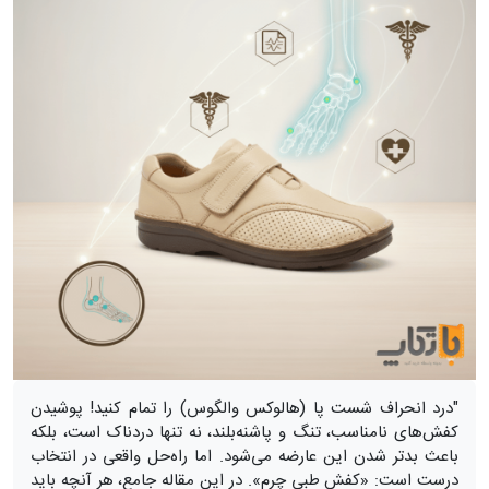
"درد انحراف شست پا (هالوکس والگوس) را تمام کنید! پوشیدن
کفش‌های نامناسب، تنگ و پاشنه‌بلند، نه تنها دردناک است، بلکه
باعث بدتر شدن این عارضه می‌شود. اما راه‌حل واقعی در انتخاب
درست است: «کفش طبی چرم». در این مقاله جامع، هر آنچه باید