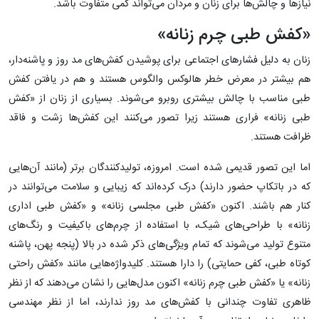
نیازها و چالش‌ها برای زنان و مردان می‌تواند کمی متفاوت باشد.
«کفش طبی چرم زنانه»
زنان به دلیل فشارهای اجتماعی برای پوشیدن کفش‌های مد روز و پاشنه‌دار،
هم بیشتر در معرض خطر هالوکس والگوس هستند و هم در یافتن کفش
طبی مناسب با چالش بیشتری روبرو می‌شوند. بسیاری از زنان از «کفش
طبی زنانه» فراری هستند زیرا تصور می‌کنند این کفش‌ها زشت و فاقد
ظرافت هستند.
اما این تصور قدیمی شده است. امروزه، تولیدکنندگان برتر (مانند آن‌هایی
که در باتکاپ حضور دارند) درک کرده‌اند که زیبایی و سلامت می‌توانند در
کنار هم باشند. اکنون «کفش طبی مجلسی زنانه» و «کفش طبی اداری
زنانه» با طراحی‌های شیک، با استفاده از چرم‌های باکیفیت و رنگ‌های
متنوع تولید می‌شوند که تمام ویژگی‌های ذکر شده در بالا (پنجه پهن، پاشنه
کوتاه طبی، کفی حمایتی) را دارا هستند. کلیدواژه‌هایی مانند «کفش راحتی
زنانه» یا «کفش طبی چرم زنانه» اکنون مدل‌هایی را نشان می‌دهند که از نظر
ظاهری تفاوت چندانی با کفش‌های مد روز ندارند، اما از نظر مهندسی