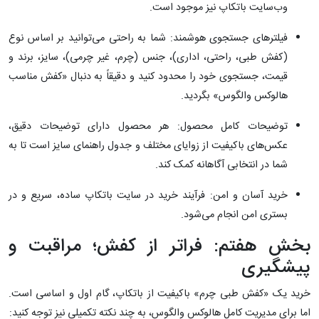
وب‌سایت باتکاپ نیز موجود است.
فیلترهای جستجوی هوشمند: شما به راحتی می‌توانید بر اساس نوع
(کفش طبی، راحتی، اداری)، جنس (چرم، غیر چرمی)، سایز، برند و
قیمت، جستجوی خود را محدود کنید و دقیقاً به دنبال «کفش مناسب
هالوکس والگوس» بگردید.
توضیحات کامل محصول: هر محصول دارای توضیحات دقیق،
عکس‌های باکیفیت از زوایای مختلف و جدول راهنمای سایز است تا به
شما در انتخابی آگاهانه کمک کند.
خرید آسان و امن: فرآیند خرید در سایت باتکاپ ساده، سریع و در
بستری امن انجام می‌شود.
بخش هفتم: فراتر از کفش؛ مراقبت و
پیشگیری
خرید یک «کفش طبی چرم» باکیفیت از باتکاپ، گام اول و اساسی است.
اما برای مدیریت کامل هالوکس والگوس، به چند نکته تکمیلی نیز توجه کنید: