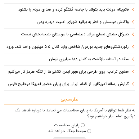
قائم‌پناه: دولت باید بتواند با جامعه گفتگو کرده و صدای مردم را بشنود
واکنش عربستان و قطر به بیانیه شورای امنیت درباره یمن
دبیرکل جنبش نجبای عراق: دیپلماسی با عربستان نتیجه‌بخش نیست
رکوردشکنی‌های جدید بورس/ شاخص وارد کانال ۵.۵ میلیون واحد شد، ورود ۹ همت پول حقیقی
سکه در آستانه بازگشت به کانال ۱۸۸ میلیون تومان
معاون ترامپ: روی طرحی برای عبور ایمن کشتی‌ها از تنگه هرمز کار می‌کنیم
گزارش رسانه آمریکایی از اقدام ایران برای پایان حضور آمریکا درخلیج فارس
نظرسنجی
به نظر شما توافق با آمریکا به پایان مخاصمات می‌انجامد یا دوباره شاهد یک
درگیری تمام عیار خواهیم بود؟
پایان مخاصمات
مجددا جنگ خواهد شد