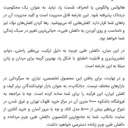
هالوکس والگوس یا انحراف شست پا، نباید به عنوان یک محکومیت
دردناک پذیرفته شود. این عارضه قابل مدیریت است و کلید مدیریت آن در
پاهای شما قرار دارد: کفش‌هایی که می‌پوشید. رها کردن کفش‌های نوک تیز
و نامناسب و روی آوردن به «کفش طبی»، حیاتی‌ترین تغییر در سبک زندگی
شما خواهد بود.
در این میان، «کفش طبی چرم» به دلیل ترکیب بی‌نظیر راحتی، دوام،
تنفس‌پذیری و قابلیت انطباق با شکل پا، بهترین گزینه برای مردان و زنان
مبتلا به این عارضه است.
و در نهایت، برای یافتن این محصول تخصصی، نیازی به سرگردانی در
بازارهای مختلف نیست. «باتکاپ»، به عنوان بازار تولیدکنندگان برتر کیف و
کفش ایران، این فرآیند را برای شما ساده کرده است. چه با مراجعه به
فروشگاه باشکوه ۲۰۰۰ متری آن در مرکز خرید قلهک تهران و غرق شدن در
تنوع بی‌نظیر بیش از ۵۰۰۰ مدل کالا، و چه با مرور آسان و خرید آنلاین از
سایت باتکاپ، شما به جامع‌ترین کلکسیون «کفش طبی چرم مردانه» و
«کفش طبی چرم زنانه» دسترسی خواهید داشت.