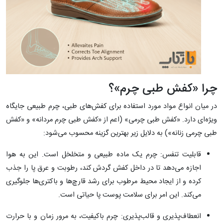
چرا «کفش طبی چرم»؟
در میان انواع مواد مورد استفاده برای کفش‌های طبی، چرم طبیعی جایگاه
ویژه‌ای دارد. «کفش طبی چرمی» (اعم از «کفش طبی چرم مردانه» و «کفش
طبی چرمی زنانه») به دلایل زیر بهترین گزینه محسوب می‌شود:
قابلیت تنفس: چرم یک ماده طبیعی و متخلخل است. این به هوا
اجازه می‌دهد تا در داخل کفش گردش کند، رطوبت و عرق پا را جذب
کرده و از ایجاد محیط مرطوب برای رشد قارچ‌ها و باکتری‌ها جلوگیری
می‌کند. این امر برای سلامت پوست پا حیاتی است.
انعطاف‌پذیری و قالب‌پذیری: چرم باکیفیت، به مرور زمان و با حرارت