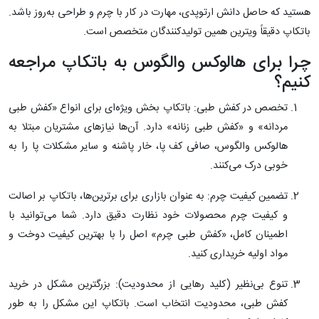
هستید که حاصل دانش ارتوپدی، مهارت در کار با چرم و طراحی به‌روز باشد.
باتکاپ دقیقاً ویترین همین تولیدکنندگان متخصص است.
چرا برای هالوکس والگوس به باتکاپ مراجعه
کنیم؟
تخصص در کفش طبی: باتکاپ بخش ویژه‌ای برای انواع «کفش طبی
مردانه» و «کفش طبی زنانه» دارد. آن‌ها نیازهای مشتریان مبتلا به
هالوکس والگوس، صافی کف پا، خار پاشنه و سایر مشکلات پا را به
خوبی درک می‌کنند.
تضمین کیفیت چرم: به عنوان بازاری برای برترین‌ها، باتکاپ بر اصالت
و کیفیت چرم محصولات خود نظارت دقیق دارد. شما می‌توانید با
اطمینان کامل، «کفش طبی چرم» اصل را با بهترین کیفیت دوخت و
مواد اولیه خریداری کنید.
تنوع بی‌نظیر (کلید رهایی از محدودیت): بزرگترین مشکل در خرید
کفش طبی، محدودیت انتخاب است. باتکاپ این مشکل را به طور