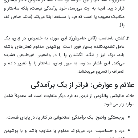
مادربزرگ شما دچار این عارضه بوده‌اند، شما در معرض خطر بیشتری
قرار دارید. آنچه به ارث می‌رسد، خود برآمدگی نیست، بلکه ساختار و
مکانیک معیوب پا است که فرد را مستعد ابتلا می‌کند (مانند صافی کف
پا).
کفش نامناسب (قاتل خاموش): این مورد، به خصوص در زنان، یک
عامل تشدیدکننده بسیار قوی است. پوشیدن مداوم کفش‌های پاشنه
بلند، نوک تیز و تنگ، انگشتان پا را در وضعیتی غیرطبیعی فشرده
می‌کند. این فشار مداوم، به مرور زمان، ساختار پا را تغییر داده و
انحراف را تسریع می‌بخشد.
علائم و عوارض: فراتر از یک برآمدگی
علائم هالوکس والگوس از فردی به فرد دیگر متفاوت است اما معمولاً شامل
موارد زیر می‌شود:
برجستگی واضح: یک برآمدگی استخوانی در کنار پا، در پایه‌ی شست.
درد و حساسیت: درد می‌تواند مداوم یا متناوب باشد و با پوشیدن