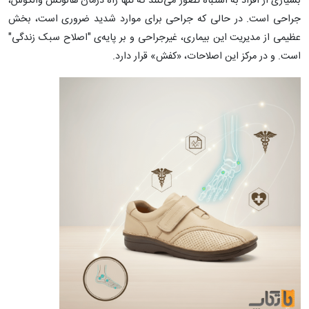
بسیاری از افراد به اشتباه تصور می‌کنند که تنها راه درمان هالوکس والگوس،
جراحی است. در حالی که جراحی برای موارد شدید ضروری است، بخش
عظیمی از مدیریت این بیماری، غیرجراحی و بر پایه‌ی "اصلاح سبک زندگی"
است. و در مرکز این اصلاحات، «کفش» قرار دارد.