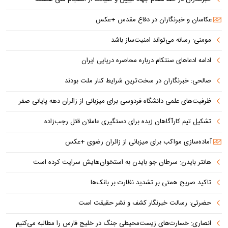
عکاسان و خبرنگاران در دفاع مقدس +عکس
مومنی: رسانه می‌تواند امنیت‌ساز باشد
ادامه ادعاهای سنتکام درباره محاصره دریایی ایران
صالحی: خبرنگاران در سخت‌ترین شرایط کنار ملت بودند
ظرفیت‌های علمی دانشگاه فردوسی برای میزبانی از زائران دهه پایانی صفر
تشکیل تیم کارآگاهان زبده برای دستگیری عاملان قتل رجب‌زاده
آماده‌سازی مواکب برای میزبانی از زائران رضوی +عکس
هانتر بایدن: سرطان جو بایدن به استخوان‌هایش سرایت کرده است
تاکید صریح همتی بر تشدید نظارت بر بانک‌ها
حضرتی: رسالت خبرنگار کشف و نشر حقیقت است
انصاری: خسارت‌های زیست‌محیطی جنگ در خلیج فارس را مطالبه‌ می‌کنیم