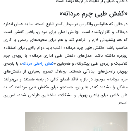
داخلی، دنیایی از تفاوت در آن‌ها نهفته است.
«کفش طبی چرم مردانه»
در حالی که هالوکس والگوس در مردان کمتر شایع است، اما به همان اندازه
دردناک و ناتوان‌کننده است. چالش اصلی برای مردان، یافتن کفشی است
که هم پشتیبانی لازم را فراهم کند و هم برای محیط‌های رسمی یا کاری
مناسب باشد. «کفش طبی چرم مردانه» اغلب باید دوام بالایی برای استفاده
روزمره داشته باشد. مدل‌های «کفش طبی اداری مردانه» با رویه‌ی چرم
کلاسیک و زیره‌ی طبی پیشرفته، و همچنین «
کفش راحتی مردانه
» با پنجه‌ی
پهن‌تر، راه‌حل‌های ایده‌آلی هستند. برخلاف تصور، بسیاری از «کفش‌های
چرم مردانه» موجود در بازار، فاقد فضای کافی در پنجه هستند و می‌توانند
مشکل را تشدید کنند. بنابراین، جستجو برای «کفش طبی مردانه» که به
طور خاص برای پاهای پهن‌تر و مشکلات ساختاری طراحی شده، ضروری
است.