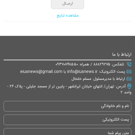
مشاهده نتایج
ارتباط با ما
تلفکس: ۸۸۸۲۹۲۷۵ / همراه: ۰۹۳۷۰۷۴۸۵۵۰
پست الکترونیک: info@iusnews.ir یا eiusnews@gmail.com
ارتباط با مدیرمسئول: مسلم خلخال
آدرس: تهران/ انتهای خیابان ایرانشهر - پایین تر از مسجد جلیلی - پلاک ۲۶ -
واحد ۲