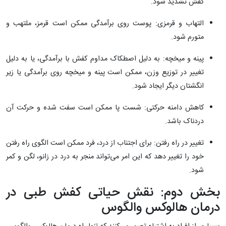
کفش تشدید شود.
التهاب و قرمزی: پوست روی برآمدگی ممکن است قرمز، ملتهب و
متورم شود.
پینه و میخچه: به دلیل اصطکاک مداوم کفش با برآمدگی، یا به دلیل
تغییر در توزیع وزن، ممکن است پینه و میخچه روی برآمدگی یا زیر
انگشتان دیگر ایجاد شود.
کاهش دامنه حرکتی: شست پا ممکن است سفت شده و حرکت آن
دردناک باشد.
تغییر در راه رفتن: برای اجتناب از درد، فرد ممکن است الگوی راه رفتن
خود را تغییر دهد که این امر می‌تواند منجر به درد در زانو، لگن و کمر
شود.
بخش دوم: نقش حیاتی کفش طبی در
درمان هالوکس والگوس