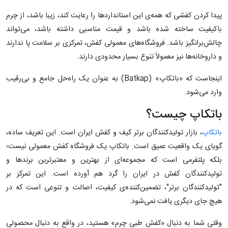
پیدا کردن کفشی که همه‌ی این استانداردها را رعایت کند، زیبا باشد، از چرم
باکیفیت ساخته شده باشد و قیمت مناسبی داشته باشد، می‌تواند
چالش‌برانگیز باشد. فروشگاه‌های معمولی کفش، تمرکزی بر سلامت پا ندارند
و داروخانه‌ها نیز معمولاً تنوع بسیار محدودی دارند.
اینجاست که «باتکاپ» (Batkap) به عنوان یک راه‌حل جامع و بی‌رقیب
وارد می‌شود.
باتکاپ چیست؟
باتکاپ
، بازار تولیدکنندگان برتر کیف و کفش ایران است. این تعریف ساده،
گویای یک واقعیت عمیق است. باتکاپ یک فروشگاه کفش معمولی نیست؛
بلکه پلتفرمی است که مجموعه‌ای از بهترین و معتبرترین برندها و
تولیدکنندگان کفش در ایران را گرد هم آورده است. این تمرکز بر
"تولیدکنندگان برتر"، تضمین‌کننده‌ی کیفیت، اصالت و تنوعی است که در
هیچ جای دیگری یافت نمی‌شود.
وقتی شما به دنبال «کفش طبی چرم» هستید، در واقع به دنبال محصولی