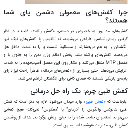
چرا کفش‌های معمولی دشمن پای شما
هستند؟
کفش‌های مد روز، به خصوص در دسته‌ی «کفش زنانه»، اغلب با در نظر
گرفتن زیبایی‌شناسی طراحی می‌شوند، نه آناتومی پا. کفش‌های نوک تیز،
انگشتان را به هم می‌فشارند و مستقیماً شست پا را به سمت داخل هل
می‌دهند. کفش‌های پاشنه بلند، بخش اعظم وزن بدن را به جلوی پا و
مفصل MTP منتقل می‌کنند و فشار روی این مفصل آسیب‌دیده را به شدت
افزایش می‌دهند. حتی بسیاری از «کفش‌های مردانه» ظاهراً راحت نیز دارای
پنجه‌ی باریکی هستند که فضای کافی برای انگشتان فراهم نمی‌کنند.
کفش طبی چرم: یک راه حل درمانی
اینجاست که «
کفش طبی
» وارد میدان می‌شود. لازم به ذکر است که کفش
طبی هالوکس والگوس را "درمان" یا "معکوس" نمی‌کند؛ هیچ کفشی
نمی‌تواند استخوان جابجا شده را به جای اولش برگرداند. هدف از پوشیدن
کفش طبی، مدیریت هوشمندانه بیماری است: