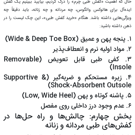
حال که اهمیت «کفش طبی چرم» را درک کردیم، بیایید ببینیم یک کفش
ایده‌آل برای هالوکس والگوس، چه مردانه و چه زنانه، باید دقیقاً چه
ویژگی‌هایی داشته باشد. هنگام «خرید کفش طبی»، این چک لیست را در
ذهن داشته باشید:
۱. پنجه پهن و عمیق (Wide & Deep Toe Box)
۲. مواد اولیه نرم و انعطاف‌پذیر
۳. کفی طبی قابل تعویض (Removable
Insole)
۴. زیره مستحکم و ضربه‌گیر (Supportive &
Shock-Absorbent Outsole)
۵. پاشنه کوتاه و پهن (Low, Wide Heel)
۶. عدم وجود درز داخلی روی مفصل
بخش چهارم: چالش‌ها و راه حل‌ها در
کفش‌های طبی مردانه و زنانه