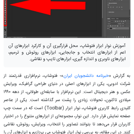
آموزش نوار ابزار فتوشاپ، محل قرارگیری آن و کارکرد ابزارهای آن
اعم از ابزارهای انتخاب و جابجایی، ابزارهای روتوش و ترمیم،
ابزارهای ناوبری و اندازه گیری، ابزارهای تایپ و نقاشی.
به گزارش «
خبرنامه دانشجویان ایران
»؛ فتوشاپ، نرم‌افزاری قدرتمند از
شرکت ادوبی، یکی از ابزارهای اصلی در دنیای طراحی گرافیک، ویرایش
عکس و هنر دیجیتال است. این نرم‌افزار با سابقه‌ای طولانی، از دهه ۱۹۹۰
میلادی تاکنون، تحولات زیادی را پشت سر گذاشته است. یکی از عناصر
کلیدی رابط کاربری فتوشاپ، نوار ابزار (Toolbar) است که در سمت چپ
صفحه نمایش قرار دارد. این نوار، مجموعه‌ای از ابزارهای متنوع را در اختیار
کاربران قرار می‌دهد تا بتوانند تصاویر را انتخاب، ویرایش، روتوش، نقاشی
کنند. در این مقاله، به بررسی نوار ابزار فتوشاپ می ‌پردازیم و ابزارهای آن را