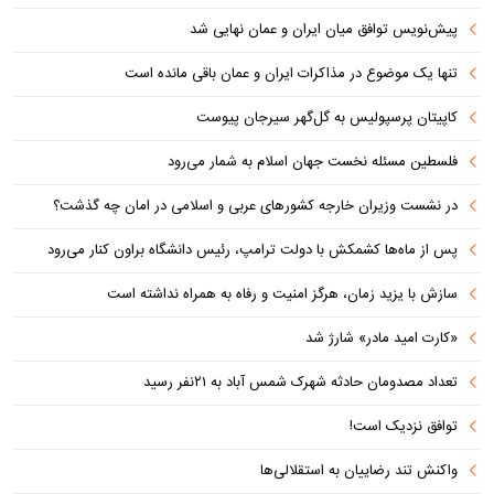
پیش‌نویس توافق میان ایران و عمان نهایی شد
تنها یک موضوع در مذاکرات ایران و عمان باقی مانده است
کاپیتان پرسپولیس به گل‌گهر سیرجان پیوست
فلسطین مسئله نخست جهان اسلام به شمار می‌رود
در نشست وزیران خارجه کشورهای عربی و اسلامی در امان چه گذشت؟
پس از ماه‌ها کشمکش با دولت ترامپ، رئیس دانشگاه براون کنار می‌رود
سازش با یزید زمان، هرگز امنیت و رفاه به همراه نداشته است
«کارت امید مادر» شارژ شد
تعداد مصدومان حادثه شهرک شمس آباد به ۲۱نفر رسید
توافق نزدیک است!
واکنش تند رضاییان به استقلالی‌ها