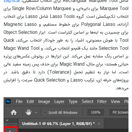
شامل Rectangular Marquee Tool برای انتخاب مستطیلی،
Elliptical
Marquee Tool برای دایره‌ای، و Single Row/Column Marquee برای
انتخاب تک‌پیکسلی است. گروه Lasso Tools شامل Lasso برای انتخاب
آزادانه، Polygonal Lasso برای خطوط مستقیم، و Magnetic Lasso
برای چسبیدن به لبه‌ها بر اساس کنتراست است. ابزار Object Selection
Tool با هوش مصنوعی، اشیاء را به طور خودکار انتخاب می‌کند، Quick
Selection Tool مانند یک قلم‌مو انتخاب می‌کند، و Magic Wand Tool
بر اساس رنگ مشابه عمل می‌کند. این ابزارها در روتوش عکس‌های پرتره
حیاتی هستند؛ برای مثال، Magic Wand برای حذف پس ‌زمینه سفید عالی
است، اما نیاز به تنظیم تحمل (Tolerance) دارد تا دقیق باشد. در
پروژه‌های حرفه‌ ای، ترکیب Lasso و Quick Selection سرعت را افزایش
می‌دهد.