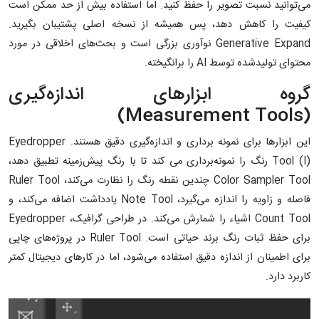
می‌توانید نسبت تصویر را حفظ کنید. اما استفاده بیش از حد ممکن است
کیفیت را کاهش دهد، پس همیشه از نسخه اصلی پشتیبان بگیرید.
Generative Expand نوآوری بزرگی است و بحث‌های اخلاقی در مورد
محتوای تولیدشده توسط AI را برانگیخته.
گروه ابزارهای اندازه‌گیری
(Measurement Tools)
این ابزارها برای نمونه ‌برداری و اندازه‌گیری دقیق هستند. Eyedropper
Tool (I) رنگ را نمونه‌برداری می‌ کند تا با رنگ پیش‌زمینه تطبیق دهد،
Color Sampler Tool چندین نقطه رنگ را نظارت می‌کند، Ruler Tool
فاصله و زاویه را اندازه می‌گیرد، Note Tool یادداشت اضافه می‌کند، و
Count Tool اشیاء را شمارش می‌کند. در طراحی گرافیک، Eyedropper
برای حفظ ثبات رنگ برند حیاتی است. Ruler Tool در پروژه‌های چاپی
برای اطمینان از اندازه دقیق استفاده می‌شود، اما در کارهای دیجیتال کمتر
کاربرد دارد.