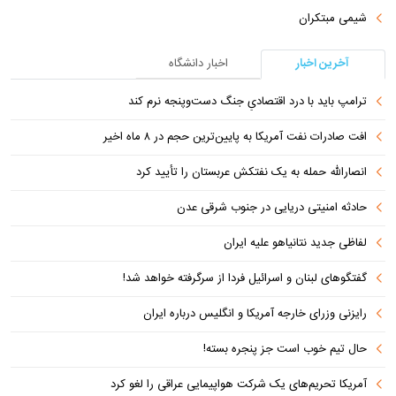
شیمی مبتکران
آخرین اخبار
اخبار دانشگاه
ترامپ باید با درد اقتصادیِ جنگ دست‌و‌پنجه نرم کند
افت صادرات نفت آمریکا به پایین‌ترین حجم در ۸ ماه اخیر
انصارالله حمله به یک نفتکش عربستان را تأیید کرد
حادثه امنیتی دریایی در جنوب شرقی عدن
لفاظی جدید نتانیاهو علیه ایران
گفتگوهای لبنان و اسرائیل فردا از سرگرفته خواهد شد!
رایزنی وزرای خارجه آمریکا و انگلیس درباره ایران
حال تیم خوب است جز پنجره بسته!
آمریکا تحریم‌های یک شرکت هواپیمایی عراقی را لغو کرد