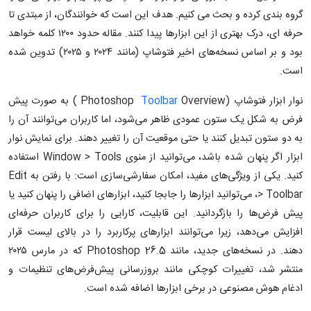
گروه‌ بندی کرده و بحث می ‌کنیم. هدف این است که خوانندگان، از مبتدی تا
حرفه‌ ای، درک بهتری از این ابزارها پیدا کنند. مقاله حدود ۱۲۰۰ کلمه خواهد
بود و بر اساس نسخه‌های اخیر فتوشاپ (مانند ۲۰۲۴ و ۲۰۲۵) تدوین شده
است.
نوار ابزار فتوشاپ (Photoshop
Toolbar
Overview ) به صورت پیش‌
فرض به شکل یک ستون عمودی ظاهر می‌شود، اما کاربران می‌توانند آن را
به دو ستون تبدیل کنند یا حتی موقعیت آن را تغییر دهند. برای نمایش نوار
ابزار اگر پنهان شده باشد، می‌توانید از منوی Window > Tools استفاده
کنید. یکی از ویژگی‌های مفید، امکان سفارشی‌سازی است: با رفتن به Edit
> Toolbar، می‌توانید ابزارها را جابجا کنید، ابزارهای اضافی را پنهان کنید یا
پیش‌ فرض‌ها را بازگردانید. این قابلیت، کارایی را برای کاربران حرفه‌ای
افزایش می‌دهد، زیرا می‌توانند ابزارهای پرکاربرد را در بالای لیست قرار
دهند. در نسخه‌های جدید، مانند Photoshop 26.5 که در مارس ۲۰۲۵
منتشر شد، تغییرات کوچکی مانند بروزرسانی پیش‌فرض‌های تنظیمات و
ادغام هوش مصنوعی در برخی ابزارها اضافه شده است.