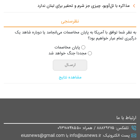
مذاکره با تل‌آویو، چیزی جز شرم و تحقیر برای لبنان ندارد
نظرسنجی
به نظر شما توافق با آمریکا به پایان مخاصمات می‌انجامد یا دوباره شاهد یک
درگیری تمام عیار خواهیم بود؟
پایان مخاصمات
مجددا جنگ خواهد شد
مشاهده نتایج
ارتباط با ما
تلفکس: ۸۸۸۲۹۲۷۵ / همراه: ۰۹۳۷۰۷۴۸۵۵۰
پست الکترونیک: info@iusnews.ir یا eiusnews@gmail.com