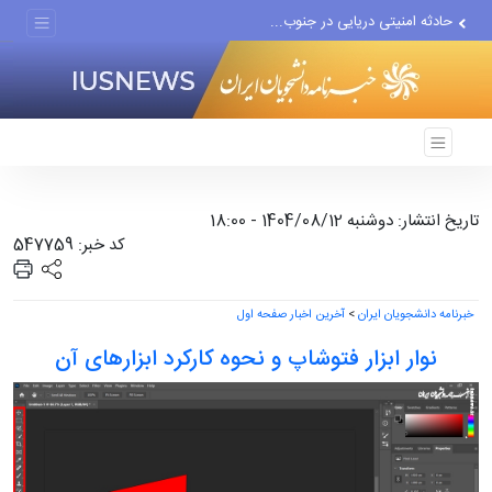
حادثه امنیتی دریایی در جنوب...
لفاظی جدید نتانیاهو علیه ایران
تاریخ انتشار: دوشنبه 1404/08/12 - 18:00
کد خبر: 547759
خبرنامه دانشجویان ایران
>
آخرین اخبار صفحه اول
نوار ابزار فتوشاپ و نحوه کارکرد ابزارهای آن