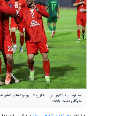
تیم فوتبال تراکتور ایران با از پیش رو برداشتن الشر
نخبگان دست یافت.
به گزارش «
خبرنامه دانشجویان ایران
» به نقل از تسنیم؛ تی