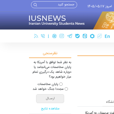
امروز 1405/05/17
نظرسنجی
به نظر شما توافق با آمریکا به
پایان مخاصمات می‌انجامد یا
دوباره شاهد یک درگیری تمام
عیار خواهیم بود؟
پایان مخاصمات
مجددا جنگ خواهد شد
انشگاه
مشاهده نتایج
ت عربستان به آمریکا