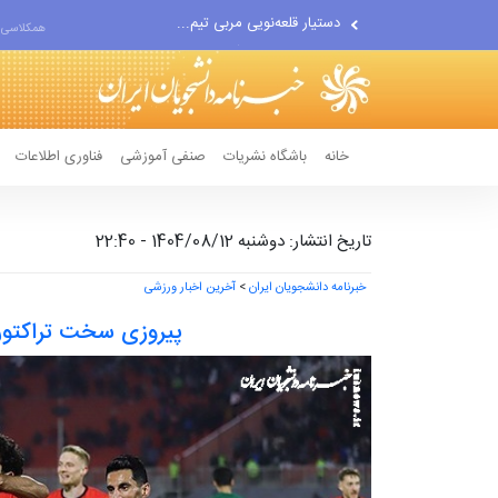
اقتصاددان معروف آمریکایی:...
همکلاسی 
انتشار اخبار جعلی توسط...
خانه
باشگاه نشریات
صنفی آموزشی
فناوری اطلاعات
تاریخ انتشار: دوشنبه 1404/08/12 - 22:40
خبرنامه دانشجویان ایران
>
آخرین اخبار ورزشی
پیروزی سخت تراکتور 