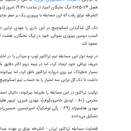
فصل 26-2025 لیگ 
الشرطه عراق رفت که این مسابقه با پیروزی یک بر صفر نمای
کسب دومین پیروزی متوالی خود در لیگ نخبگان، هشت ام
صعود کند.
در نیمه اول این مسابقه تیم تراکتور توپ و میدان را در ا
حریف عراقی خود ایجاد کرد، اما در نیمه دوم اکثر دقایق ب
بسیار خطرناک نیز روی دروازه تراکتور خلق کرد، اما بیرانو
داشت تا تک گل ترابی سه امتیاز را به حساب تیم اسکوچیچ و
ترکیب تراکتور در این مسابقه را علیرضا بیرانوند، دانیال اسم
تشکیل می‌دادند.
قضاوت مسابقه تراکتور ایران - الشرطه عراق بر عهده عبداله