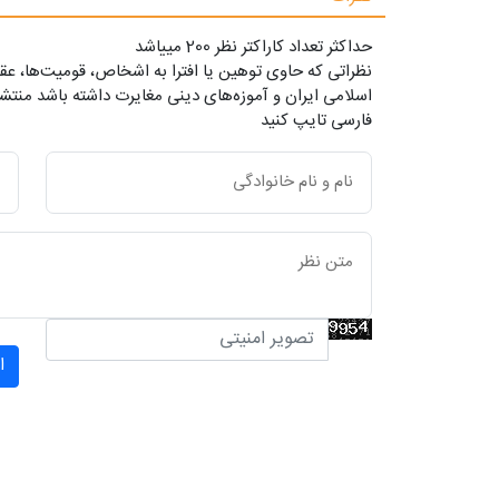
حداکثر تعداد کاراکتر نظر 200 ميياشد
نظراتی که حاوی توهین یا افترا به اشخاص، قومیت‌ها، عقا
اسلامی ایران و آموزه‌های دینی مغایرت داشته باشد منتشر
فارسی تایپ کنید
ا