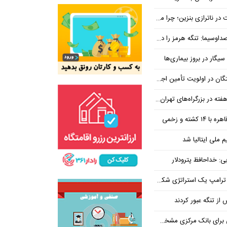
بنزین؛ چرا مردم مقصر اصلی نیستند؟
هرمز را در ازای رفع تحریم معامله کنیم
یگار در بروز بیماری‌ها
جتماعی؛ پیگیری برای تأمین منابع ادامه دارد
کشته و زخمی
م ملی ایتالیا شد
ی: خداحافظ پترودلار
 یک استراتژی شکست خورده است
یان هنوز هم متوجه نشده است چرا همتی استیضاح شد!