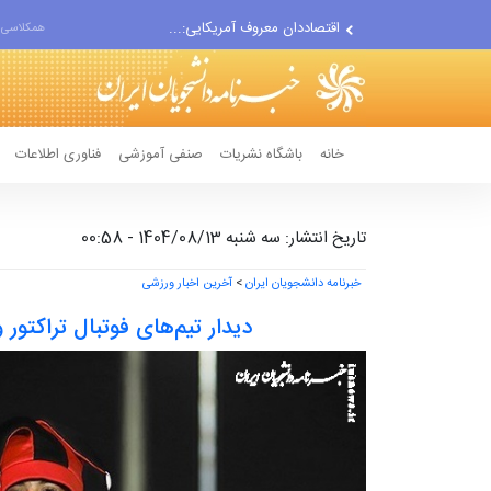
اقتصاددان معروف آمریکایی:...
همکلاسی 
انتشار اخبار جعلی توسط...
خانه
باشگاه نشریات
صنفی آموزشی
فناوری اطلاعات
تاریخ انتشار: سه شنبه 1404/08/13 - 00:58
خبرنامه دانشجویان ایران
>
آخرین اخبار ورزشی
دیدار تیم‌های فوتبال تراکتو