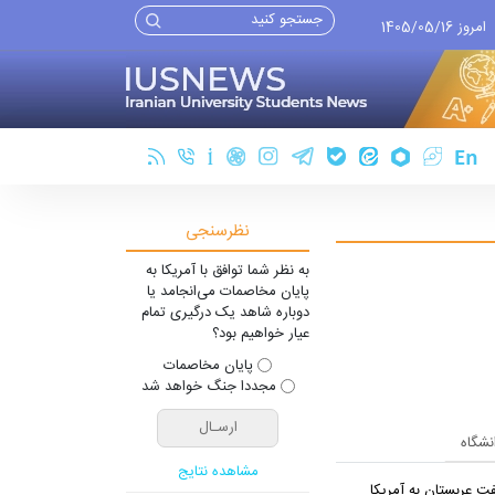
امروز 1405/05/16
نظرسنجی
به نظر شما توافق با آمریکا به
پایان مخاصمات می‌انجامد یا
دوباره شاهد یک درگیری تمام
عیار خواهیم بود؟
پایان مخاصمات
مجددا جنگ خواهد شد
انشگاه
مشاهده نتایج
ت عربستان به آمریکا