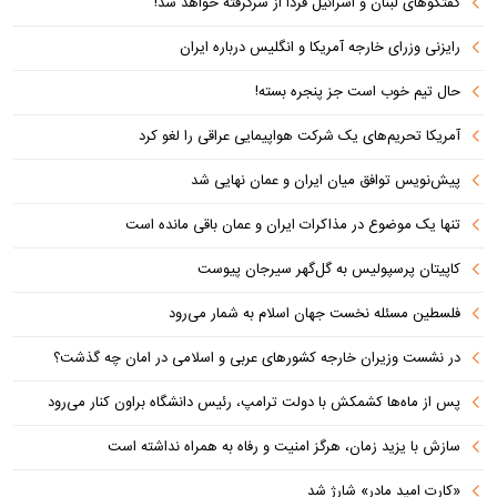
گفتگوهای لبنان و اسرائیل فردا از سرگرفته خواهد شد!
رایزنی وزرای خارجه آمریکا و انگلیس درباره ایران
حال تیم خوب است جز پنجره بسته!
آمریکا تحریم‌های یک شرکت هواپیمایی عراقی را لغو کرد
پیش‌نویس توافق میان ایران و عمان نهایی شد
تنها یک موضوع در مذاکرات ایران و عمان باقی مانده است
کاپیتان پرسپولیس به گل‌گهر سیرجان پیوست
فلسطین مسئله نخست جهان اسلام به شمار می‌رود
در نشست وزیران خارجه کشورهای عربی و اسلامی در امان چه گذشت؟
پس از ماه‌ها کشمکش با دولت ترامپ، رئیس دانشگاه براون کنار می‌رود
سازش با یزید زمان، هرگز امنیت و رفاه به همراه نداشته است
«کارت امید مادر» شارژ شد