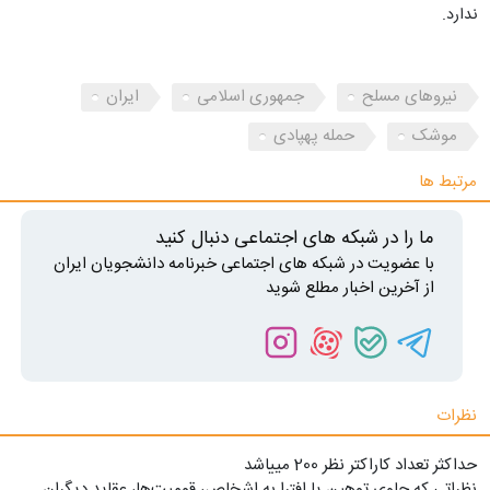
ندارد.
نیروهای مسلح
جمهوری اسلامی
ایران
موشک
حمله پهپادی
مرتبط ها
ما را در شبکه های اجتماعی دنبال کنید
با عضویت در شبکه های اجتماعی خبرنامه دانشجویان ایران
از آخرین اخبار مطلع شوید
نظرات
حداکثر تعداد کاراکتر نظر 200 ميياشد
نظراتی که حاوی توهین یا افترا به اشخاص، قومیت‌ها، عقاید دیگران