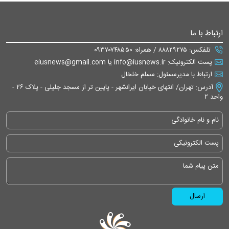
ارتباط با ما
تلفکس: ۸۸۸۲۹۲۷۵ / همراه: ۰۹۳۷۰۷۴۸۵۵۰
پست الکترونیک: info@iusnews.ir یا eiusnews@gmail.com
ارتباط با مدیرمسئول: مسلم خلخال
آدرس: تهران/ انتهای خیابان ایرانشهر - پایین تر از مسجد جلیلی - پلاک ۲۶ -
واحد ۲