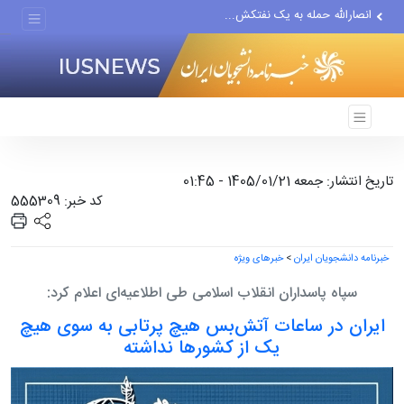
انصارالله حمله به یک نفتکش...
حادثه امنیتی دریایی در جنوب...
لفاظی جدید نتانیاهو علیه ایران
تاریخ انتشار: جمعه 1405/01/21 - 01:45
کد خبر: 555309
خبرنامه دانشجویان ایران
>
خبرهای ویژه
سپاه پاسداران انقلاب اسلامی طی اطلاعیه‌ای اعلام کرد:
ایران در ساعات آتش‌بس هیچ پرتابی به سوی هیچ
یک از کشورها نداشته