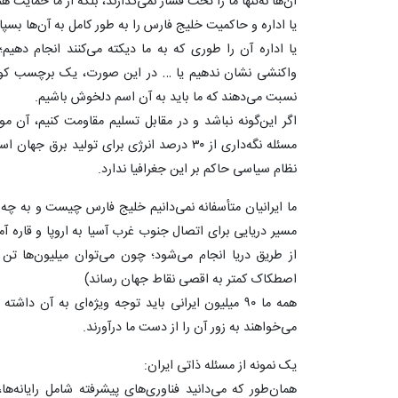
آن‌ها نه‌تنها ما را تحت فشار نمی‌گذارند، بلکه از ما حمایت هم
یا اداره و حاکمیت خلیج فارس را به طور کامل به آن‌ها بسپار
یا اداره آن را طوری که به ما دیکته می‌کنند انجام دهیم
واکنشی نشان ندهیم یا … در این صورت، یک برچسب کودکا
نسبت می‌دهند که ما باید به آن اسم دلخوش باشیم.
اگر این‌گونه نباشد و در مقابل تسلیم مقاومت کنیم، آن م
مسئله نگه‌داری از ۳۰ درصد انرژی برای تولید
نظام سیاسی حاکم بر این جغرافیا ندارد.
ما ایرانیان متأسفانه نمی‌دانیم خلیج فارس چیست و به چه 
مسیر دریایی برای اتصال جنوب غرب آسیا به اروپا و قاره آم
از طریق دریا انجام می‌شود؛ چون می‌توان میلیون‌ها تن کا
اصطکاک کمتر به اقصی نقاط جهان رساند)
همه ما ۹۰ میلیون ایرانی باید توجه ویژه‌ای به آن
می‌خواهند به زور آن را از دست ما درآورند.
یک نمونه از مسئله ذاتی ایران:
همان‌طور که می‌دانید فناوری‌های پیشرفته شامل رایانه