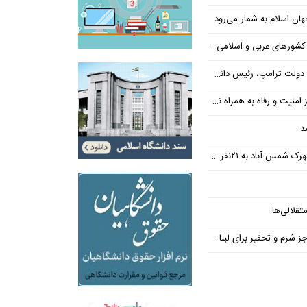
ن اسلام به شمار می‌رود
عربی و اسلامی در امان چه گذشت؟
 رئیس دانشگاه براون کنار می‌رود
ت و رفاه به همراه نداشته است
د
س آباد به ۲۱نفر رسید
تقلالی‌ها
رم و تحقیر برای لبنان ندارد