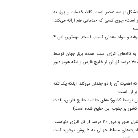
متشکل از سه عنصر است: کالا، خدمات و پول به
‌تر است؛ چون کسی که خدماتی هم ارائه می‌کند،
ست.
مهم‌ترین کالاها در جهان شامل: انرژی، غذا، فناوری‌های پیشرفته و مواد معدنی کمیاب است. مهم‌ترین این ۴
ه به کالاهای انرژی است. عمده برق جهان توسط
سوخت‌های فسیلی (گاز، گازوئیل و مازوت) تولید می‌شود که ۳۰ درصد کل آن از خلیج فارس و تنگه هرمز عبور
 اهمیت آن را دو چندان می‌کند: اینکه یک تکه
ارس توسط کشورک‌های حاشیه خلیج فارس، باعث
 کشور بر جنوب این خلیج شده است)
از این رو، تسلط بر ایران معادل تسلط بر خلیج فارس و کنترل عبور و مرور ۳۰ درصد از کل انرژی دنیاست.
ایرانیان نگهبانان خلیج فارس هستند. اگر این نگهبانان با قدرت‌های مسلط جهانی به ۲ روش برخورد کنند،