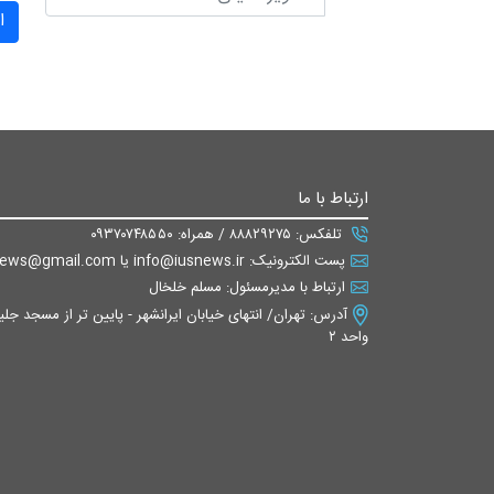
ا
ارتباط با ما
تلفکس: ۸۸۸۲۹۲۷۵ / همراه: ۰۹۳۷۰۷۴۸۵۵۰
پست الکترونیک: info@iusnews.ir یا eiusnews@gmail.com
ارتباط با مدیرمسئول: مسلم خلخال
واحد ۲