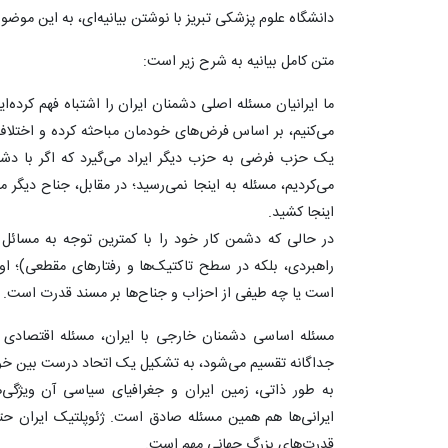
دانشگاه علوم پزشکی تبریز با نوشتن بیانیه‌ای، به این موض
متن کامل بیانیه به شرح زیر است:
ما ایرانیان مسئله اصلی دشمنان ایران را اشتباه فهم کرده‌ا
می‌کنیم، بر اساس فرض‌های خودمان مباحثه کرده و اختلاف 
یک حزب فرضی به حزب دیگر ایراد می‌گیرد که اگر با دش
می‌کردیم، مسئله به اینجا نمی‌رسید؛ در مقابل، جناح دیگر
اینجا کشید.
در حالی که دشمن کار خود را با کمترین توجه به مسائل
راهبردی، بلکه در سطح تاکتیک‌ها و رفتارهای مقطعی)؛ ا
است یا چه طیفی از احزاب و جناح‌ها بر مسند قدرت است.
مسئله اساسی دشمنان خارجی با ایران، مسئله اقتصادی
جداگانه تقسیم می‌شود، به تشکیل یک اتحاد درست بین خو
به طور ذاتی، زمین ایران و جغرافیای سیاسی آن ویژگی
ایرانی‌ها هم همین مسئله صادق است. ژئوپلتیک ایران حت
قدرت‌های بزرگ جهانی مهم است.