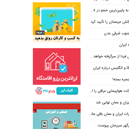
ین‌ترین حجم در ۸ ماه اخیر
تکش عربستان را تأیید کرد
 جنوب شرقی عدن
 ایران
فردا از سرگرفته خواهد شد!
ا و انگلیس درباره ایران
جره بسته!
واپیمایی عراقی را لغو کرد
ران و عمان نهایی شد
یران و عمان باقی مانده است
‌گهر سیرجان پیوست