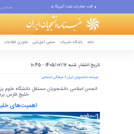
انصارالله حمله به یک نفتکش...
همکلاسی 
حادثه امنیتی دریایی در جنوب...
خانه
باشگاه نشریات
صنفی آموزشی
فناوری اطلاعات
تاریخ انتشار: شنبه 1405/02/12 - 10:45
خبرنامه دانشجویان ایران
>
فرهنگی اجتماعی
انجمن اسلامی دانشجویان مستقل دانشگاه علوم پزشکی
خلیج فارس پرد
اهمیت‌های خلی