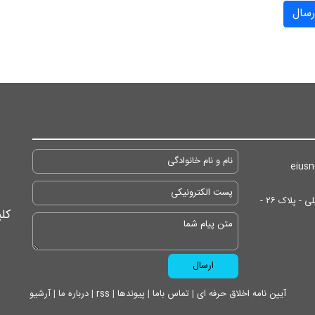
رسال
آدرس: تهران/ انتهای خیابان ایرانشهر - پایین تر از مسجد جلیلی - پلاک ۲۶ -
کل
آیین نامه اخلاق حرفه ای
|
تماس باما
|
پیوندها
|
rss
|
درباره ما
|
آرشیو