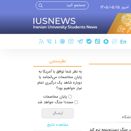
امروز 1405/05/15
نظرسنجی
به نظر شما توافق با آمریکا به
پایان مخاصمات می‌انجامد یا
دوباره شاهد یک درگیری تمام
عیار خواهیم بود؟
پایان مخاصمات
مجددا جنگ خواهد شد
انشگاه
مشاهده نتایج
یِ جنگ دست‌و‌پنجه نرم کند