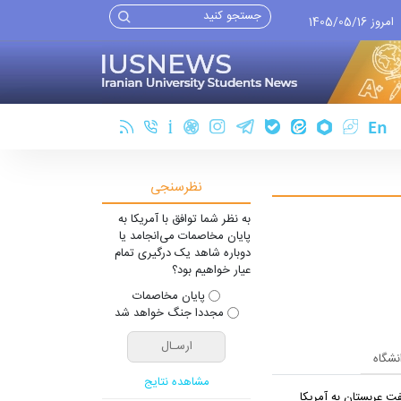
امروز 1405/05/16
نظرسنجی
به نظر شما توافق با آمریکا به
پایان مخاصمات می‌انجامد یا
دوباره شاهد یک درگیری تمام
عیار خواهیم بود؟
پایان مخاصمات
مجددا جنگ خواهد شد
انشگاه
مشاهده نتایج
ت عربستان به آمریکا