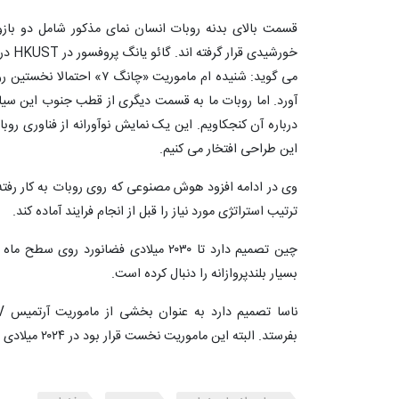
قسمت بالای بدنه روبات انسان نمای مذکور شامل دو باز
خورشی
می گوید: شنیده ام ماموریت «چ
آورد. اما روبات ما به قسمت دیگری از قطب جنوب این سیار
درباره آن کنجکاویم. این یک نمایش نوآورانه از فناوری رو
این طراحی افتخار می کنیم.
وی در ادامه افزود هوش مصنوعی که روی روبات به کار رفته م
ترتیب استراتژی مورد نیاز را قبل از انجام فرایند آماده کند.
چین تصمیم دارد تا ۲۰۳۰ میلادی فضانورد
بسیار بلندپروازانه را دنبال کرده است.
بفرستد. البته این ماموریت نخست قرار بود در ۲۰۲۴ میلادی انجام شود.