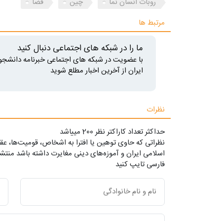
روبات انسان نما
چین
فضا
مرتبط ها
ما را در شبکه های اجتماعی دنبال کنید
با عضویت در شبکه های اجتماعی خبرنامه دانشجو
ایران از آخرین اخبار مطلع شوید
نظرات
حداکثر تعداد کاراکتر نظر 200 ميياشد
نظراتی که حاوی توهین یا افترا به اشخاص، قومیت‌ها، عقا
اسلامی ایران و آموزه‌های دینی مغایرت داشته باشد منتشر
فارسی تایپ کنید