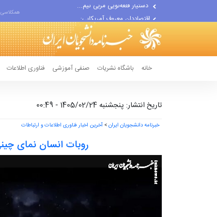
اقتصاددان معروف آمریکایی:...
همکلاسی 
انتشار اخبار جعلی توسط...
خانه
باشگاه نشریات
صنفی آموزشی
فناوری اطلاعات
تاریخ انتشار: پنجشنبه 1405/02/24 - 00:49
خبرنامه دانشجویان ایران
>
آخرین اخبار فناوری اطلاعات و ارتباطات
روبات انسان نمای چینی