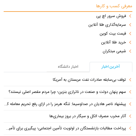
معرفی کسب و کارها
فروش سرور اچ پی
سرمایه‌گذاری طلا آنلاین
قیمت بیت کوین
خرید طلا آنلاین
شیمی مبتکران
آخرین اخبار
اخبار دانشگاه
توقف بی‌سابقه صادرات نفت عربستان به آمریکا
سهم پنهان دولت و صنعت در ناترازی بنزین؛ چرا مردم مقصر اصلی نیستند؟
پیشنهاد ناصر هادیان در صداوسیما: تنگه هرمز را در ازای رفع تحریم معامله کنیم
آثار مخرب مصرف الکل و سیگار در بروز بیماری‌ها
پرداخت مطالبات بازنشستگان در اولویت تأمین اجتماعی؛ پیگیری برای تأمین منابع ادامه دارد