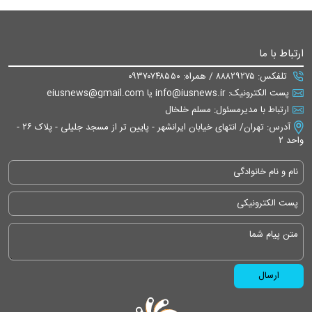
ارتباط با ما
تلفکس: ۸۸۸۲۹۲۷۵ / همراه: ۰۹۳۷۰۷۴۸۵۵۰
پست الکترونیک: info@iusnews.ir یا eiusnews@gmail.com
ارتباط با مدیرمسئول: مسلم خلخال
آدرس: تهران/ انتهای خیابان ایرانشهر - پایین تر از مسجد جلیلی - پلاک ۲۶ -
واحد ۲