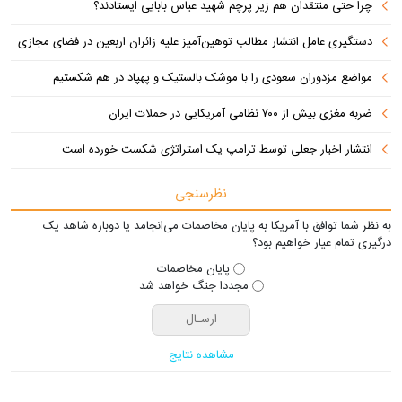
چرا حتی منتقدان هم زیر پرچم شهید عباس بابایی ایستادند؟
دستگیری عامل انتشار مطالب توهین‌آمیز علیه زائران اربعین در فضای مجازی
مواضع مزدوران سعودی را با موشک بالستیک و پهپاد در هم شکستیم
ضربه مغزی بیش از ۷۰۰ نظامی آمریکایی در حملات ایران
انتشار اخبار جعلی توسط ترامپ یک استراتژی شکست خورده است
نظرسنجی
به نظر شما توافق با آمریکا به پایان مخاصمات می‌انجامد یا دوباره شاهد یک
درگیری تمام عیار خواهیم بود؟
پایان مخاصمات
مجددا جنگ خواهد شد
مشاهده نتایج