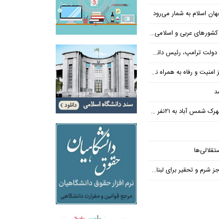
ن اسلام به شمار می‌رود
عربی و اسلامی در امان چه گذشت؟
 رئیس دانشگاه براون کنار می‌رود
ت و رفاه به همراه نداشته است
د
س آباد به ۲۱نفر رسید
تقلالی‌ها
رم و تحقیر برای لبنان ندارد