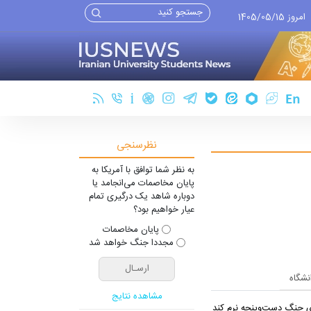
امروز 1405/05/15
نظرسنجی
به نظر شما توافق با آمریکا به
پایان مخاصمات می‌انجامد یا
دوباره شاهد یک درگیری تمام
عیار خواهیم بود؟
پایان مخاصمات
مجددا جنگ خواهد شد
انشگاه
مشاهده نتایج
یِ جنگ دست‌و‌پنجه نرم کند