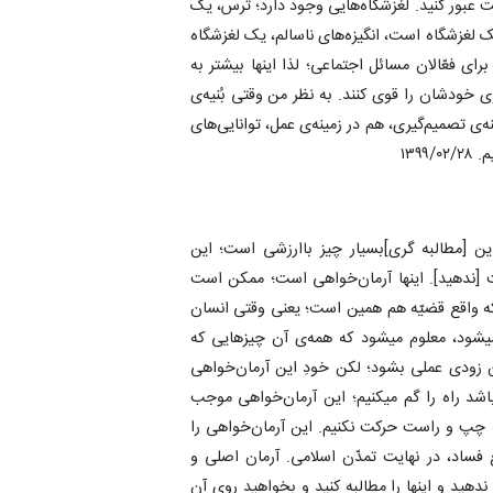
ت عبور کنید. لغزشگاه‌هایی وجود دارد؛ ترس، یک
غزشگاه است، انگیزه‌های ناسالم، یک لغزشگاه
ی فعّالان مسائل اجتماعی؛ لذا اینها بیشتر به
وی خودشان را قوی کنند. به نظر من وقتی بُنیه‌ی
‌ی تصمیم‌گیری، هم در زمینه‌ی عمل، توانایی‌های
۱۳۹
این [مطالبه گری]بسیار چیز باارزشی است؛ این
ت [ندهید]. اینها آرمان‌خواهی است؛ ممکن است
که واقع قضیّه هم همین است؛ یعنی وقتی انسان
یشود، معلوم میشود که همه‌ی آن چیز‌هایی که
ین زودی عملی بشود؛ لکن خودِ این آرمان‌خواهی
اشد راه را گم میکنیم؛ این آرمان‌خواهی موجب
ه چپ و راست حرکت نکنیم. این آرمان‌خواهی را
ع فساد، در نهایت تمدّن اسلامی. آرمان اصلی و
ندهید و اینها را مطالبه کنید و بخواهید روی آن