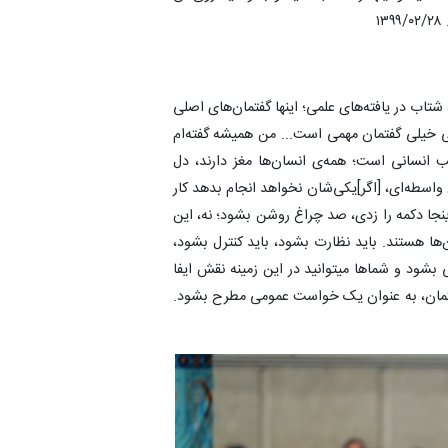
۱
شتاب در یافته‌های علمی؛ اینها گفتمان‌های اصلی
تی خیلی گفتمان مهمی است... من همیشه گفته‌ام
تب انسانی است؛ همه‌ی انسان‌ها مغز دارند، دل
ش واسطه‌ای، [اگر]یکی‌شان نخواهد انجام بدهد کار
نجا دکمه را زدی، صد چراغ روشن بشود؛ نه، این
‌ها هستند. باید نظارت بشود، باید کنترل بشود،
 بشود و شما‌ها میتوانید در این زمینه نقش ایفا
گفتمان، به عنوان یک خواست عمومی مطرح بشود.