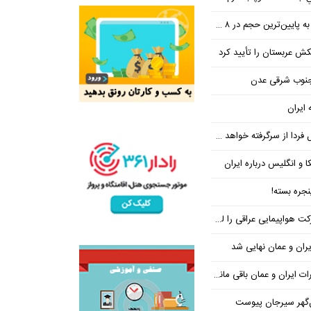
ین‌ترین حجم در ۸ ماه اخیر
تکش عربستان را تأیید کرد
 جنوب شرقی عدن
 ایران
فردا از سرگرفته خواهد شد!
ا و انگلیس درباره ایران
جره بسته!
واپیمایی عراقی را لغو کرد
ران و عمان نهایی شد
یران و عمان باقی مانده است
‌گهر سیرجان پیوست