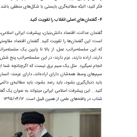
فکر کنید؛ البتّه مطالبه‌گری بایستی با شکل‌های منطقی باشد. ۳۹۹/۰۲/۲۸
۴- گفتمان‌های اصلی انقلاب را تقویت کنید
گفتمان عدالت، اقتصاد دانش‌بنیان، پیشرفت ایرانی اسلامی، 
است؛ این گفتمان‌ها را تقویت کنید. گفتمان اقتصاد مقاوم
که این سلسله‌مراتب عمل، از بالا تا پایین یک سلسله‌مرا
دارند، اراده دارند، عزم دارند؛ در این سلسله‌مراتبِ پنج ش
انجام نمیگیرد. مثل یک سیم برق نیست که اگرچنانچه شما ای
سیم‌های وسط همه‌شان دارای اراده‌اند، دارای عزمند؛ انسان
باید دنبال‌گیری بشود، باید رصد بشود، باید مطالبه‌ی دائمی
کنید... این پیشرفت اسلامی ایرانی میتواند به عنوان یک 
شتاب در یافته‌های علمی از همین قبیل است. ۱۳۹۵/۰۴/۱۲