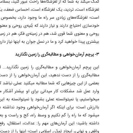
کمک میکند به شما که از لغزشگاه‌ها راحت عبور کنید، بسلام
لغزشگاه است، تردید، یک لغزشگاه است، احساس ضعف، یک ل
است؛ لغزشگاه‌های زیادی سر راه ما وجود دارد، بخصوص برا
خودسازی احتیاج دارند و نیاز دارند که بُنیه‌ی روحی و معن
روحی و معنوی شما قوی شد، هم در زمینه‌ی فکر، هم در زمینه
بیشتری پیدا خواهید کرد و ما در نسل جوان به اینها نیاز داریم. ۹/۰۲/۲۸
۳- پرچم آرمان‌خواهی و مطالبه‌گری را زمین نگذارید
این پرچم آرمان‌خواهی و مطالبه‌گری را زمین نگذارید... 
مطالبه‌گری را از دست ندهید، این آرمان‌خواهی را از دس
بعضی از این چیز‌هایی که شما مطالبه میکنید عملی نباشد 
وارد عمل شد مشکلات کار میدانی برای او بیشتر آشکار م
میخواستیم، یا نمیتوانسته عملی بشود یا نمیتوانسته به ا
باارزش است؛ برای اینکه اگر آرمان‌خواهی وجود نداشته ب
میشود که ما راه را گم نکنیم و وسط راه، کج و راست و ب
داشته باشید؛ این آرمان‌های مهم را: عدالت، استقلال، رف
واقعی و نهایی، ایجاد تمدّن اسلامی است؛ اینها را از دست 