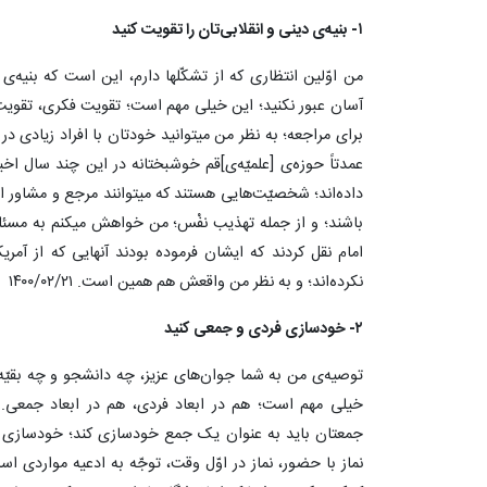
۱- بنیه‌ی دینی و انقلابی‌تان را تقویت کنید
من اوّلین انتظاری که از تشکّلها دارم، این است که بنیه‌ی 
آسان عبور نکنید؛ این خیلی مهم است؛ تقویت فکری، تقویت د
برای مراجعه؛ به نظر من میتوانید خودتان با افراد زیادی در 
عمدتاً حوزه‌ی [علمیّه‌ی]قم خوشبختانه در این چند سال اخ
داده‌اند؛ شخصیّت‌هایی هستند که میتوانند مرجع و مشاور ا
باشند؛ و از جمله تهذیب نفْس؛ من خواهش میکنم به مسئله
امام نقل کردند که ایشان فرموده بودند آنهایی که از آمر
نکرده‌اند؛ و به نظر من واقعش هم همین است. ۱۴۰۰/۰۲/۲۱
۲- خودسازی فردی و جمعی کنید
توصیه‌ی من به شما جوان‌های عزیز، چه دانشجو و چه بقیّ
خیلی مهم است؛ هم در ابعاد فردی، هم در ابعاد جمعی
جمعتان باید به عنوان یک جمع خودسازی کند؛ خودسازی خیل
نماز با حضور، نماز در اوّل وقت، توجّه به ادعیه مواردی 