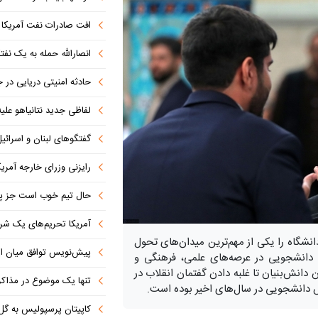
افت صادرات نفت آمریکا به پای
انصارالله حمله به یک نف
حادثه امنیتی دریایی در
لفاظی جدید نتانیاهو علیه
گفتگوهای لبنان و اسرائیل 
رایزنی وزرای خارجه آمریک
حال تیم خوب است جز پن
آمریکا تحریم‌های یک شرکت ه
انشگاه را یکی از مهم‌ترین میدان‌های تحول
پیش‌نویس توافق میان ای
 دانشجویی در عرصه‌های علمی، فرهنگی و
ن دانش‌بنیان تا غلبه دادن گفتمان انقلاب در
تنها یک موضوع در مذاکرات ا
ش دانشجویی در سال‌های اخیر بوده است.
کاپیتان پرسپولیس به گل