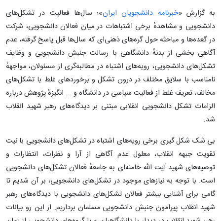
به گزارش «
خبرنامه دانشجویان ایران
»؛ سال‌ها فعالیت در تشکل‌های
دانشجویی و مشاهدهٔ برخی اشتباهات در میان فعالان دانشجویی، شرکت
در گعده‌ها و مباحثه حول گره‌های ذهنی‌ای که سال‌ها قبل پاسخ گرفته، عدم
آگاهی بخشی از بدنهٔ دانشگاهی با رسالت جنبش دانشجویی و وظایف
تشکل‌های دانشجویی، رویه‌های اشتباه در مطالبه‌گری از مسئولان، مواجههٔ
نامناسب با سلایق مختلف در درون تشکل و برخوردهای غلط با تشکل‌های
مخالف، تعریف غلط از فعالیت سیاسی در دانشگاه و ... انگیزهٔ پژوهش درباره
الزامات تشکل دانشجویی انقلابی مبتنی بر دیدگاه‌های رهبر شهید انقلاب
شد.
بی شک شکل گیری برخی رویه‌های اشتباه در تشکل‌های دانشجویی با نیت
تقویت جبهه انقلاب، معلول عدم آگاهی از آرا و نظرات، انتظارات و
توصیه‌های شهید آیت الله خامنه‌ای به جامعهٔ فعالان تشکل‌های دانشجویی
است. با توجه به نیازهای موجود در تشکل‌های دانشجویی، بر آن شدیم تا
گامی برای آشنایی بیشتر فعالان تشکل‌های دانشجویی با دیدگاه‌های رهبر
شهید انقلاب پیرامون جنبش دانشجویی مسلمان برداریم. از این رو بیانات
رهبر شهید انقلاب در دیدار با دانشگاهیان و یا گروه‌های دانشجویی از زمان