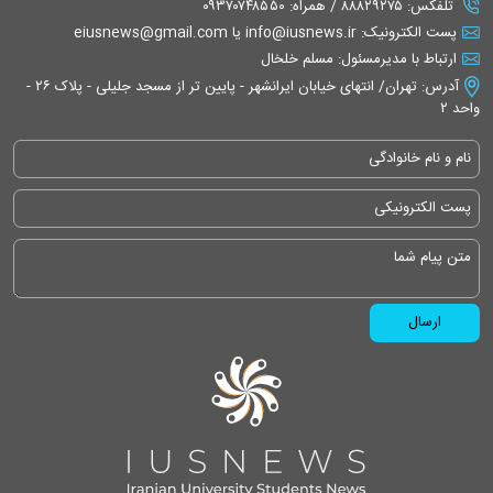
تلفکس: ۸۸۸۲۹۲۷۵ / همراه: ۰۹۳۷۰۷۴۸۵۵۰
پست الکترونیک: info@iusnews.ir یا eiusnews@gmail.com
ارتباط با مدیرمسئول: مسلم خلخال
آدرس: تهران/ انتهای خیابان ایرانشهر - پایین تر از مسجد جلیلی - پلاک ۲۶ -
واحد ۲