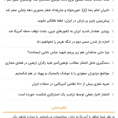
«ایران امام رضا (ع)؛ خون‌خواه و جان‌فدا» شعار محوری دهه پایانی صفر شد
پیش‌بینی پاییز پر بارش در ایران؛ لطفا غافلگیر نشوید
رویترز: هشدار شدید ایران به کشورهای عربی، باعث توقف حمله آمریکا شد
اجازه باز شدن مسیر دوم در تنگه هرمز را نخواهیم داد
چرا حتی منتقدان هم زیر پرچم شهید عباس بابایی ایستادند؟
دستگیری عامل انتشار مطالب توهین‌آمیز علیه زائران اربعین در فضای مجازی
مواضع مزدوران سعودی را با موشک بالستیک و پهپاد در هم شکستیم
ضربه مغزی بیش از ۷۰۰ نظامی آمریکایی در حملات ایران
انتشار اخبار جعلی توسط ترامپ یک استراتژی شکست خورده است
نظرسنجی
به نظر شما توافق با آمریکا به پایان مخاصمات می‌انجامد یا دوباره شاهد یک