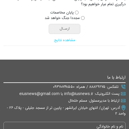
درگیری تمام عیار خواهیم بود؟
پایان مخاصمات
مجددا جنگ خواهد شد
مشاهده نتایج
ارتباط با ما
تلفکس: ۸۸۸۲۹۲۷۵ / همراه: ۰۹۳۷۰۷۴۸۵۵۰
پست الکترونیک: info@iusnews.ir یا eiusnews@gmail.com
ارتباط با مدیرمسئول: مسلم خلخال
آدرس: تهران/ انتهای خیابان ایرانشهر - پایین تر از مسجد جلیلی - پلاک ۲۶ -
واحد ۲