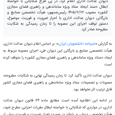
دیوان عدالت اداری اعلام کرد، در پی طرح شکایاتی با خواسته
ابطال «سند ایجاد ستاد ویژه ساماندهی و راهبری فضای مجازی
کشور» مصوب ۱۴۰۵/۲/۲۲ رئیس‌جمهور، هیأت تخصصی صنایع و
بازرگانی دیوان عدالت اداری با احراز ضرورت و فوریت موضوع،
دستور توقف اجرای این مصوبه را تا زمان رسیدگی به شکایت
مطروحه صادر کرد.
به گزارش «
خبرنامه دانشجویان ایران
»؛ بر اساس اعلام دیوان عدالت اداری،
هیأت تخصصی صنایع و بازرگانی این دیوان طی، اجرای مصوبه مربوط به
ایجاد «ستاد ویژه ساماندهی و راهبری فضای مجازی کشور» را متوقف کرده
است.
دیوان عدالت اداری تأکید کرد: تا زمان رسیدگی نهایی به شکایات مطروحه،
مصوبات و تصمیمات ستاد ویژه ساماندهی و راهبری فضای مجازی کشور
قابل ترتیب اثر نخواهد بود.
در ادامه این اطلاعیه آمده است: مطابق ماده ۳۶ قانون دیوان عدالت
اداری، در مواردی که شکایاتی با خواسته ابطال مقررات اجرایی مطرح شود،
هیأت تخصصی دیوان می‌تواند در صورت احراز ضرورت و فوریت، پیش از