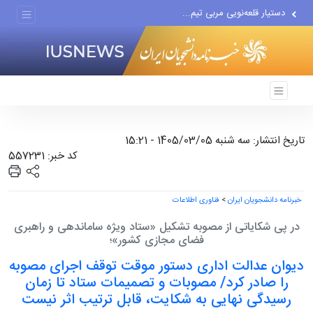
دستیار قلعه‌نویی مربی تیم...
اقتصاددان معروف آمریکایی:...
انتشار اخبار جعلی توسط...
تاریخ انتشار: سه شنبه 1405/03/05 - 15:21
کد خبر: 557231
خبرنامه دانشجویان ایران
>
فناوری اطلاعات
در پی شکایاتی از مصوبه تشکیل «ستاد ویژه ساماندهی و راهبری
فضای مجازی کشور»؛
دیوان عدالت اداری دستور موقت توقف اجرای مصوبه
را صادر کرد/ مصوبات و تصمیمات ستاد تا زمان
رسیدگی نهایی به شکایت، قابل ترتیب اثر نیست