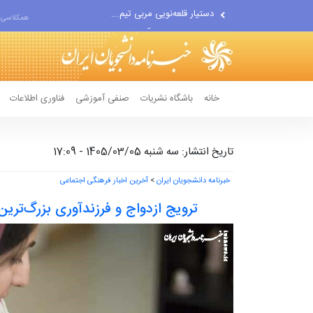
اقتصاددان معروف آمریکایی:...
همکلاسی 
انتشار اخبار جعلی توسط...
خانه
باشگاه نشریات
صنفی آموزشی
فناوری اطلاعات
تاریخ انتشار: سه شنبه 1405/03/05 - 17:09
خبرنامه دانشجویان ایران
>
آخرین اخبار فرهنگی اجتماعی
ترویج ازدواج و فرزندآوری بزرگ‌ترین 