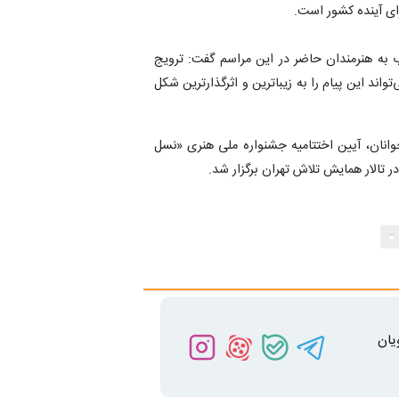
رای آینده کشور است.
به هنرمندان حاضر در این مراسم گفت: ترویج
اند این پیام را به زیباترین و اثرگذارترین شکل
انان، آیین اختتامیه جشنواره ملی هنری «نسل
 تالار همایش تلاش تهران برگزار شد.
یان