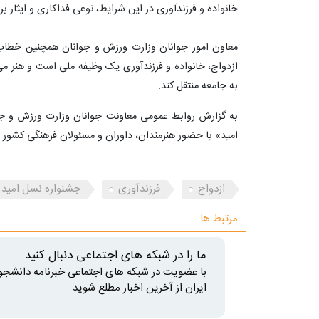
خانواده و فرزندآوری در این شرایط، نوعی فداکاری و ایثار ب
معاون امور جوانان وزارت ورزش و جوانان همچنین خطاب 
ازدواج، خانواده و فرزندآوری یک وظیفه ملی است و هنر می‌تو
به جامعه منتقل کند.
به گزارش روابط عمومی معاونت جوانان وزارت ورزش و جو
امید» با حضور هنرمندان، داوران و مسئولان فرهنگی کشور در
ازدواج
فرزندآوری
جشنواره نسل امید
مرتبط ها
ما را در شبکه های اجتماعی دنبال کنید
با عضویت در شبکه های اجتماعی خبرنامه دانشجو
ایران از آخرین اخبار مطلع شوید