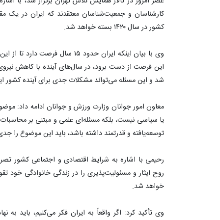
عصر امروز در تالار همایش تلاش تهران برگزار شد، با اشار
کارشناسان و جمعیت‌شناسان معتقدند که ایران در یک م
کشور در سال ۱۴۲۰ بسته خواهد شد.
وی با بیان اینکه ایران حدود ۱۵ سال ف
این فرصت از دست برود، در سال‌های آینده با کاهش نیروی
شد و این مسئله می‌تواند مشکلات جدی برای آینده کشور ایج
معاون امور جوانان وزارت ورزش و جوانان ادامه داد: موض
یا سیاسی نیست، بلکه مسئله‌ای علمی و مبتنی بر محاسبات 
توسعه‌یافته و قدرتمند داشته باشد، باید این موضوع را جدی 
رحیمی با اشاره به شرایط اقتصادی و اجتماعی کشور تصریح 
روح ایثار و مسئولیت‌پذیری را در زندگی خانوادگی خود تقو
خواهد شد.
وی تأکید کرد: اگر واقعاً به ایران فکر می‌کنیم، باید به 