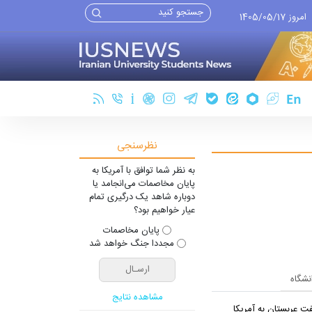
امروز 1405/05/17
نظرسنجی
به نظر شما توافق با آمریکا به
پایان مخاصمات می‌انجامد یا
دوباره شاهد یک درگیری تمام
عیار خواهیم بود؟
پایان مخاصمات
مجددا جنگ خواهد شد
انشگاه
مشاهده نتایج
ت عربستان به آمریکا