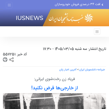
افت ۳۴ درصدی فروش خودروسازان
علل مرگ زنان در ایران
اعتراف رسانه‌های خارجی به...
تاریخ انتشار: سه شنبه 1405/03/05 - 17:30
کد خبر: 557251
خبرنامه دانشجویان ایران
>
آخرین اخبار زنان
فریاد زن رخت‌شوی ایرانی:
از خارجی‌ها قرض نکنید!