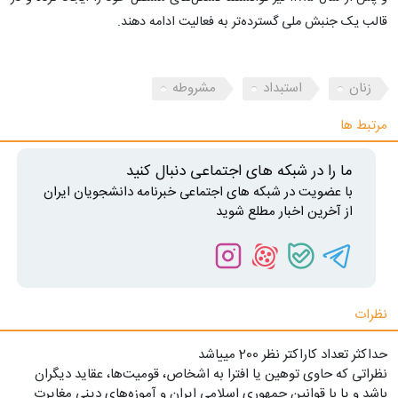
قالب یک جنبش ملی گسترده‌تر به فعالیت ادامه دهند.
زنان
استبداد
مشروطه
مرتبط ها
ما را در شبکه های اجتماعی دنبال کنید
با عضویت در شبکه های اجتماعی خبرنامه دانشجویان ایران
از آخرین اخبار مطلع شوید
نظرات
حداکثر تعداد کاراکتر نظر 200 ميياشد
نظراتی که حاوی توهین یا افترا به اشخاص، قومیت‌ها، عقاید دیگران
باشد و یا با قوانین جمهوری اسلامی ایران و آموزه‌های دینی مغایرت