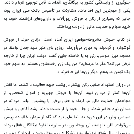
جلوگیری از وابستگی کشور به بیگانگان، اقدامات قابل توجهی انجام دادند.
یکی از مهم‌ترین این اقدامات، مشارکت در تأسیس بانک ملی ایران بود؛
جایی که بسیاری از زنان با فروش زیورآلات و دارایی‌های ارزشمند خود، به
خرید سهام و حمایت مالی از دولت پرداختند.
در کتاب جنبش مشروطه‌خواهی ایران آمده است: «زنان حرف از فروش
گوشواره و گردنبند به میان می‌آوردند. روزی پای منبر سید جمال واعظ در
مسجد میرزا موسی، زنی به پا خاسته چنین گفت: دولت ایران چرا از خارجه
قرض می‌کند؟ مگر ما مرده‌ایم؟ من یک زن رخت‌شوی هستم. به سهم خود
یک تومان می‌دهم. دیگر زن‌ها نیز حاضرند.»
در دوران استبداد صغیر، زنان بیشتر در پشت جبهه فعالیت داشتند، اما نقش
آن‌ها کمتر از مردان نبود. آن‌ها با فروش جهیزیه و اموال شخصی، از
مجاهدان حمایت مالی می‌کردند و حتی برخی با پوشیدن لباس مردانه در
میدان نبرد حاضر شدند و جان خود را از دست دادند. رشد آگاهی و بینش
سیاسی زنان در این دوره به اندازه‌ای بود که گاه از مردان خانواده پیشی
می‌گرفت. آنان با پشتیبانی روحانیون، در مبارزه با نفوذ بیگانگان فعال بودند
و پس از سال ۱۲۸۵ نیز توانستند تشکل‌های مستقل خود را ایجاد کرده و در