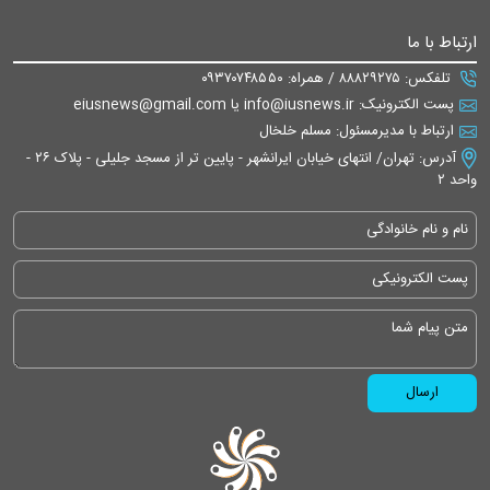
ارتباط با ما
تلفکس: ۸۸۸۲۹۲۷۵ / همراه: ۰۹۳۷۰۷۴۸۵۵۰
پست الکترونیک: info@iusnews.ir یا eiusnews@gmail.com
ارتباط با مدیرمسئول: مسلم خلخال
آدرس: تهران/ انتهای خیابان ایرانشهر - پایین تر از مسجد جلیلی - پلاک ۲۶ -
واحد ۲