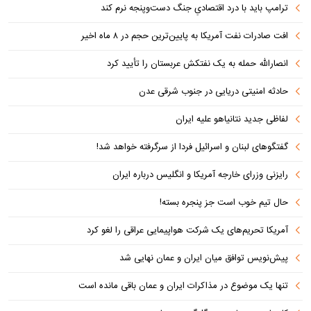
ترامپ باید با درد اقتصادیِ جنگ دست‌و‌پنجه نرم کند
افت صادرات نفت آمریکا به پایین‌ترین حجم در ۸ ماه اخیر
انصارالله حمله به یک نفتکش عربستان را تأیید کرد
حادثه امنیتی دریایی در جنوب شرقی عدن
لفاظی جدید نتانیاهو علیه ایران
گفتگوهای لبنان و اسرائیل فردا از سرگرفته خواهد شد!
رایزنی وزرای خارجه آمریکا و انگلیس درباره ایران
حال تیم خوب است جز پنجره بسته!
آمریکا تحریم‌های یک شرکت هواپیمایی عراقی را لغو کرد
پیش‌نویس توافق میان ایران و عمان نهایی شد
تنها یک موضوع در مذاکرات ایران و عمان باقی مانده است