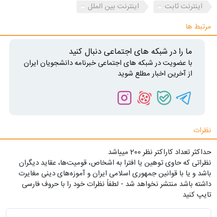
اینترنت ثابت
اینترنت بین الملل
مرتبط ها
ما را در شبکه های اجتماعی دنبال کنید
با عضویت در شبکه های اجتماعی خبرنامه دانشجویان ایران
از آخرین اخبار مطلع شوید
نظرات
حداکثر تعداد کاراکتر نظر 200 ميياشد
نظراتی که حاوی توهین یا افترا به اشخاص، قومیت‌ها، عقاید دیگران
باشد و یا با قوانین جمهوری اسلامی ایران و آموزه‌های دینی مغایرت
داشته باشد منتشر نخواهد شد - لطفاً نظرات خود را با حروف فارسی
تایپ کنید