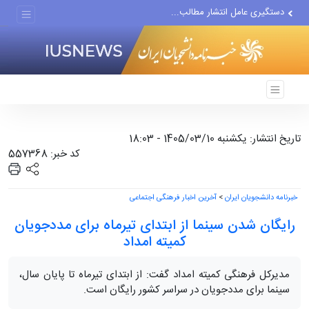
دستگیری عامل انتشار مطالب...
مواضع مزدوران سعودی را با...
ضربه مغزی بیش از ۷۰۰ نظامی...
تاریخ انتشار: یکشنبه 1405/03/10 - 18:03
کد خبر: 557368
خبرنامه دانشجویان ایران
>
آخرین اخبار فرهنگی اجتماعی
رایگان شدن سینما از ابتدای تیرماه برای مددجویان
کمیته امداد
مدیرکل فرهنگی کمیته امداد گفت: از ابتدای تیرماه تا پایان سال،
سینما برای مددجویان در سراسر کشور رایگان است.