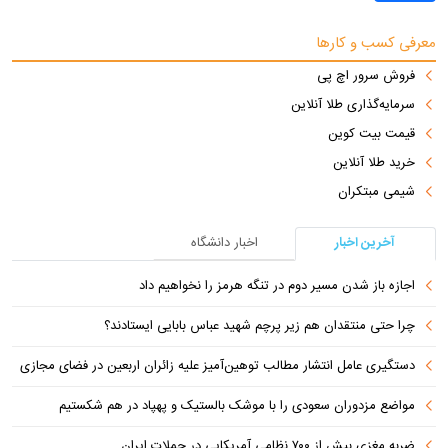
معرفی کسب و کارها
فروش سرور اچ پی
سرمایه‌گذاری طلا آنلاین
قیمت بیت کوین
خرید طلا آنلاین
شیمی مبتکران
آخرین اخبار
اخبار دانشگاه
اجازه باز شدن مسیر دوم در تنگه هرمز را نخواهیم داد
چرا حتی منتقدان هم زیر پرچم شهید عباس بابایی ایستادند؟
دستگیری عامل انتشار مطالب توهین‌آمیز علیه زائران اربعین در فضای مجازی
مواضع مزدوران سعودی را با موشک بالستیک و پهپاد در هم شکستیم
ضربه مغزی بیش از ۷۰۰ نظامی آمریکایی در حملات ایران