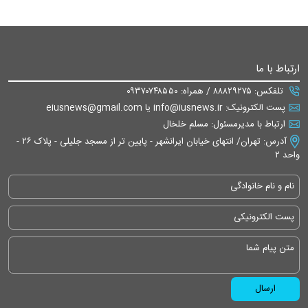
ارتباط با ما
تلفکس: ۸۸۸۲۹۲۷۵ / همراه: ۰۹۳۷۰۷۴۸۵۵۰
پست الکترونیک: info@iusnews.ir یا eiusnews@gmail.com
ارتباط با مدیرمسئول: مسلم خلخال
آدرس: تهران/ انتهای خیابان ایرانشهر - پایین تر از مسجد جلیلی - پلاک ۲۶ -
واحد ۲