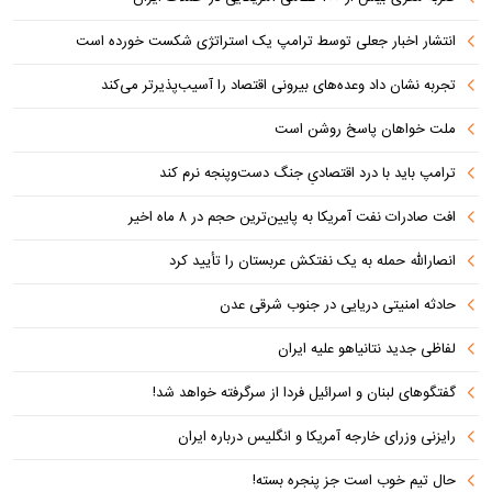
انتشار اخبار جعلی توسط ترامپ یک استراتژی شکست خورده است
تجربه نشان داد وعده‌های بیرونی اقتصاد را آسیب‌پذیرتر می‌کند
ملت خواهان پاسخ روشن است
ترامپ باید با درد اقتصادیِ جنگ دست‌و‌پنجه نرم کند
افت صادرات نفت آمریکا به پایین‌ترین حجم در ۸ ماه اخیر
انصارالله حمله به یک نفتکش عربستان را تأیید کرد
حادثه امنیتی دریایی در جنوب شرقی عدن
لفاظی جدید نتانیاهو علیه ایران
گفتگوهای لبنان و اسرائیل فردا از سرگرفته خواهد شد!
رایزنی وزرای خارجه آمریکا و انگلیس درباره ایران
حال تیم خوب است جز پنجره بسته!