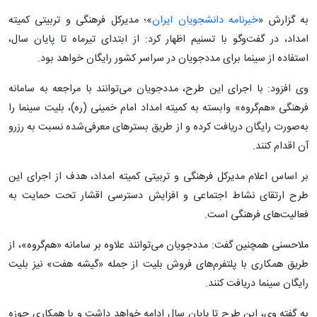
به گزارش «
خبرنامه دانشجویان ایران
»؛ مدیرکل فرهنگی و تربیتی کمیته
امداد، در گفت‌وگو با تسنیم اظهار کرد: از ابتدای تیرماه تا پایان سال،
استفاده از سینما برای مددجویان در سراسر کشور رایگان خواهد بود.
وی افزود: با اجرای این طرح، مددجویان می‌توانند با مراجعه به سامانه
فرهنگی «هم‌گروه» وابسته به کمیته امداد امام خمینی (ره)، بلیت سینما را
به‌صورت رایگان دریافت کرده و از طریق بسترهای معرفی‌شده نسبت به رزرو
آن اقدام کنند.
بر اساس اعلام مدیرکل فرهنگی و تربیتی کمیته امداد، هدف از اجرای این
طرح ارتقای نشاط اجتماعی و افزایش دسترسی اقشار تحت حمایت به
فعالیت‌های فرهنگی است.
ملاحسنی همچنین گفت: مددجویان می‌توانند علاوه بر سامانه «هم‌گروه»، از
طریق همکاری با پلتفرم‌های فروش بلیت از جمله «گیشه هفت» نیز بلیت
رایگان سینما دریافت کنند.
به گفته وی، این طرح تا پایان سال ادامه خواهد داشت و با همکاری حوزه