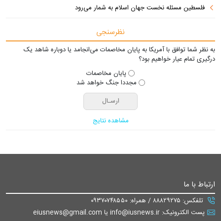
فلسطین مسئله نخست جهان اسلام به شمار می‌رود
نظرسنجی
به نظر شما توافق با آمریکا به پایان مخاصمات می‌انجامد یا دوباره شاهد یک
درگیری تمام عیار خواهیم بود؟
پایان مخاصمات
مجددا جنگ خواهد شد
مشاهده نتایج
ارتباط با ما
تلفکس: ۸۸۸۲۹۲۷۵ / همراه: ۰۹۳۷۰۷۴۸۵۵۰
پست الکترونیک: info@iusnews.ir یا eiusnews@gmail.com