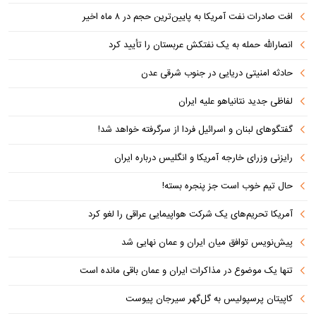
افت صادرات نفت آمریکا به پایین‌ترین حجم در ۸ ماه اخیر
انصارالله حمله به یک نفتکش عربستان را تأیید کرد
حادثه امنیتی دریایی در جنوب شرقی عدن
لفاظی جدید نتانیاهو علیه ایران
گفتگوهای لبنان و اسرائیل فردا از سرگرفته خواهد شد!
رایزنی وزرای خارجه آمریکا و انگلیس درباره ایران
حال تیم خوب است جز پنجره بسته!
آمریکا تحریم‌های یک شرکت هواپیمایی عراقی را لغو کرد
پیش‌نویس توافق میان ایران و عمان نهایی شد
تنها یک موضوع در مذاکرات ایران و عمان باقی مانده است
کاپیتان پرسپولیس به گل‌گهر سیرجان پیوست