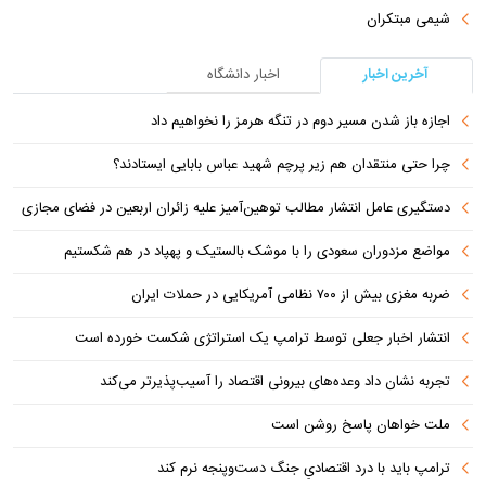
شیمی مبتکران
آخرین اخبار
اخبار دانشگاه
اجازه باز شدن مسیر دوم در تنگه هرمز را نخواهیم داد
چرا حتی منتقدان هم زیر پرچم شهید عباس بابایی ایستادند؟
دستگیری عامل انتشار مطالب توهین‌آمیز علیه زائران اربعین در فضای مجازی
مواضع مزدوران سعودی را با موشک بالستیک و پهپاد در هم شکستیم
ضربه مغزی بیش از ۷۰۰ نظامی آمریکایی در حملات ایران
انتشار اخبار جعلی توسط ترامپ یک استراتژی شکست خورده است
تجربه نشان داد وعده‌های بیرونی اقتصاد را آسیب‌پذیرتر می‌کند
ملت خواهان پاسخ روشن است
ترامپ باید با درد اقتصادیِ جنگ دست‌و‌پنجه نرم کند