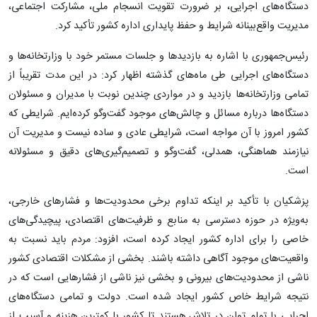
دستگاه‌های اجرایی، بر ضرورت تقویت انسجام ملی، مشارکت اجتماعی،
مدیریت واقع‌بینانه شرایط و حفظ پایداری اداره کشور تأکید کرد.
رئیس‌جمهوری با اشاره به بازدیدها و جلسات مستمر خود با وزارتخانه‌ها و
دستگاه‌های اجرایی طی ماه‌های گذشته اظهار کرد: در این مدت تقریباً از
تمامی وزارتخانه‌ها بازدید و در مواردی چندین نوبت با مدیران و مسئولان
دستگاه‌ها درباره مسائل و چالش‌های موجود گفت‌وگو کرده‌ایم. شرایطی که
کشور امروز با آن مواجه است، شرایطی عادی و ساده نیست و مدیریت آن
نیازمند هماهنگی، همدلی، گفت‌وگو و تصمیم‌گیری‌های دقیق و مسئولانه
است.
پزشکیان با تأکید بر اینکه تداوم برخی محدودیت‌ها و فشارهای خارجی،
به‌ویژه در حوزه دسترسی به منابع و ظرفیت‌های اقتصادی، پیچیدگی‌های
خاصی را برای اداره کشور ایجاد کرده است، افزود: مردم باید نسبت به
واقعیت‌های موجود آگاهی داشته باشند. بخشی از مشکلات اقتصادی کشور
ناشی از محدودیت‌های بیرونی و بخشی نیز ناشی از فشارهایی است که در
نتیجه شرایط خاص کشور ایجاد شده است. دولت و تمامی دستگاه‌های
اجرایی با تمام توان در تلاش هستند تا کشور با کمترین هزینه و آسیب از