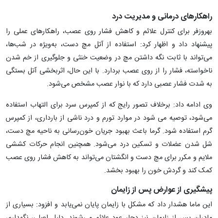
راهکارهای درمانی و مدیریت درد
بهروزفر برای کنترل علائم و کاهش فشار روی عصب، راهکارهای عملی را
پیشنهاد داد و اظهار کرد: استفاده از آتل مچ دست، به‌ویژه در شب‌ها،
می‌تواند با ثابت نگه داشتن مچ در وضعیت خنثی و جلوگیری از خم شدن
ناخواسته، فشار را از روی عصب بردارد. با این حال، اثربخشی آتل بستگی
به شدت فشار عصبی دارد که با نوار عصب مشخص می‌شود.
وی ادامه داد: برخلاف تصور رایج که از کمپرس سرد برای التهاب استفاده
می‌شود، توصیه می شود در موارد تورم و درد ناشی از بارداری، از کمپرس
گرم استفاده شود. گرما باعث بهبود جریان خون‌رسانی به ناحیه مچ دست،
شل شدن عضلات و تسکین درد می‌شود. همچنین انجام حرکات کششی
ملایم و مکرر برای مچ دست و انگشتان می‌تواند به کاهش فشار روی عصب
کمک کند و گردش خون را بهبود بخشد.
پیشگیری از عوارض پس از زایمان
این ماما هشدار داد که مشکل با زایمان پایان نمی‌یابد و افزود: بسیاری از