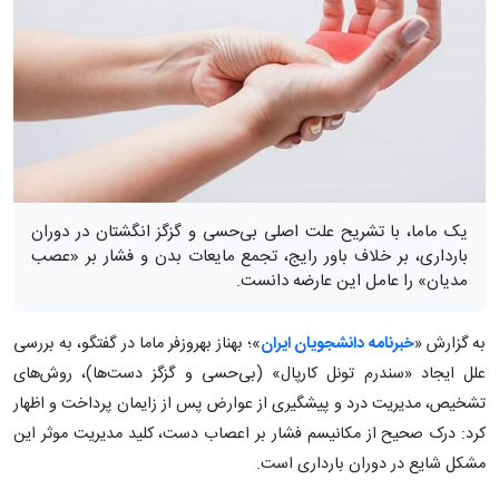
یک ماما، با تشریح علت اصلی بی‌حسی و گزگز انگشتان در دوران
بارداری، بر خلاف باور رایج، تجمع مایعات بدن و فشار بر «عصب
مدیان» را عامل این عارضه دانست.
به گزارش «
خبرنامه دانشجویان ایران
»؛ بهناز بهروزفر ماما در گفتگو، به بررسی
علل ایجاد «سندرم تونل کارپال» (بی‌حسی و گزگز دست‌ها)، روش‌های
تشخیص، مدیریت درد و پیشگیری از عوارض پس از زایمان پرداخت و اظهار
کرد: درک صحیح از مکانیسم فشار بر اعصاب دست، کلید مدیریت موثر این
مشکل شایع در دوران بارداری است.