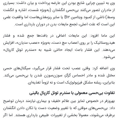
وی به تبیین چرایی شایع بودن این عارضه پرداخت و بیان داشت: بسیاری
از مادران تصور می‌کنند بی‌حسی انگشتان (به‌ویژه شست، اشاره و انگشت
وسط) ناشی از کمبود ویتامین B۱۲ یا سایر ریزمغذی‌هاست اما واقعیت علمی
این است که علت اصلی، تجمع مایعات بدن در دوران بارداری است.
این ماما افزود: این مایعات اضافی در بافت‌ها جمع شده و فشار
هیدروستاتیک را بر روی اعصاب مچ دست، به‌ویژه «عصب مدیان»، افزایش
می‌دهند. این فشار باعث ایجاد حالتی شبیه به «سندرم تونل کارپال»
می‌شود.
وی اضافه کرد: وقتی عصب تحت فشار قرار می‌گیرد، سیگنال‌های حسی
مختل شده و مادر احساس گزگز، سوزن‌سوزن شدن یا بی‌حسی می‌کند.
بنابراین، ریشه مشکل فیزیولوژیک است و نه لزوماً تغذیه‌ای.
تفاوت بی‌حسی معمولی با سندرم تونل کارپال بالینی
بهروزفر در خصوص تمایز بین علائم خفیف و بیماری نیازمند درمان توضیح
داد: بی‌حسی‌های موقتی که با تغییر وضعیت دست یا تکان دادن انگشتان
برطرف می‌شوند، معمولاً بخشی از تغییرات طبیعی بارداری هستند. اما اگر