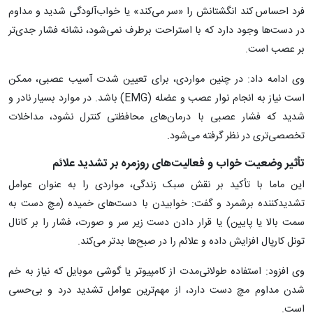
فرد احساس کند انگشتانش را «سر می‌کند» یا خواب‌آلودگی شدید و مداوم
در دست‌ها وجود دارد که با استراحت برطرف نمی‌شود، نشانه فشار جدی‌تر
بر عصب است.
وی ادامه داد: در چنین مواردی، برای تعیین شدت آسیب عصبی، ممکن
است نیاز به انجام نوار عصب و عضله (EMG) باشد. در موارد بسیار نادر و
شدید که فشار عصبی با درمان‌های محافظتی کنترل نشود، مداخلات
تخصصی‌تری در نظر گرفته می‌شود.
تأثیر وضعیت خواب و فعالیت‌های روزمره بر تشدید علائم
این ماما با تأکید بر نقش سبک زندگی، مواردی را به عنوان عوامل
تشدیدکننده برشمرد و گفت: خوابیدن با دست‌های خمیده (مچ دست به
سمت بالا یا پایین) یا قرار دادن دست زیر سر و صورت، فشار را بر کانال
تونل کارپال افزایش داده و علائم را در صبح‌ها بدتر می‌کند.
وی افزود: استفاده طولانی‌مدت از کامپیوتر یا گوشی موبایل که نیاز به خم
شدن مداوم مچ دست دارد، از مهم‌ترین عوامل تشدید درد و بی‌حسی
است.