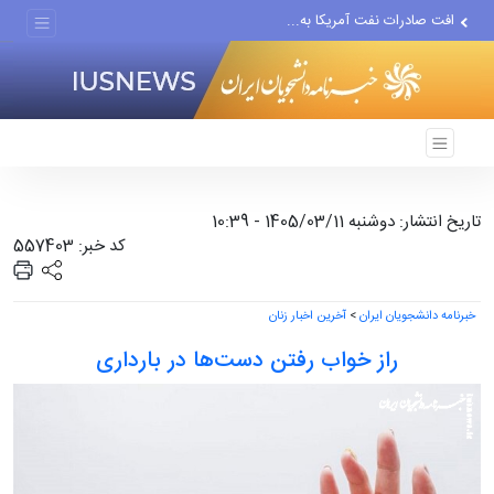
افت صادرات نفت آمریکا به...
انصارالله حمله به یک نفتکش...
حادثه امنیتی دریایی در جنوب...
تاریخ انتشار: دوشنبه 1405/03/11 - 10:39
کد خبر: 557403
خبرنامه دانشجویان ایران
>
آخرین اخبار زنان
راز خواب رفتن دست‌ها در بارداری