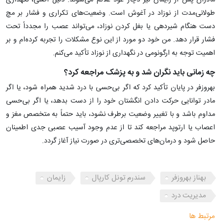
مادران پس از زایمان نیز دچار عود علائم می‌شوند. دلیل اصلی، نگهداری
طولانی‌مدت از نوزاد در آغوش است. وضعیت‌های تکراری و فشار بر مچ
دست هنگام شیردهی یا بغل کردن نوزاد، می‌تواند عصب را مجدداً تحت
فشار قرار دهد. من خود دو مورد از این نوع مشکلات را تجربه کرده‌ام و بر
اهمیت توجه به ارگونومی در نگهداری از نوزاد تأکید می‌کنم.
چه زمانی باید نگران شد و به پزشک مراجعه کرد؟
بهروزفر در پایان تأکید کرد که اگر بی‌حسی با درد شدید همراه شود، یا اگر
مادر توانایی حرکت دادن انگشتان خود را از دست بدهد، یا اگر بی‌حسی
مداوم باشد و با تغییر وضعیت برطرف نشود، باید حتماً به متخصص مغز و
اعصاب یا ارتوپد مراجعه کند تا از عدم وجود آسیب عصبی جدی اطمینان
حاصل شود و درمان‌های تخصصی‌تری در صورت نیاز آغاز گردد.
بهناز بهروزفر
سندرم تونل کارپال
زایمان
مدیریت درد
مرتبط ها