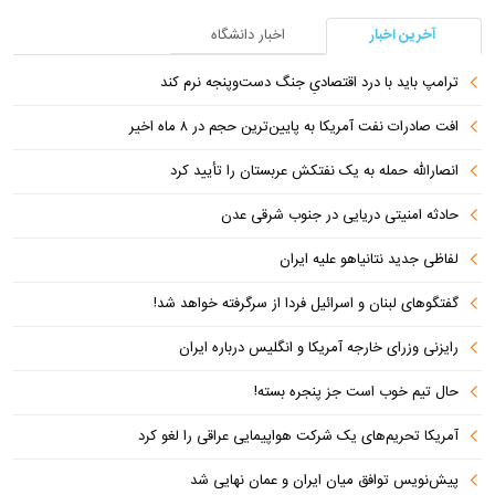
آخرین اخبار
اخبار دانشگاه
ترامپ باید با درد اقتصادیِ جنگ دست‌و‌پنجه نرم کند
افت صادرات نفت آمریکا به پایین‌ترین حجم در ۸ ماه اخیر
انصارالله حمله به یک نفتکش عربستان را تأیید کرد
حادثه امنیتی دریایی در جنوب شرقی عدن
لفاظی جدید نتانیاهو علیه ایران
گفتگوهای لبنان و اسرائیل فردا از سرگرفته خواهد شد!
رایزنی وزرای خارجه آمریکا و انگلیس درباره ایران
حال تیم خوب است جز پنجره بسته!
آمریکا تحریم‌های یک شرکت هواپیمایی عراقی را لغو کرد
پیش‌نویس توافق میان ایران و عمان نهایی شد