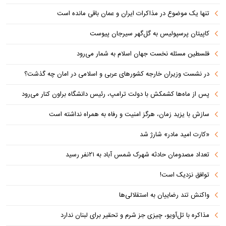
تنها یک موضوع در مذاکرات ایران و عمان باقی مانده است
کاپیتان پرسپولیس به گل‌گهر سیرجان پیوست
فلسطین مسئله نخست جهان اسلام به شمار می‌رود
در نشست وزیران خارجه کشورهای عربی و اسلامی در امان چه گذشت؟
پس از ماه‌ها کشمکش با دولت ترامپ، رئیس دانشگاه براون کنار می‌رود
سازش با یزید زمان، هرگز امنیت و رفاه به همراه نداشته است
«کارت امید مادر» شارژ شد
تعداد مصدومان حادثه شهرک شمس آباد به ۲۱نفر رسید
توافق نزدیک است!
واکنش تند رضاییان به استقلالی‌ها
مذاکره با تل‌آویو، چیزی جز شرم و تحقیر برای لبنان ندارد