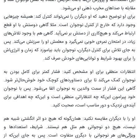
این استعدادها و پرورش‌ آن‌ها باعث افزایش اعتماد به نفس نوجوان شما و
مقابله با صداهای مخرب ذهنی او می‌شود.
برای او توضیح دهید که او دیگران را نمی‌تواند کنترل کند: همیشه چیزهایی
وجود دارد که خارج از کنترل نوجوان است. مثلا گاهی دوستش با او قطع
ارتباط می‌کند و هیچ‌کاری از دستش بر نمی‌آید. گاهی هم با وجود تلاش‌های
زیاد، در امتحان نمره‌ی خوبی نمی‌گیرد و معلمش او را سرزنش می‌کند. پس
به جای تلاش برای کنترل دیگران، نوجوان باید بیاموزد که زمان و انرژی‌اش
را برای بهبود شرایط و توانایی‌های خودش صرف کند.
انتظارات منطقی برای او مشخص کنید: فشار کمتر برای کامل بودن به
نوجوان کمک می‌کند تا برای دستاوردهای کوچک خود خوش‌حال‌تر شود.
گاهی این فشار از سمت والدین به نوجوان القا می‌شود. پس با نوجوان
خود پیرامون این‌که چه انتظاراتی منطقی است و این‌که چه اهدافی برای
آینده‌ی نزدیک و دور مناسب است، صحبت کنید.
او را با دیگران مقایسه نکنید: همان‌گونه که هیچ دو اثر انگشتی شبیه هم
نیست، هیچ دو نوجوانی هم مثل هم نیستند. شرایط، استعدادها و
ویژگی‌های هر نوجوانی با دیگری متفاوت است. پس به جای این‌که از