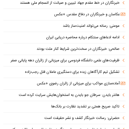
خبرنگاران در خط مقدم جهاد تبیین و صیانت از انسجام ملی هستند
عکاسان و خبرنگاران در دفاع مقدس +عکس
مومنی: رسانه می‌تواند امنیت‌ساز باشد
ادامه ادعاهای سنتکام درباره محاصره دریایی ایران
صالحی: خبرنگاران در سخت‌ترین شرایط کنار ملت بودند
ظرفیت‌های علمی دانشگاه فردوسی برای میزبانی از زائران دهه پایانی صفر
تشکیل تیم کارآگاهان زبده برای دستگیری عاملان قتل رجب‌زاده
آماده‌سازی مواکب برای میزبانی از زائران رضوی +عکس
هانتر بایدن: سرطان جو بایدن به استخوان‌هایش سرایت کرده است
تاکید صریح همتی بر تشدید نظارت بر بانک‌ها
حضرتی: رسالت خبرنگار کشف و نشر حقیقت است