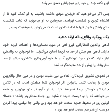
این نکته چندان درباره‌ی نوجوانان صدق نمی‌کند.
پس اگر می‌خواهید که فرزندی موفق داشته باشید، به او کمک کنید تا از
اشتباه کردن و شکست نهراسد. هم‌چنین به او بیاموزید که نباید شکست
مانع راهش شود. تنها با ادامه دادن است که می‌توان به موفقیت رسید.
یک رویکرد واقع‌بینانه ارائه دهید
گاهی والدین انتظاراتی غیرواقعی در مورد دستاوردها و اهداف فرزند خود
دارند. گاهی هم بیش از حد به آن‌ها آسان می‌گیرند. اما نوجوان به والدینی
نیاز دارند که در مورد نبردهای آنان با خودگویی‌های انتقادی، بیش از حد
منفی‌باف یا بیش از حد مثبت‌نگر نباشند.
در نحوه‌ی تشویق فرزندتان، تعادلی بین مثبت بودن و در عین حال واقع‌بین
بودن را رعایت کنید. بنابراین اگر نوجوان شما مطمئن است که در کلاس
جدیدش دوستی پیدا نخواهد کرد، به او نگویید: «تو بهترینی و همه
می‌خواهند که با تو دوست شوند.» شاید این جمله منطقی‌تر باشد: «احتمالا
اولین روز در محیط جدید سخت‌ خواهد بود ولی وقتی جا بیفتی، پیدا کردن
دوست آن‌قدر هم سخت نخواهد بود.»