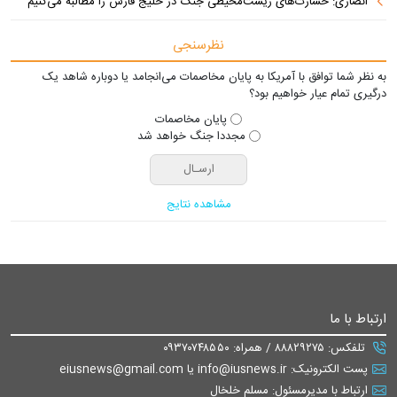
انصاری: خسارت‌های زیست‌محیطی جنگ در خلیج فارس را مطالبه‌ می‌کنیم
نظرسنجی
به نظر شما توافق با آمریکا به پایان مخاصمات می‌انجامد یا دوباره شاهد یک
درگیری تمام عیار خواهیم بود؟
پایان مخاصمات
مجددا جنگ خواهد شد
مشاهده نتایج
ارتباط با ما
تلفکس: ۸۸۸۲۹۲۷۵ / همراه: ۰۹۳۷۰۷۴۸۵۵۰
پست الکترونیک: info@iusnews.ir یا eiusnews@gmail.com
ارتباط با مدیرمسئول: مسلم خلخال