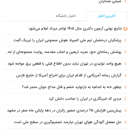
شیمی مبتکران
آخرین اخبار
اخبار دانشگاه
نتایج نهایی آزمون دکتری سال ۱۴۰۵ اواخر مرداد اعلام می‌شود
پزشکیان درخشش تیم ملی المپیاد هوش مصنوعی ایران را تبریک گفت
پوشش رسانه‌ای حج، عمره، اربعین و اعتاب مقدسه، روایت مجموعه‌ای از لحظه‌هاست
هیچ واحد تولیدی در تهران نباید بدون اطلاع قبلی با قطعی برق مواجه شود
گزارش رسانه آمریکایی از اقدام ایران برای اخراج آمریکا از خلیج فارس
چطور «نه به اعدام» به بازتولید خشم و قتل مداح جوان منجر شد؟
مردی که خبرنگاری در ایران را صاحب دانش کرد
پیش‌بینی افزایش ۲۵ درصدی حضور زائران در دهه پایانی ماه صفر در مشهد
حل معضل آلودگی هوای تهران نیازمند تصمیم‌گیری در سطح ملی است